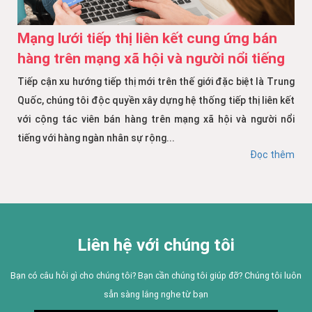
Mạng lưới tiếp thị liên kết cung ứng bán
hàng trên mạng xã hội và người nổi tiếng
Tiếp cận xu hướng tiếp thị mới trên thế giới đặc biệt là Trung
Quốc, chúng tôi độc quyền xây dựng hệ thống tiếp thị liên kết
với cộng tác viên bán hàng trên mạng xã hội và người nổi
tiếng với hàng ngàn nhân sự rộng...
Đọc thêm
Liên hệ với chúng tôi
Bạn có câu hỏi gì cho chúng tôi? Bạn cần chúng tôi giúp đỡ? Chúng tôi luôn
sẵn sàng lắng nghe từ bạn