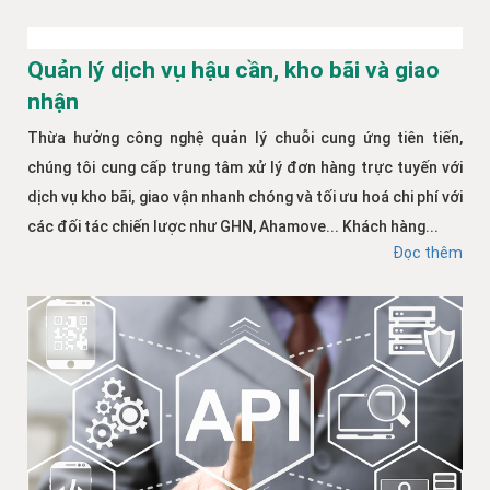
Quản lý dịch vụ hậu cần, kho bãi và giao
nhận
Thừa hưởng công nghệ quản lý chuỗi cung ứng tiên tiến,
chúng tôi cung cấp trung tâm xử lý đơn hàng trực tuyến với
dịch vụ kho bãi, giao vận nhanh chóng và tối ưu hoá chi phí với
các đối tác chiến lược như GHN, Ahamove... Khách hàng...
Đọc thêm