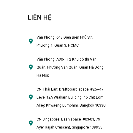
LIÊN HỆ
Văn Phòng:
643 Điện Biên Phủ Str.,
Phường 1, Quận 3, HCMC
Văn Phòng:
A30-TT2 Khu đô thị Văn
Quán, Phường Văn Quán, Quận Hà Đông,
Hà Nội;
CN Thái Lan:
Draftboard space, #26/-47
Level 12A Wrakarn Building, 46 Chit Lom
Alley, Khwaeng Lumphini, Bangkok 10330
CN Singapore:
Bash space, #03-01, 79
Ayer Rajah Crescent, Singapore 139955