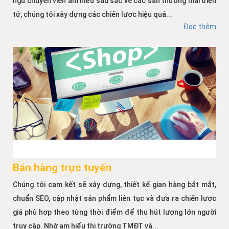
ngũ chuyên viên am hiểu sâu sắc về các sàn thương mại điện
tử, chúng tôi xây dựng các chiến lược hiệu quả...
Đọc thêm
Bán hàng trực tuyến
Chúng tôi cam kết sẽ xây dựng, thiết kế gian hàng bắt mắt,
chuẩn SEO, cập nhật sản phẩm liên tục và đưa ra chiến lược
giá phù hợp theo từng thời điểm để thu hút lượng lớn người
truy cập. Nhờ am hiểu thị trường TMĐT và...