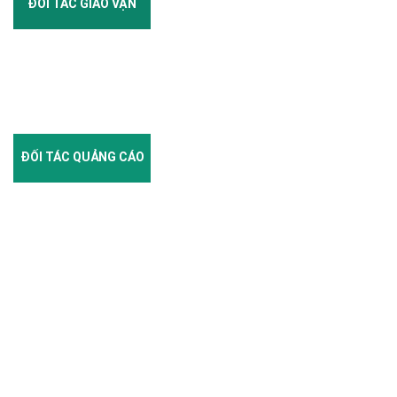
ĐỐI TÁC GIAO VẬN
ĐỐI TÁC QUẢNG CÁO