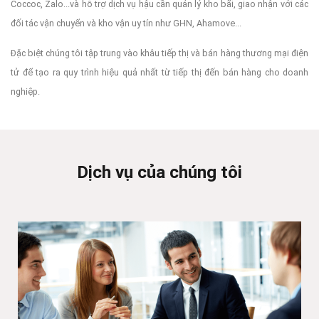
Coccoc, Zalo...và hỗ trợ dịch vụ hậu cần quản lý kho bãi, giao nhận với các
đối tác vận chuyển và kho vận uy tín như GHN, Ahamove...
Đặc biệt chúng tôi tập trung vào khâu tiếp thị và bán hàng thương mại điện
tử để tạo ra quy trình hiệu quả nhất từ tiếp thị đến bán hàng cho doanh
nghiệp.
Dịch vụ của chúng tôi