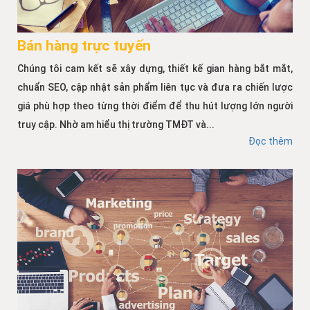
Bán hàng trực tuyến
Chúng tôi cam kết sẽ xây dựng, thiết kế gian hàng bắt mắt,
chuẩn SEO, cập nhật sản phẩm liên tục và đưa ra chiến lược
giá phù hợp theo từng thời điểm để thu hút lượng lớn người
truy cập. Nhờ am hiểu thị trường TMĐT và...
Đọc thêm