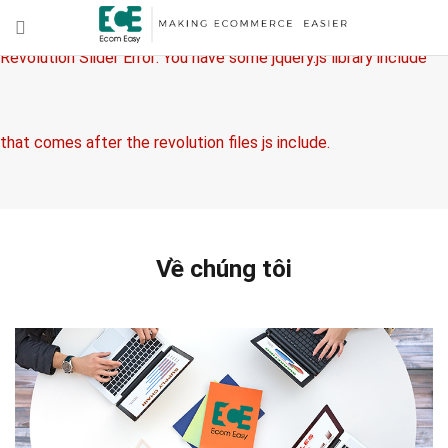
Revolution Slider Error: You have some jquery.js library include
that comes after the revolution files js include.
This includes make eliminates the revolution slider libraries, and
Về chúng tôi
make it not work.