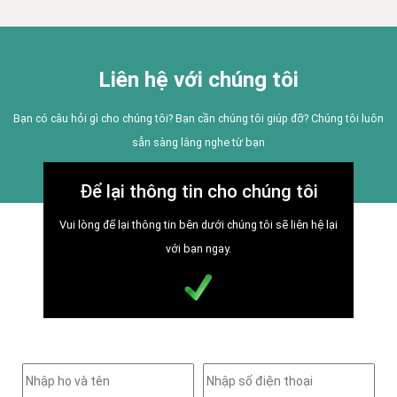
Liên hệ với chúng tôi
Bạn có câu hỏi gì cho chúng tôi? Bạn cần chúng tôi giúp đỡ? Chúng tôi luôn
sẵn sàng lắng nghe từ bạn
Để lại thông tin cho chúng tôi
Vui lòng để lại thông tin bên dưới chúng tôi sẽ liên hệ lại
với bạn ngay.