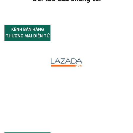
KÊNH BÁN HÀNG
THƯƠNG MẠI ĐIỆN TỬ