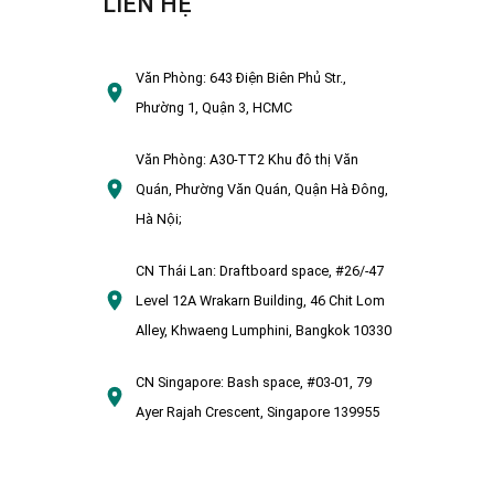
LIÊN HỆ
Văn Phòng:
643 Điện Biên Phủ Str.,
Phường 1, Quận 3, HCMC
Văn Phòng:
A30-TT2 Khu đô thị Văn
Quán, Phường Văn Quán, Quận Hà Đông,
Hà Nội;
CN Thái Lan:
Draftboard space, #26/-47
Level 12A Wrakarn Building, 46 Chit Lom
Alley, Khwaeng Lumphini, Bangkok 10330
CN Singapore:
Bash space, #03-01, 79
Ayer Rajah Crescent, Singapore 139955