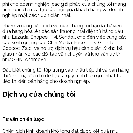
phí cho doanh nghiệp, các giải pháp của chúng tôi mang
tính toàn diện và tạo cầu nối giữa khách hàng và doanh
nghiệp một cách đơn giản nhất.
Phạm vi cung cấp dịch vụ của chúng tôi trải dài từ việc
đưa hàng hóa lên các sàn thương mại điện tử hàng đầu
như Lazada, Shopee, Tiki, Sendo... cho đến việc cung cấp
các kênh quảng cáo Chin Media, Facebook, Google,
Coccoc, Zalo...và hỗ trợ dịch vụ hậu cần quản lý kho bãi,
giao nhận với các đối tác vận chuyển và kho vận uy tín
như GHN, Ahamove...
Đặc biệt chúng tôi tập trung vào khâu tiếp thị và bán hàng
thương mại điện tử để tạo ra quy trình hiệu quả nhất từ
tiếp thị đến bán hàng cho doanh nghiệp.
Dịch vụ của chúng tôi
Tư vấn chiến lược
Chiến dịch kinh doanh khó lòng đạt được kết quả như