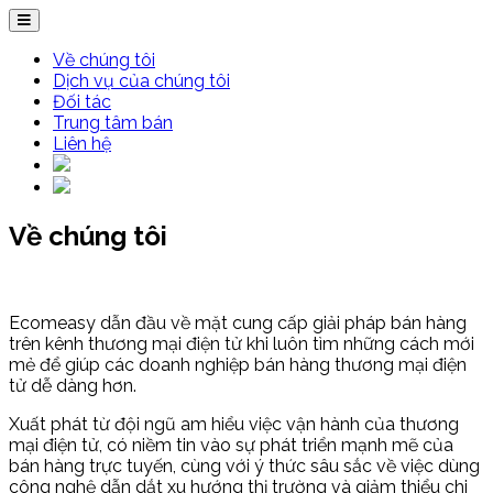
Về chúng tôi
Dịch vụ của chúng tôi
Đối tác
Trung tâm bán
Liên hệ
Về chúng tôi
Ecomeasy dẫn đầu về mặt cung cấp giải pháp bán hàng
trên kênh thương mại điện tử khi luôn tìm những cách mới
mẻ để giúp các doanh nghiệp bán hàng thương mại điện
tử dễ dàng hơn.
Xuất phát từ đội ngũ am hiểu việc vận hành của thương
mại điện tử, có niềm tin vào sự phát triển mạnh mẽ của
bán hàng trực tuyến, cùng với ý thức sâu sắc về việc dùng
công nghệ dẫn dắt xu hướng thị trường và giảm thiểu chi