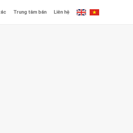
tác
Trung tâm bán
Liên hệ