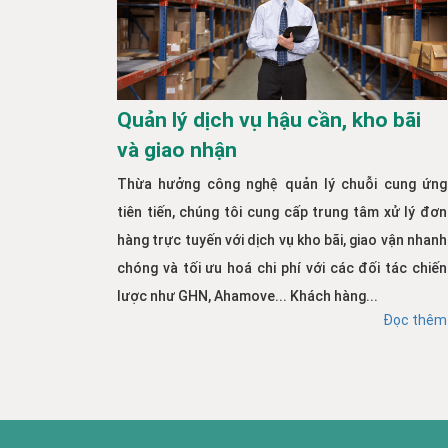
Quản lý dịch vụ hậu cần, kho bãi
và giao nhận
Thừa hưởng công nghệ quản lý chuỗi cung ứng
tiên tiến, chúng tôi cung cấp trung tâm xử lý đơn
hàng trực tuyến với dịch vụ kho bãi, giao vận nhanh
chóng và tối ưu hoá chi phí với các đối tác chiến
lược như GHN, Ahamove... Khách hàng...
Đọc thêm