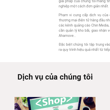
giải pháp của chúng tôi mang tí
nghiệp một cách đơn giản nhất.
Phạm vi cung cấp dịch vụ của c
thương mại điện tử hàng đầu như
các kênh quảng cáo Chin Media, F
cần quản lý kho bãi, giao nhận 
Ahamove...
Đặc biệt chúng tôi tập trung và
ra quy trình hiệu quả nhất từ ti
Dịch vụ của chúng tôi