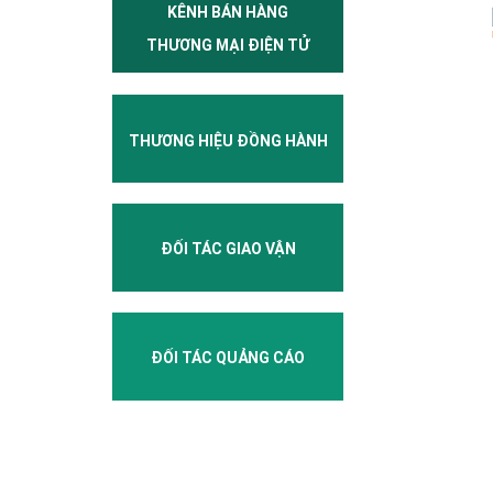
KÊNH BÁN HÀNG
THƯƠNG MẠI ĐIỆN TỬ
THƯƠNG HIỆU ĐỒNG HÀNH
ĐỐI TÁC GIAO VẬN
ĐỐI TÁC QUẢNG CÁO