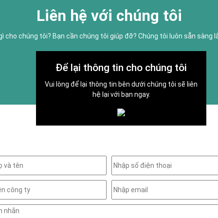
Liên hệ với chúng tôi
gì cho chúng tôi? Bạn cần chúng tôi giúp đỡ? Chúng tôi luôn sẵn sàng 
Để lại thông tin cho chúng tôi
Vui lòng để lại thông tin bên dưới chúng tôi sẽ liên
hệ lại với bạn ngay.