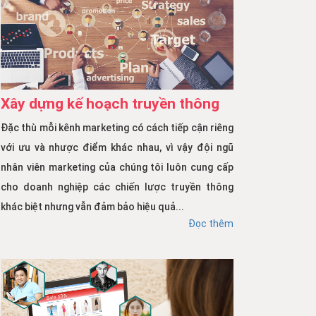
Xây dựng kế hoạch truyền thông
Đặc thù mỗi kênh marketing có cách tiếp cận riêng
với ưu và nhược điểm khác nhau, vì vậy đội ngũ
nhân viên marketing của chúng tôi luôn cung cấp
cho doanh nghiệp các chiến lược truyền thông
khác biệt nhưng vẫn đảm bảo hiệu quả...
Đọc thêm