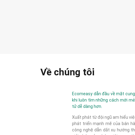
Về chúng tôi
Ecomeasy dẫn đầu về mặt cung c
khi luôn tìm những cách mới mẻ
tử dễ dàng hơn.
Xuất phát từ đội ngũ am hiểu việ
phát triển mạnh mẽ của bán hàn
công nghệ dẫn dắt xu hướng thị