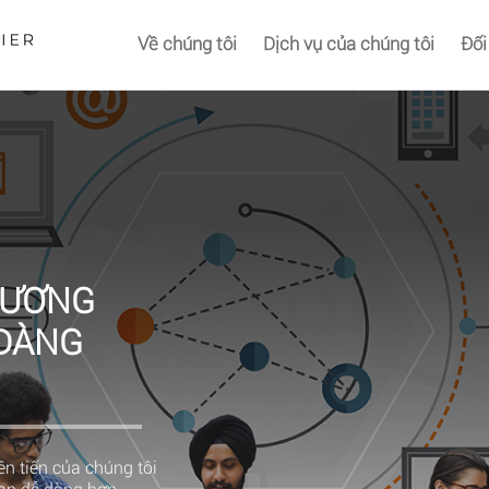
Về chúng tôi
Dịch vụ của chúng tôi
Đối
HƯƠNG
 DÀNG
n tiến của chúng tôi
bạn dễ dàng hơn.