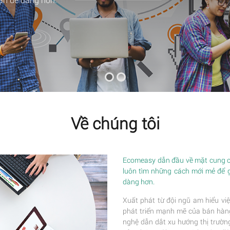
Về chúng tôi
Ecomeasy dẫn đầu về mặt cung cấ
luôn tìm những cách mới mẻ để 
dàng hơn.
Xuất phát từ đội ngũ am hiểu việ
phát triển mạnh mẽ của bán hàng 
nghệ dẫn dắt xu hướng thị trường