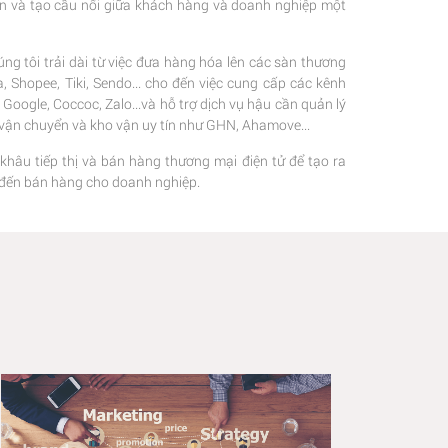
ện và tạo cầu nối giữa khách hàng và doanh nghiệp một
ng tôi trải dài từ việc đưa hàng hóa lên các sàn thương
 Shopee, Tiki, Sendo... cho đến việc cung cấp các kênh
oogle, Coccoc, Zalo...và hỗ trợ dịch vụ hậu cần quản lý
c vận chuyển và kho vận uy tín như GHN, Ahamove...
 khâu tiếp thị và bán hàng thương mại điện tử để tạo ra
hị đến bán hàng cho doanh nghiệp.