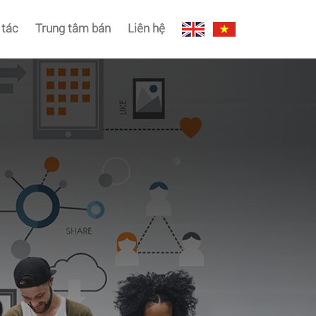
 tác
Trung tâm bán
Liên hệ