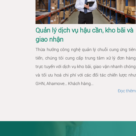
Quản lý dịch vụ hậu cần, kho bãi và
giao nhận
Thừa hưởng công nghệ quản lý chuỗi cung ứng tiên
tiến, chúng tôi cung cấp trung tâm xử lý đơn hàng
trực tuyến với dịch vụ kho bãi, giao vận nhanh chóng
và tối ưu hoá chi phí với các đối tác chiến lược như
GHN, Ahamove... Khách hàng...
Đọc thêm