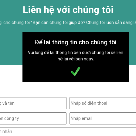
Liên hệ với chúng tôi
gì cho chúng tôi? Bạn cần chúng tôi giúp đỡ? Chúng tôi luôn sẵn sàng 
Để lại thông tin cho chúng tôi
Vui lòng để lại thông tin bên dưới chúng tôi sẽ liên
hệ lại với bạn ngay.