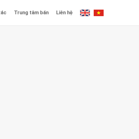
tác
Trung tâm bán
Liên hệ