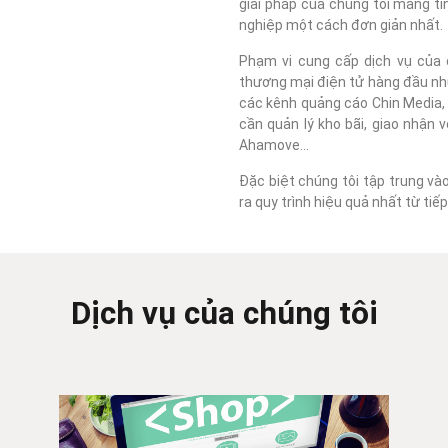
giải pháp của chúng tôi mang tí
nghiệp một cách đơn giản nhất.
Phạm vi cung cấp dịch vụ của c
thương mại điện tử hàng đầu như
các kênh quảng cáo Chin Media, F
cần quản lý kho bãi, giao nhận 
Ahamove...
Đặc biệt chúng tôi tập trung và
ra quy trình hiệu quả nhất từ ti
Dịch vụ của chúng tôi