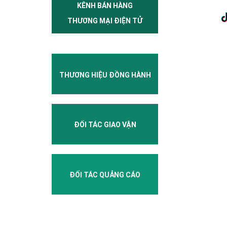
KÊNH BÁN HÀNG
THƯƠNG MẠI ĐIỆN TỬ
THƯƠNG HIỆU ĐỒNG HÀNH
ĐỐI TÁC GIAO VẬN
ĐỐI TÁC QUẢNG CÁO