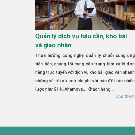
Quản lý dịch vụ hậu cần, kho bãi
và giao nhận
Thừa hưởng công nghệ quản lý chuỗi cung ứng
tiên tiến, chúng tôi cung cấp trung tâm xử lý đơn
hàng trực tuyến với dịch vụ kho bãi, giao vận nhanh
chóng và tối ưu hoá chi phí với các đối tác chiến
lược như GHN, Ahamove... Khách hàng...
Đọc thêm