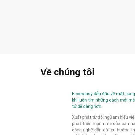
Về chúng tôi
Ecomeasy dẫn đầu về mặt cung c
khi luôn tìm những cách mới mẻ
tử dễ dàng hơn.
Xuất phát từ đội ngũ am hiểu việ
phát triển mạnh mẽ của bán hàn
công nghệ dẫn dắt xu hướng thị