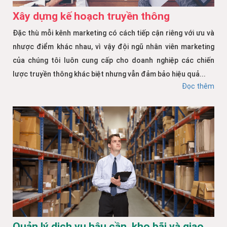
Xây dựng kế hoạch truyền thông
Đặc thù mỗi kênh marketing có cách tiếp cận riêng với ưu và
nhược điểm khác nhau, vì vậy đội ngũ nhân viên marketing
của chúng tôi luôn cung cấp cho doanh nghiệp các chiến
lược truyền thông khác biệt nhưng vẫn đảm bảo hiệu quả...
Đọc thêm
Quản lý dịch vụ hậu cần, kho bãi và giao