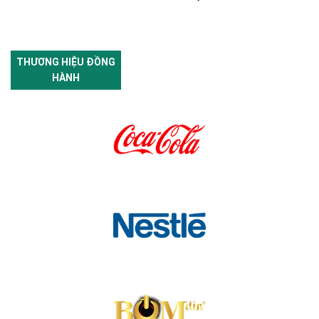
THƯƠNG HIỆU ĐỒNG
HÀNH