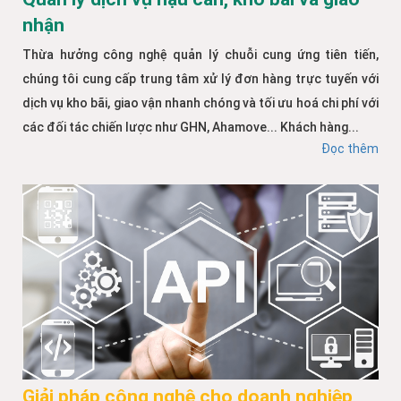
nhận
Thừa hưởng công nghệ quản lý chuỗi cung ứng tiên tiến,
chúng tôi cung cấp trung tâm xử lý đơn hàng trực tuyến với
dịch vụ kho bãi, giao vận nhanh chóng và tối ưu hoá chi phí với
các đối tác chiến lược như GHN, Ahamove... Khách hàng...
Đọc thêm
Giải pháp công nghệ cho doanh nghiệp