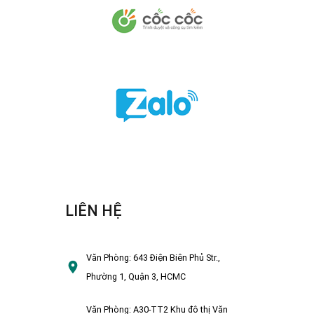
LIÊN HỆ
Văn Phòng:
643 Điện Biên Phủ Str.,
Phường 1, Quận 3, HCMC
Văn Phòng:
A30-TT2 Khu đô thị Văn