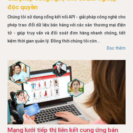
độc quyền
Chúng tôi sử dụng cổng kết nối API - giải pháp công nghệ cho
phép trao đổi dữ liệu bán hàng với các sàn thương mại điện
tử - giúp truy vấn và đối soát đơn hàng nhanh chóng, tiết
kiệm thời gian quản lý. Đồng thời chúng tôi còn...
Đọc thêm
Mạng lưới tiếp thị liên kết cung ứng bán