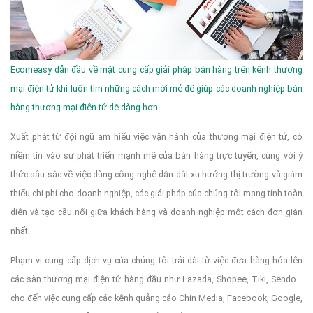
Ecomeasy dẫn đầu về mặt cung cấp giải pháp bán hàng trên kênh thương
mại điện tử khi luôn tìm những cách mới mẻ để giúp các doanh nghiệp bán
hàng thương mại điện tử dễ dàng hơn.
Xuất phát từ đội ngũ am hiểu việc vận hành của thương mại điện tử, có
niềm tin vào sự phát triển mạnh mẽ của bán hàng trực tuyến, cùng với ý
thức sâu sắc về việc dùng công nghệ dẫn dắt xu hướng thị trường và giảm
thiểu chi phí cho doanh nghiệp, các giải pháp của chúng tôi mang tính toàn
diện và tạo cầu nối giữa khách hàng và doanh nghiệp một cách đơn giản
nhất.
Phạm vi cung cấp dịch vụ của chúng tôi trải dài từ việc đưa hàng hóa lên
các sàn thương mại điện tử hàng đầu như Lazada, Shopee, Tiki, Sendo...
cho đến việc cung cấp các kênh quảng cáo Chin Media, Facebook, Google,