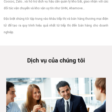
Coccoc, Zalo...và hỗ trợ dịch vụ hậu cần quản lý kho bãi, giao nhận với các
đối tác vận chuyển và kho vận uy tín như GHN, Ahamove...
Đặc biệt chúng tôi tập trung vào khâu tiếp thị và bán hàng thương mại điện
tử để tạo ra quy trình hiệu quả nhất từ tiếp thị đến bán hàng cho doanh
nghiệp.
Dịch vụ của chúng tôi