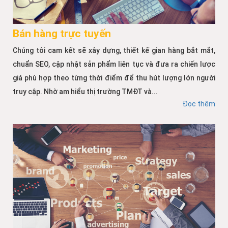
Bán hàng trực tuyến
Chúng tôi cam kết sẽ xây dựng, thiết kế gian hàng bắt mắt,
chuẩn SEO, cập nhật sản phẩm liên tục và đưa ra chiến lược
giá phù hợp theo từng thời điểm để thu hút lượng lớn người
truy cập. Nhờ am hiểu thị trường TMĐT và...
Đọc thêm