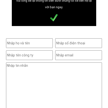
Vui lòng để lại thông tin bên dưới chúng tôi sẽ liên hệ lại
với bạn ngay.