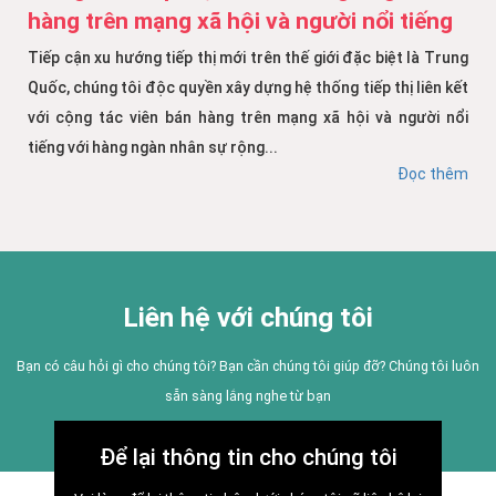
hàng trên mạng xã hội và người nổi tiếng
Tiếp cận xu hướng tiếp thị mới trên thế giới đặc biệt là Trung
Quốc, chúng tôi độc quyền xây dựng hệ thống tiếp thị liên kết
với cộng tác viên bán hàng trên mạng xã hội và người nổi
tiếng với hàng ngàn nhân sự rộng...
Đọc thêm
Liên hệ với chúng tôi
Bạn có câu hỏi gì cho chúng tôi? Bạn cần chúng tôi giúp đỡ? Chúng tôi luôn
sẵn sàng lắng nghe từ bạn
Để lại thông tin cho chúng tôi