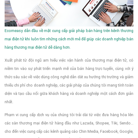
Ecomeasy dẫn đầu về mặt cung cấp giải pháp bán hàng trên kênh thương
mại điện tử khi luôn tìm những cách mới mẻ để giúp các doanh nghiệp bán
hàng thương mại điện tử dễ dàng hơn.
Xuất phát từ đội ngũ am hiểu việc vận hành của thương mại điện tử, có
niềm tin vào sự phát triển mạnh mẽ của bán hàng trực tuyến, cùng với ý
thức sâu sắc về việc dùng công nghệ dẫn dắt xu hướng thị trường và giảm
thiểu chi phí cho doanh nghiệp, các giải pháp của chúng tôi mang tính toàn
diện và tạo cầu nối giữa khách hàng và doanh nghiệp một cách đơn giản
nhất.
Phạm vi cung cấp dịch vụ của chúng tôi trải dài từ việc đưa hàng hóa lên
các sàn thương mại điện tử hàng đầu như Lazada, Shopee, Tiki, Sendo...
cho đến việc cung cấp các kênh quảng cáo Chin Media, Facebook, Google,