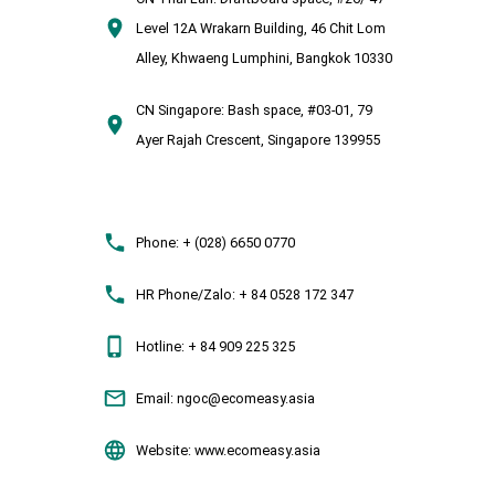
Level 12A Wrakarn Building, 46 Chit Lom
Alley, Khwaeng Lumphini, Bangkok 10330
CN Singapore:
Bash space, #03-01, 79
Ayer Rajah Crescent, Singapore 139955
Phone:
+ (028) 6650 0770
HR Phone/Zalo:
+ 84 0528 172 347
Hotline:
+ 84 909 225 325
Email:
ngoc@ecomeasy.asia
Website:
www.ecomeasy.asia