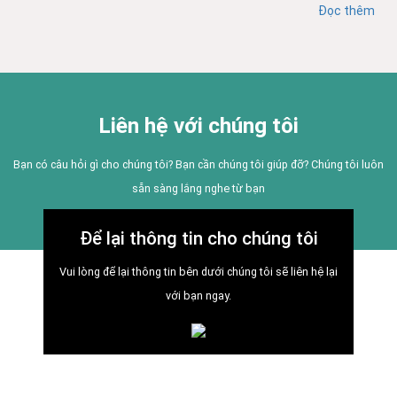
Đọc thêm
Liên hệ với chúng tôi
Bạn có câu hỏi gì cho chúng tôi? Bạn cần chúng tôi giúp đỡ? Chúng tôi luôn
sẵn sàng lắng nghe từ bạn
Để lại thông tin cho chúng tôi
Vui lòng để lại thông tin bên dưới chúng tôi sẽ liên hệ lại
với bạn ngay.