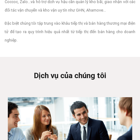
Coccoc, Zalo...và hỗ trợ dịch vụ hậu cần quản lý kho bãi, giao nhận với các
đối tác vận chuyển và kho vận uy tín như GHN, Ahamove...
Đặc biệt chúng tôi tập trung vào khâu tiếp thị và bán hàng thương mại điện
tử để tạo ra quy trình hiệu quả nhất từ tiếp thị đến bán hàng cho doanh
nghiệp.
Dịch vụ của chúng tôi