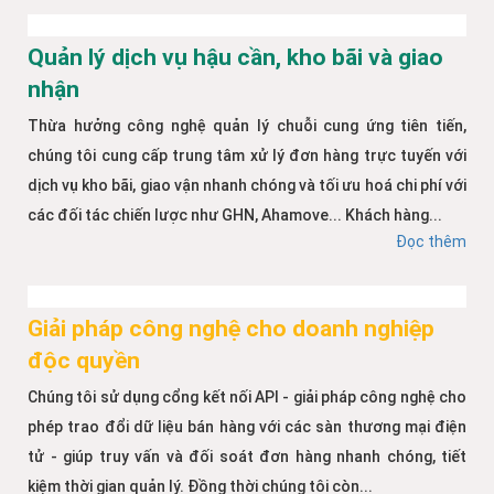
Quản lý dịch vụ hậu cần, kho bãi và giao
nhận
Thừa hưởng công nghệ quản lý chuỗi cung ứng tiên tiến,
chúng tôi cung cấp trung tâm xử lý đơn hàng trực tuyến với
dịch vụ kho bãi, giao vận nhanh chóng và tối ưu hoá chi phí với
các đối tác chiến lược như GHN, Ahamove... Khách hàng...
Đọc thêm
Giải pháp công nghệ cho doanh nghiệp
độc quyền
Chúng tôi sử dụng cổng kết nối API - giải pháp công nghệ cho
phép trao đổi dữ liệu bán hàng với các sàn thương mại điện
tử - giúp truy vấn và đối soát đơn hàng nhanh chóng, tiết
kiệm thời gian quản lý. Đồng thời chúng tôi còn...