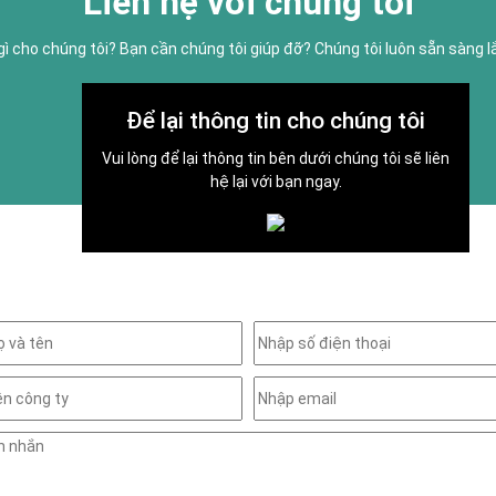
Liên hệ với chúng tôi
gì cho chúng tôi? Bạn cần chúng tôi giúp đỡ? Chúng tôi luôn sẵn sàng 
Để lại thông tin cho chúng tôi
Vui lòng để lại thông tin bên dưới chúng tôi sẽ liên
hệ lại với bạn ngay.