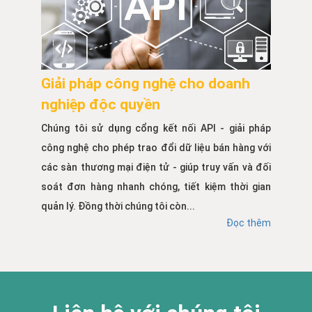
Giải pháp công nghệ cho doanh
nghiệp độc quyền
Chúng tôi sử dụng cổng kết nối API - giải pháp
công nghệ cho phép trao đổi dữ liệu bán hàng với
các sàn thương mại điện tử - giúp truy vấn và đối
soát đơn hàng nhanh chóng, tiết kiệm thời gian
quản lý. Đồng thời chúng tôi còn...
Đọc thêm