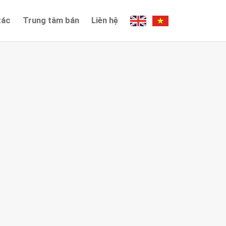
tác
Trung tâm bán
Liên hệ