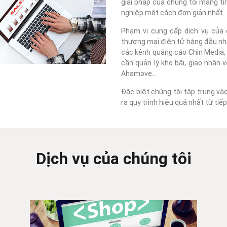
giải pháp của chúng tôi mang tí
nghiệp một cách đơn giản nhất.
Phạm vi cung cấp dịch vụ của c
thương mại điện tử hàng đầu như
các kênh quảng cáo Chin Media, F
cần quản lý kho bãi, giao nhận 
Ahamove...
Đặc biệt chúng tôi tập trung và
ra quy trình hiệu quả nhất từ ti
Dịch vụ của chúng tôi