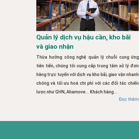
Quản lý dịch vụ hậu cần, kho bãi
và giao nhận
Thừa hưởng công nghệ quản lý chuỗi cung ứng
tiên tiến, chúng tôi cung cấp trung tâm xử lý đơn
hàng trực tuyến với dịch vụ kho bãi, giao vận nhanh
chóng và tối ưu hoá chi phí với các đối tác chiến
lược như GHN, Ahamove... Khách hàng...
Đọc thêm