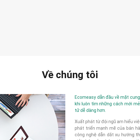
Về chúng tôi
Ecomeasy dẫn đầu về mặt cung c
khi luôn tìm những cách mới mẻ
tử dễ dàng hơn.
Xuất phát từ đội ngũ am hiểu việ
phát triển mạnh mẽ của bán hàn
công nghệ dẫn dắt xu hướng thị