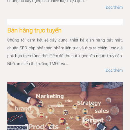
chúng tôi xây dựng các chiến lược hiệu quả...
Đọc thêm
Bán hàng trực tuyến
Chúng tôi cam kết sẽ xây dựng, thiết kế gian hàng bắt mắt,
chuẩn SEO, cập nhật sản phẩm liên tục và đưa ra chiến lược giá
phù hợp theo từng thời điểm để thu hút lượng lớn người truy cập.
Nhờ am hiểu thị trường TMĐT và...
Đọc thêm