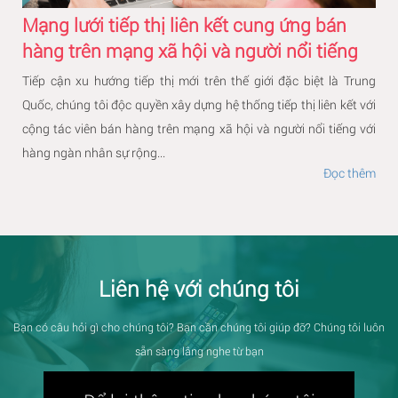
Mạng lưới tiếp thị liên kết cung ứng bán
hàng trên mạng xã hội và người nổi tiếng
Tiếp cận xu hướng tiếp thị mới trên thế giới đặc biệt là Trung
Quốc, chúng tôi độc quyền xây dựng hệ thống tiếp thị liên kết với
cộng tác viên bán hàng trên mạng xã hội và người nổi tiếng với
hàng ngàn nhân sự rộng...
Đọc thêm
Liên hệ với chúng tôi
Bạn có câu hỏi gì cho chúng tôi? Bạn cần chúng tôi giúp đỡ? Chúng tôi luôn
sẵn sàng lắng nghe từ bạn