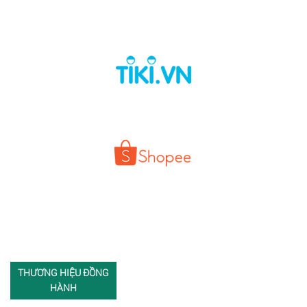
THƯƠNG HIỆU ĐỒNG
HÀNH