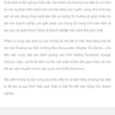
Xuất phát từ đội ngũ am hiểu việc vận hành của thương mại điện tử, có niềm
tin vào sự phát triển mạnh mẽ của bán hàng trực tuyến, cùng với ý thức sâu
sắc về việc dùng công nghệ dẫn dắt xu hướng thị trường và giảm thiểu chi
phí cho doanh nghiệp, các giải pháp của chúng tôi mang tính toàn diện và
tạo cầu nối giữa khách hàng và doanh nghiệp một cách đơn giản nhất.
Phạm vi cung cấp dịch vụ của chúng tôi trải dài từ việc đưa hàng hóa lên
các sàn thương mại điện tử hàng đầu như Lazada, Shopee, Tiki, Sendo... cho
đến việc cung cấp các kênh quảng cáo Chin Media, Facebook, Google,
Coccoc, Zalo...và hỗ trợ dịch vụ hậu cần quản lý kho bãi, giao nhận với các
đối tác vận chuyển và kho vận uy tín như GHN, Ahamove...
Đặc biệt chúng tôi tập trung vào khâu tiếp thị và bán hàng thương mại điện
tử để tạo ra quy trình hiệu quả nhất từ tiếp thị đến bán hàng cho doanh
nghiệp.