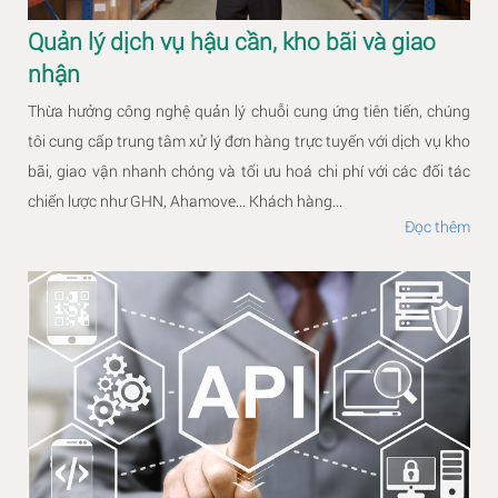
Quản lý dịch vụ hậu cần, kho bãi và giao
nhận
Thừa hưởng công nghệ quản lý chuỗi cung ứng tiên tiến, chúng
tôi cung cấp trung tâm xử lý đơn hàng trực tuyến với dịch vụ kho
bãi, giao vận nhanh chóng và tối ưu hoá chi phí với các đối tác
chiến lược như GHN, Ahamove... Khách hàng...
Đọc thêm