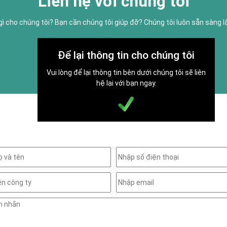
Liên hệ với chúng tôi
gì cho chúng tôi? Bạn cần chúng tôi giúp đỡ? Chúng tôi luôn sẵn sàng 
Để lại thông tin cho chúng tôi
Vui lòng để lại thông tin bên dưới chúng tôi sẽ liên
hệ lại với bạn ngay.