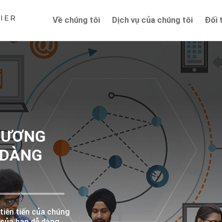
Về chúng tôi
Dịch vụ của chúng tôi
Đối 
HƯƠNG
 DÀNG
tiên tiến của chúng
 của bạn dễ dàng