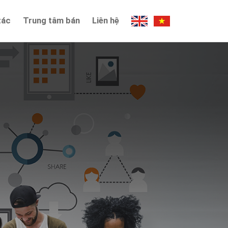
tác
Trung tâm bán
Liên hệ