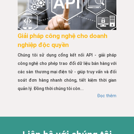
Giải pháp công nghệ cho doanh
nghiệp độc quyền
Chúng tôi sử dụng cổng kết nối API - giải pháp
công nghệ cho phép trao đổi dữ liệu bán hàng với
các sàn thương mại điện tử - giúp truy vấn và đối
soát đơn hàng nhanh chóng, tiết kiệm thời gian
quản lý. Đồng thời chúng tôi còn...
Đọc thêm