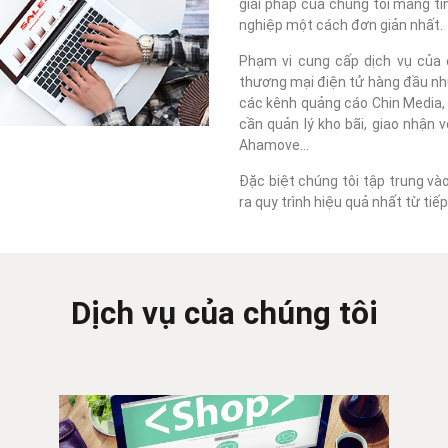
giải pháp của chúng tôi mang tí
nghiệp một cách đơn giản nhất.
Phạm vi cung cấp dịch vụ của c
thương mại điện tử hàng đầu như
các kênh quảng cáo Chin Media, F
cần quản lý kho bãi, giao nhận 
Ahamove...
Đặc biệt chúng tôi tập trung và
ra quy trình hiệu quả nhất từ ti
Dịch vụ của chúng tôi