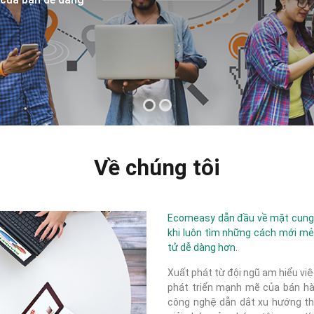
Về chúng tôi
Ecomeasy dẫn đầu về mặt cung c
khi luôn tìm những cách mới mẻ
tử dễ dàng hơn.
Xuất phát từ đội ngũ am hiểu việ
phát triển mạnh mẽ của bán hàn
công nghệ dẫn dắt xu hướng thị