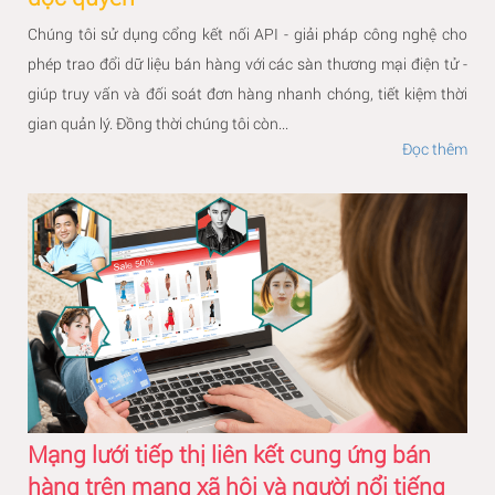
Chúng tôi sử dụng cổng kết nối API - giải pháp công nghệ cho
phép trao đổi dữ liệu bán hàng với các sàn thương mại điện tử -
giúp truy vấn và đối soát đơn hàng nhanh chóng, tiết kiệm thời
gian quản lý. Đồng thời chúng tôi còn...
Đọc thêm
Mạng lưới tiếp thị liên kết cung ứng bán
hàng trên mạng xã hội và người nổi tiếng