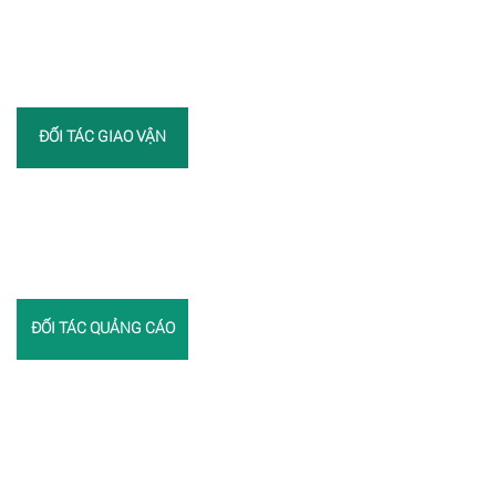
ĐỐI TÁC GIAO VẬN
ĐỐI TÁC QUẢNG CÁO