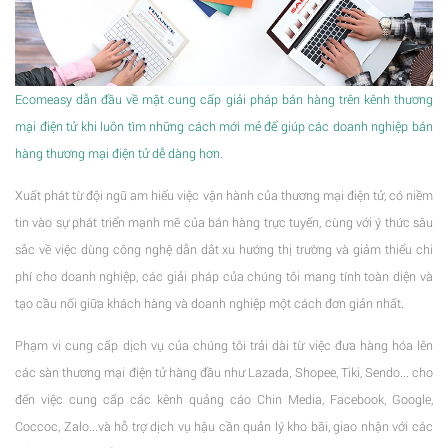
Ecomeasy dẫn đầu về mặt cung cấp giải pháp bán hàng trên kênh thương
mại điện tử khi luôn tìm những cách mới mẻ để giúp các doanh nghiệp bán
hàng thương mại điện tử dễ dàng hơn.
Xuất phát từ đội ngũ am hiểu việc vận hành của thương mại điện tử, có niềm
tin vào sự phát triển mạnh mẽ của bán hàng trực tuyến, cùng với ý thức sâu
sắc về việc dùng công nghệ dẫn dắt xu hướng thị trường và giảm thiểu chi
phí cho doanh nghiệp, các giải pháp của chúng tôi mang tính toàn diện và
tạo cầu nối giữa khách hàng và doanh nghiệp một cách đơn giản nhất.
Phạm vi cung cấp dịch vụ của chúng tôi trải dài từ việc đưa hàng hóa lên
các sàn thương mại điện tử hàng đầu như Lazada, Shopee, Tiki, Sendo... cho
đến việc cung cấp các kênh quảng cáo Chin Media, Facebook, Google,
Coccoc, Zalo...và hỗ trợ dịch vụ hậu cần quản lý kho bãi, giao nhận với các