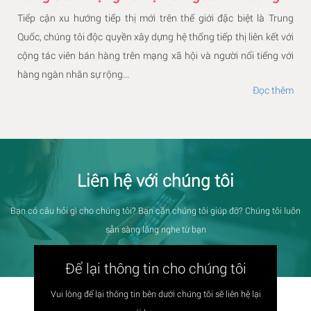
Tiếp cận xu hướng tiếp thị mới trên thế giới đặc biệt là Trung
Quốc, chúng tôi độc quyền xây dựng hệ thống tiếp thị liên kết với
cộng tác viên bán hàng trên mạng xã hội và người nổi tiếng với
hàng ngàn nhân sự rộng...
Đọc thêm
Liên hệ với chúng tôi
Bạn có câu hỏi gì cho chúng tôi? Bạn cần chúng tôi giúp đỡ? Chúng tôi luôn
sẵn sàng lắng nghe từ bạn
Để lại thông tin cho chúng tôi
Vui lòng để lại thông tin bên dưới chúng tôi sẽ liên hệ lại