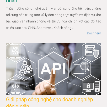
nhận
Thừa hưởng công nghệ quản lý chuỗi cung ứng tiên tiến, chúng
tôi cung cấp trung tâm xử lý đơn hàng trực tuyến với dịch vụ kho
bãi, giao vận nhanh chóng và tối ưu hoá chi phí với các đối tác
chiến lược như GHN, Ahamove... Khách hàng...
Đọc thêm
Giải pháp công nghệ cho doanh nghiệp
độc quyền