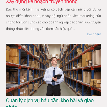
Xây dựng kế hoạch truyền thông
Đặc thù mỗi kênh marketing có cách tiếp cận riêng với ưu và
nhược điểm khác nhau, vì vậy đội ngũ nhân viên marketing của
chúng tôi luôn cung cấp cho doanh nghiệp các chiến lược truyền
thông khác biệt nhưng vẫn đảm bảo hiệu quả...
Đọc thêm
Quản lý dịch vụ hậu cần, kho bãi và giao