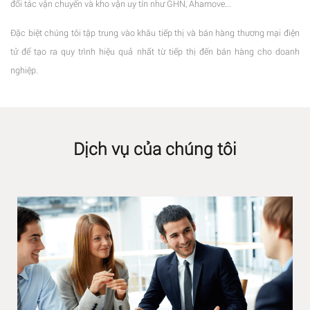
đối tác vận chuyển và kho vận uy tín như GHN, Ahamove...
Đặc biệt chúng tôi tập trung vào khâu tiếp thị và bán hàng thương mại điện
tử để tạo ra quy trình hiệu quả nhất từ tiếp thị đến bán hàng cho doanh
nghiệp.
Dịch vụ của chúng tôi