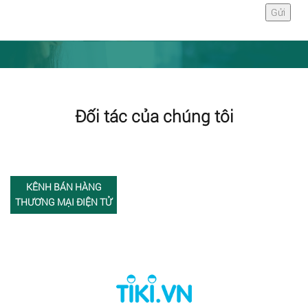
Đối tác của chúng tôi
KÊNH BÁN HÀNG
THƯƠNG MẠI ĐIỆN TỬ