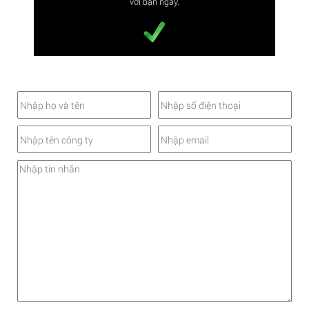
với bạn ngay.