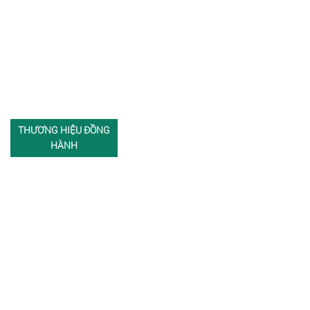
THƯƠNG HIỆU ĐỒNG
HÀNH