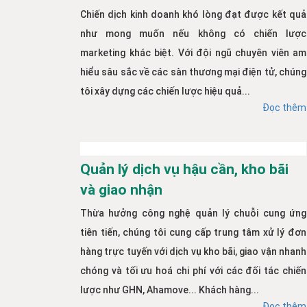
Chiến dịch kinh doanh khó lòng đạt được kết quả
như mong muốn nếu không có chiến lược
marketing khác biệt. Với đội ngũ chuyên viên am
hiểu sâu sắc về các sàn thương mại điện tử, chúng
tôi xây dựng các chiến lược hiệu quả...
Đọc thêm
Quản lý dịch vụ hậu cần, kho bãi
và giao nhận
Thừa hưởng công nghệ quản lý chuỗi cung ứng
tiên tiến, chúng tôi cung cấp trung tâm xử lý đơn
hàng trực tuyến với dịch vụ kho bãi, giao vận nhanh
chóng và tối ưu hoá chi phí với các đối tác chiến
lược như GHN, Ahamove... Khách hàng...
Đọc thêm