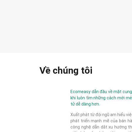
Về chúng tôi
Ecomeasy dẫn đầu về mặt cung c
khi luôn tìm những cách mới mẻ
tử dễ dàng hơn.
Xuất phát từ đội ngũ am hiểu việ
phát triển mạnh mẽ của bán hàn
công nghệ dẫn dắt xu hướng thị