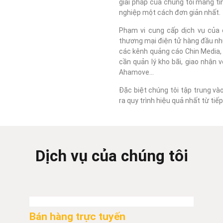
giải pháp của chúng tôi mang tí
nghiệp một cách đơn giản nhất.
Phạm vi cung cấp dịch vụ của c
thương mại điện tử hàng đầu như
các kênh quảng cáo Chin Media, F
cần quản lý kho bãi, giao nhận 
Ahamove...
Đặc biệt chúng tôi tập trung và
ra quy trình hiệu quả nhất từ ti
Dịch vụ của chúng tôi
Bán hàng trực tuyến