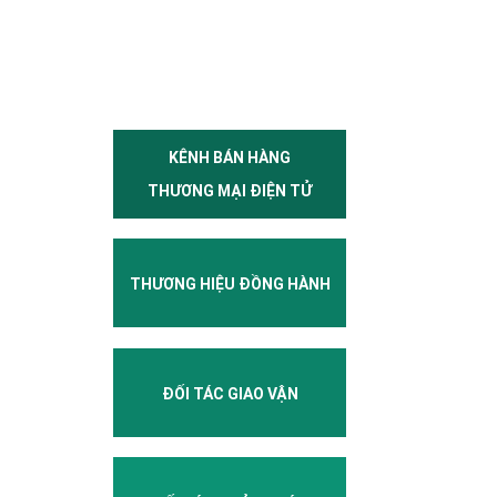
KÊNH BÁN HÀNG
THƯƠNG MẠI ĐIỆN TỬ
THƯƠNG HIỆU ĐỒNG HÀNH
ĐỐI TÁC GIAO VẬN