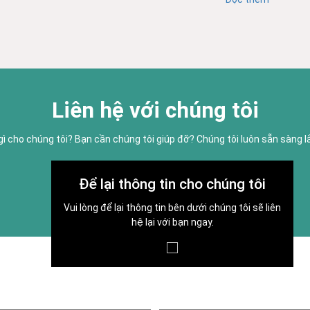
Liên hệ với chúng tôi
gì cho chúng tôi? Bạn cần chúng tôi giúp đỡ? Chúng tôi luôn sẵn sàng 
Để lại thông tin cho chúng tôi
Vui lòng để lại thông tin bên dưới chúng tôi sẽ liên
hệ lại với bạn ngay.