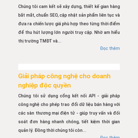
Chúng tôi cam kết sẽ xây dựng, thiết kế gian hàng
bắt mắt, chuẩn SEO, cập nhật sản phẩm liên tục và
đưa ra chiến lược giá phù hợp theo từng thời điểm
để thu hút lượng lớn người truy cập. Nhờ am hiểu
thị trường TMĐT và...
Đọc thêm
Giải pháp công nghệ cho doanh
nghiệp độc quyền
Chúng tôi sử dụng cổng kết nối API - giải pháp
công nghệ cho phép trao đổi dữ liệu bán hàng với
các sàn thương mại điện tử - giúp truy vấn và đối
soát đơn hàng nhanh chóng, tiết kiệm thời gian
quản lý. Đồng thời chúng tôi còn...
Đọc thêm