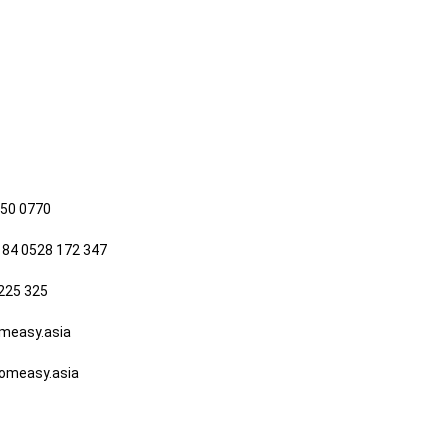
650 0770
 84 0528 172 347
225 325
easy.asia
measy.asia