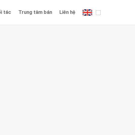
i tác
Trung tâm bán
Liên hệ