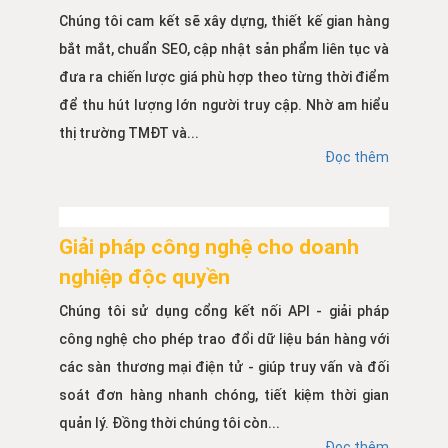
Chúng tôi cam kết sẽ xây dựng, thiết kế gian hàng
bắt mắt, chuẩn SEO, cập nhật sản phẩm liên tục và
đưa ra chiến lược giá phù hợp theo từng thời điểm
để thu hút lượng lớn người truy cập. Nhờ am hiểu
thị trường TMĐT và...
Đọc thêm
Giải pháp công nghệ cho doanh
nghiệp độc quyền
Chúng tôi sử dụng cổng kết nối API - giải pháp
công nghệ cho phép trao đổi dữ liệu bán hàng với
các sàn thương mại điện tử - giúp truy vấn và đối
soát đơn hàng nhanh chóng, tiết kiệm thời gian
quản lý. Đồng thời chúng tôi còn...
Đọc thêm