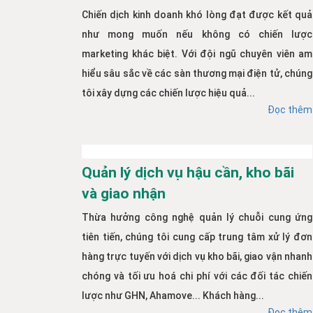
Chiến dịch kinh doanh khó lòng đạt được kết quả
như mong muốn nếu không có chiến lược
marketing khác biệt. Với đội ngũ chuyên viên am
hiểu sâu sắc về các sàn thương mại điện tử, chúng
tôi xây dựng các chiến lược hiệu quả...
Đọc thêm
Quản lý dịch vụ hậu cần, kho bãi
và giao nhận
Thừa hưởng công nghệ quản lý chuỗi cung ứng
tiên tiến, chúng tôi cung cấp trung tâm xử lý đơn
hàng trực tuyến với dịch vụ kho bãi, giao vận nhanh
chóng và tối ưu hoá chi phí với các đối tác chiến
lược như GHN, Ahamove... Khách hàng...
Đọc thêm