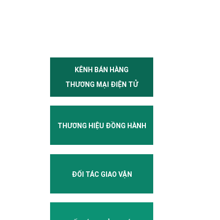
KÊNH BÁN HÀNG
THƯƠNG MẠI ĐIỆN TỬ
THƯƠNG HIỆU ĐỒNG HÀNH
ĐỐI TÁC GIAO VẬN