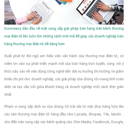
Ecomeasy dẫn đầu về mặt cung cấp giải pháp bán hàng trên kênh thương
mại điện tử khi luôn tìm những cách mới mẻ để giúp các doanh nghiệp bán
hàng thương mại điện tử dễ dàng hơn.
Xuất phát từ đội ngũ am hiểu việc vận hành của thương mại điện tử, có
niềm tin vào sự phát triển mạnh mẽ của bán hàng trực tuyến, cùng với ý
thức sâu sắc về việc dùng công nghệ dẫn dắt xu hướng thị trường và giảm
thiểu chi phí cho doanh nghiệp, các giải pháp của chúng tôi mang tính toàn
diện và tạo cầu nối giữa khách hàng và doanh nghiệp một cách đơn giản
nhất.
Phạm vi cung cấp dịch vụ của chúng tôi trải dài từ việc đưa hàng hóa lên
các sàn thương mại điện tử hàng đầu như Lazada, Shopee, Tiki, Sendo...
cho đến việc cung cấp các kênh quảng cáo Chin Media, Facebook, Google,