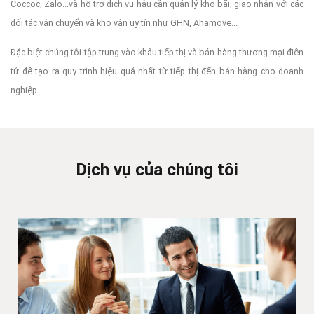
Coccoc, Zalo...và hỗ trợ dịch vụ hậu cần quản lý kho bãi, giao nhận với các
đối tác vận chuyển và kho vận uy tín như GHN, Ahamove...
Đặc biệt chúng tôi tập trung vào khâu tiếp thị và bán hàng thương mại điện
tử để tạo ra quy trình hiệu quả nhất từ tiếp thị đến bán hàng cho doanh
nghiệp.
Dịch vụ của chúng tôi