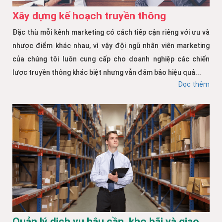
Xây dựng kế hoạch truyền thông
Đặc thù mỗi kênh marketing có cách tiếp cận riêng với ưu và
nhược điểm khác nhau, vì vậy đội ngũ nhân viên marketing
của chúng tôi luôn cung cấp cho doanh nghiệp các chiến
lược truyền thông khác biệt nhưng vẫn đảm bảo hiệu quả...
Đọc thêm
Quản lý dịch vụ hậu cần, kho bãi và giao