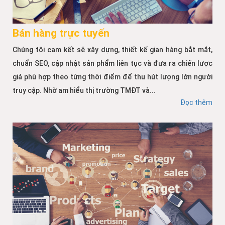
Bán hàng trực tuyến
Chúng tôi cam kết sẽ xây dựng, thiết kế gian hàng bắt mắt,
chuẩn SEO, cập nhật sản phẩm liên tục và đưa ra chiến lược
giá phù hợp theo từng thời điểm để thu hút lượng lớn người
truy cập. Nhờ am hiểu thị trường TMĐT và...
Đọc thêm