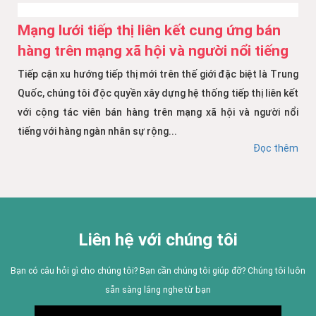
Mạng lưới tiếp thị liên kết cung ứng bán
hàng trên mạng xã hội và người nổi tiếng
Tiếp cận xu hướng tiếp thị mới trên thế giới đặc biệt là Trung
Quốc, chúng tôi độc quyền xây dựng hệ thống tiếp thị liên kết
với cộng tác viên bán hàng trên mạng xã hội và người nổi
tiếng với hàng ngàn nhân sự rộng...
Đọc thêm
Liên hệ với chúng tôi
Bạn có câu hỏi gì cho chúng tôi? Bạn cần chúng tôi giúp đỡ? Chúng tôi luôn
sẵn sàng lắng nghe từ bạn