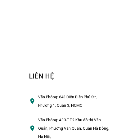
LIÊN HỆ
Văn Phòng:
643 Điện Biên Phủ Str.,
Phường 1, Quận 3, HCMC
Văn Phòng:
A30-TT2 Khu đô thị Văn
Quán, Phường Văn Quán, Quận Hà Đông,
Hà Nội;