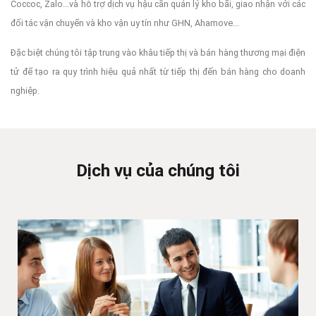
Coccoc, Zalo...và hỗ trợ dịch vụ hậu cần quản lý kho bãi, giao nhận với các
đối tác vận chuyển và kho vận uy tín như GHN, Ahamove...
Đặc biệt chúng tôi tập trung vào khâu tiếp thị và bán hàng thương mại điện
tử để tạo ra quy trình hiệu quả nhất từ tiếp thị đến bán hàng cho doanh
nghiệp.
Dịch vụ của chúng tôi