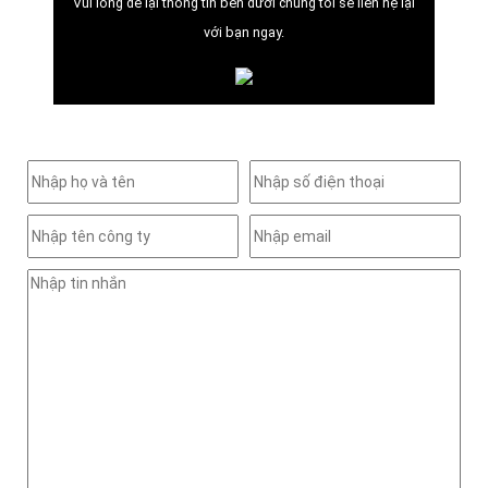
Vui lòng để lại thông tin bên dưới chúng tôi sẽ liên hệ lại
với bạn ngay.