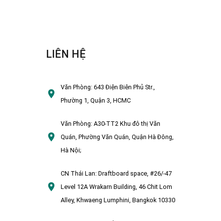
LIÊN HỆ
Văn Phòng:
643 Điện Biên Phủ Str.,
Phường 1, Quận 3, HCMC
Văn Phòng:
A30-TT2 Khu đô thị Văn
Quán, Phường Văn Quán, Quận Hà Đông,
Hà Nội;
CN Thái Lan:
Draftboard space, #26/-47
Level 12A Wrakarn Building, 46 Chit Lom
Alley, Khwaeng Lumphini, Bangkok 10330