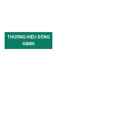
THƯƠNG HIỆU ĐỒNG
HÀNH