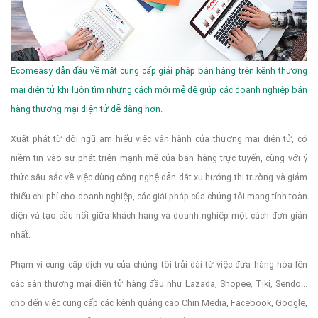
Ecomeasy dẫn đầu về mặt cung cấp giải pháp bán hàng trên kênh thương
mại điện tử khi luôn tìm những cách mới mẻ để giúp các doanh nghiệp bán
hàng thương mại điện tử dễ dàng hơn.
Xuất phát từ đội ngũ am hiểu việc vận hành của thương mại điện tử, có
niềm tin vào sự phát triển mạnh mẽ của bán hàng trực tuyến, cùng với ý
thức sâu sắc về việc dùng công nghệ dẫn dắt xu hướng thị trường và giảm
thiểu chi phí cho doanh nghiệp, các giải pháp của chúng tôi mang tính toàn
diện và tạo cầu nối giữa khách hàng và doanh nghiệp một cách đơn giản
nhất.
Phạm vi cung cấp dịch vụ của chúng tôi trải dài từ việc đưa hàng hóa lên
các sàn thương mại điện tử hàng đầu như Lazada, Shopee, Tiki, Sendo...
cho đến việc cung cấp các kênh quảng cáo Chin Media, Facebook, Google,