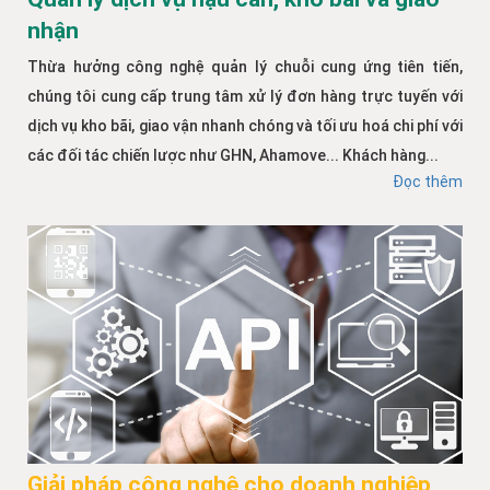
nhận
Thừa hưởng công nghệ quản lý chuỗi cung ứng tiên tiến,
chúng tôi cung cấp trung tâm xử lý đơn hàng trực tuyến với
dịch vụ kho bãi, giao vận nhanh chóng và tối ưu hoá chi phí với
các đối tác chiến lược như GHN, Ahamove... Khách hàng...
Đọc thêm
Giải pháp công nghệ cho doanh nghiệp