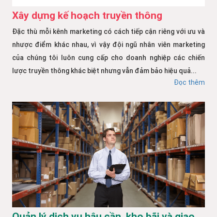
Xây dựng kế hoạch truyền thông
Đặc thù mỗi kênh marketing có cách tiếp cận riêng với ưu và
nhược điểm khác nhau, vì vậy đội ngũ nhân viên marketing
của chúng tôi luôn cung cấp cho doanh nghiệp các chiến
lược truyền thông khác biệt nhưng vẫn đảm bảo hiệu quả...
Đọc thêm
Quản lý dịch vụ hậu cần, kho bãi và giao