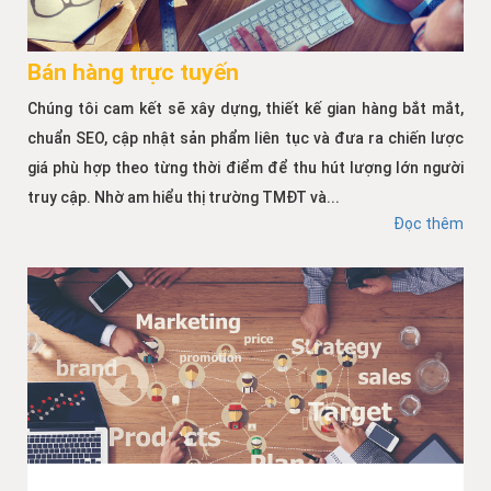
Bán hàng trực tuyến
Chúng tôi cam kết sẽ xây dựng, thiết kế gian hàng bắt mắt,
chuẩn SEO, cập nhật sản phẩm liên tục và đưa ra chiến lược
giá phù hợp theo từng thời điểm để thu hút lượng lớn người
truy cập. Nhờ am hiểu thị trường TMĐT và...
Đọc thêm