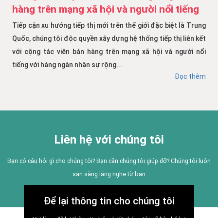
hàng trên mạng xã hội và người nổi tiếng
Tiếp cận xu hướng tiếp thị mới trên thế giới đặc biệt là Trung
Quốc, chúng tôi độc quyền xây dựng hệ thống tiếp thị liên kết
với cộng tác viên bán hàng trên mạng xã hội và người nổi
tiếng với hàng ngàn nhân sự rộng...
Đọc thêm
Liên hệ với chúng tôi
Bạn có câu hỏi gì cho chúng tôi? Bạn cần chúng tôi giúp đỡ? Chúng tôi luôn
sẵn sàng lắng nghe từ bạn
Để lại thông tin cho chúng tôi