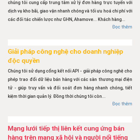
chúng tôi cung cấp trung tâm xử lý đơn hàng trực tuyến với
dịch vụ kho bãi, giao vận nhanh chóng và tối ưu hoá chi phí với
các đối tác chiến lược như GHN, Ahamove... Khách hàng...
Đọc thêm
Giải pháp công nghệ cho doanh nghiệp
độc quyền
Chúng tôi sử dụng cổng kết nối API - giải pháp công nghệ cho
phép trao đổi dữ liệu bán hàng với các sàn thương mại điện
tử - giúp truy vấn và đối soát đơn hàng nhanh chóng, tiết
kiệm thời gian quản lý. Đồng thời chúng tôi còn...
Đọc thêm
Mạng lưới tiếp thị liên kết cung ứng bán
hàng trên mạng xã hội và người nổi tiếng