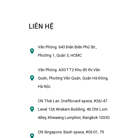
LIÊN HỆ
Văn Phòng:
643 Điện Biên Phủ Str.,
Phường 1, Quận 3, HCMC
Văn Phòng:
A30-TT2 Khu đô thị Văn
Quán, Phường Văn Quán, Quận Hà Đông,
Hà Nội;
CN Thái Lan:
Draftboard space, #26/-47
Level 12A Wrakarn Building, 46 Chit Lom
Alley, Khwaeng Lumphini, Bangkok 10330
CN Singapore:
Bash space, #03-01, 79