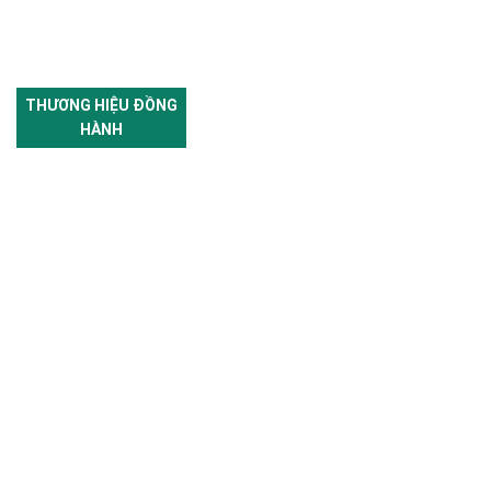
THƯƠNG HIỆU ĐỒNG
HÀNH