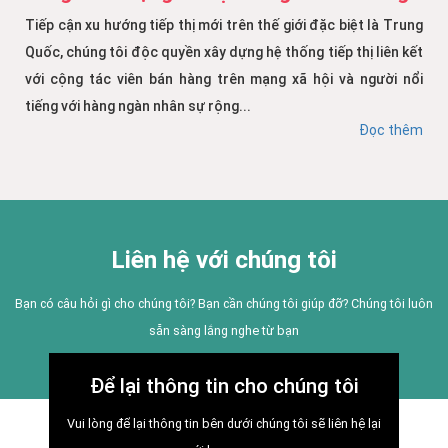
Tiếp cận xu hướng tiếp thị mới trên thế giới đặc biệt là Trung
Quốc, chúng tôi độc quyền xây dựng hệ thống tiếp thị liên kết
với cộng tác viên bán hàng trên mạng xã hội và người nổi
tiếng với hàng ngàn nhân sự rộng...
Đọc thêm
Liên hệ với chúng tôi
Bạn có câu hỏi gì cho chúng tôi? Bạn cần chúng tôi giúp đỡ? Chúng tôi luôn
sẵn sàng lắng nghe từ bạn
Để lại thông tin cho chúng tôi
Vui lòng để lại thông tin bên dưới chúng tôi sẽ liên hệ lại