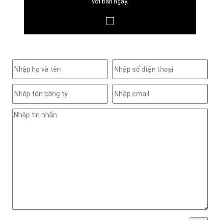
với bạn ngay.