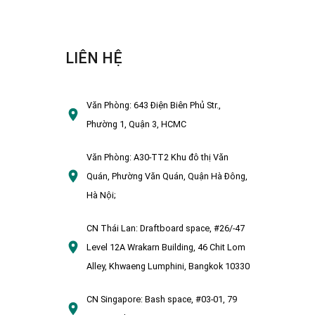
LIÊN HỆ
Văn Phòng:
643 Điện Biên Phủ Str.,
Phường 1, Quận 3, HCMC
Văn Phòng:
A30-TT2 Khu đô thị Văn
Quán, Phường Văn Quán, Quận Hà Đông,
Hà Nội;
CN Thái Lan:
Draftboard space, #26/-47
Level 12A Wrakarn Building, 46 Chit Lom
Alley, Khwaeng Lumphini, Bangkok 10330
CN Singapore:
Bash space, #03-01, 79