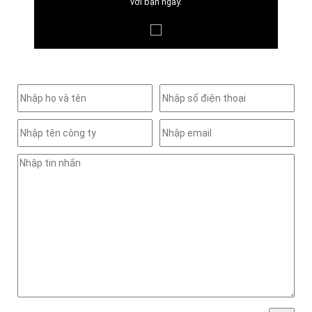
với bạn ngay.