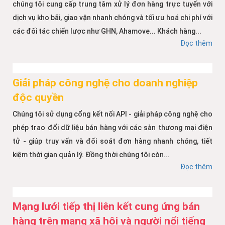
chúng tôi cung cấp trung tâm xử lý đơn hàng trực tuyến với
dịch vụ kho bãi, giao vận nhanh chóng và tối ưu hoá chi phí với
các đối tác chiến lược như GHN, Ahamove... Khách hàng...
Đọc thêm
Giải pháp công nghệ cho doanh nghiệp
độc quyền
Chúng tôi sử dụng cổng kết nối API - giải pháp công nghệ cho
phép trao đổi dữ liệu bán hàng với các sàn thương mại điện
tử - giúp truy vấn và đối soát đơn hàng nhanh chóng, tiết
kiệm thời gian quản lý. Đồng thời chúng tôi còn...
Đọc thêm
Mạng lưới tiếp thị liên kết cung ứng bán
hàng trên mạng xã hội và người nổi tiếng