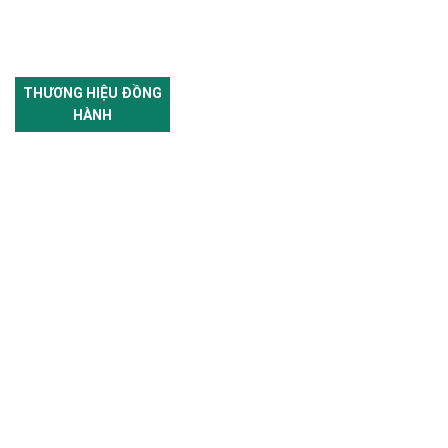
THƯƠNG HIỆU ĐỒNG
HÀNH