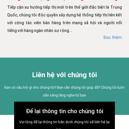
Tiếp cận xu hướng tiếp thị mới trên thế giới đặc biệt là Trung
Quốc, chúng tôi độc quyền xây dựng hệ thống tiếp thị liên kết
với cộng tác viên bán hàng trên mạng xã hội và người nổi
tiếng với hàng ngàn nhân sự rộng...
Đọc thêm
Liên hệ với chúng tôi
Bạn có câu hỏi gì cho chúng tôi? Bạn cần chúng tôi giúp đỡ? Chúng tôi luôn
sẵn sàng lắng nghe từ bạn
Để lại thông tin cho chúng tôi
Vui lòng để lại thông tin bên dưới chúng tôi sẽ liên hệ lại