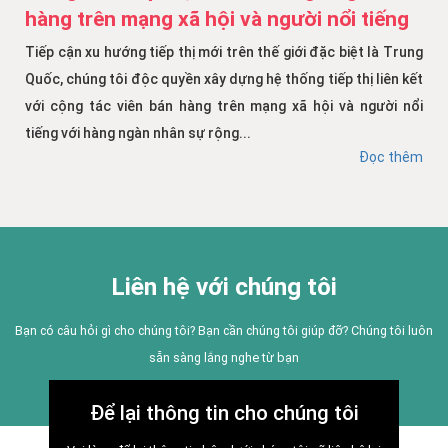
hàng trên mạng xã hội và người nổi tiếng
Tiếp cận xu hướng tiếp thị mới trên thế giới đặc biệt là Trung
Quốc, chúng tôi độc quyền xây dựng hệ thống tiếp thị liên kết
với cộng tác viên bán hàng trên mạng xã hội và người nổi
tiếng với hàng ngàn nhân sự rộng...
Đọc thêm
Liên hệ với chúng tôi
Bạn có câu hỏi gì cho chúng tôi? Bạn cần chúng tôi giúp đỡ? Chúng tôi luôn
sẵn sàng lắng nghe từ bạn
Để lại thông tin cho chúng tôi