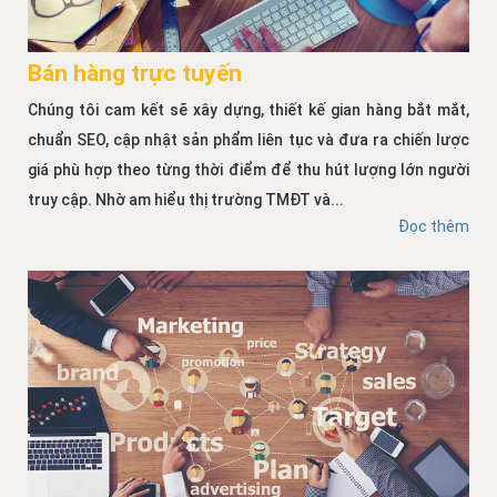
Bán hàng trực tuyến
Chúng tôi cam kết sẽ xây dựng, thiết kế gian hàng bắt mắt,
chuẩn SEO, cập nhật sản phẩm liên tục và đưa ra chiến lược
giá phù hợp theo từng thời điểm để thu hút lượng lớn người
truy cập. Nhờ am hiểu thị trường TMĐT và...
Đọc thêm