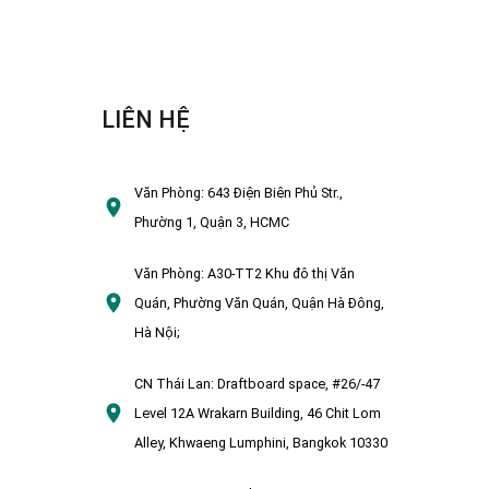
LIÊN HỆ
Văn Phòng:
643 Điện Biên Phủ Str.,
Phường 1, Quận 3, HCMC
Văn Phòng:
A30-TT2 Khu đô thị Văn
Quán, Phường Văn Quán, Quận Hà Đông,
Hà Nội;
CN Thái Lan:
Draftboard space, #26/-47
Level 12A Wrakarn Building, 46 Chit Lom
Alley, Khwaeng Lumphini, Bangkok 10330