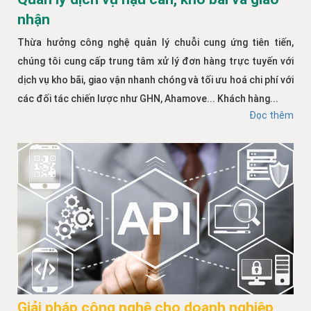
nhận
Thừa hưởng công nghệ quản lý chuỗi cung ứng tiên tiến,
chúng tôi cung cấp trung tâm xử lý đơn hàng trực tuyến với
dịch vụ kho bãi, giao vận nhanh chóng và tối ưu hoá chi phí với
các đối tác chiến lược như GHN, Ahamove... Khách hàng...
Đọc thêm
Giải pháp công nghệ cho doanh nghiệp