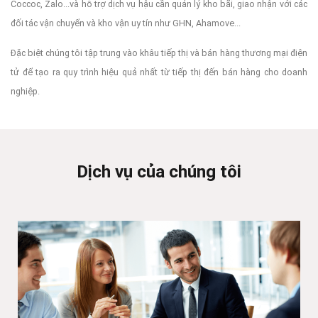
Coccoc, Zalo...và hỗ trợ dịch vụ hậu cần quản lý kho bãi, giao nhận với các
đối tác vận chuyển và kho vận uy tín như GHN, Ahamove...
Đặc biệt chúng tôi tập trung vào khâu tiếp thị và bán hàng thương mại điện
tử để tạo ra quy trình hiệu quả nhất từ tiếp thị đến bán hàng cho doanh
nghiệp.
Dịch vụ của chúng tôi