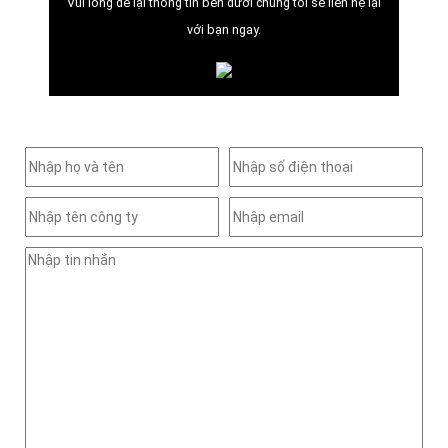
Vui lòng để lại thông tin bên dưới chúng tôi sẽ liên hệ lại
với bạn ngay.