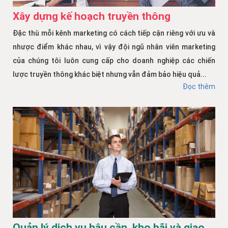
Xây dựng kế hoạch truyền thông
Đặc thù mỗi kênh marketing có cách tiếp cận riêng với ưu và
nhược điểm khác nhau, vì vậy đội ngũ nhân viên marketing
của chúng tôi luôn cung cấp cho doanh nghiệp các chiến
lược truyền thông khác biệt nhưng vẫn đảm bảo hiệu quả...
Đọc thêm
Quản lý dịch vụ hậu cần, kho bãi và giao