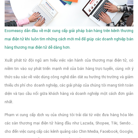
Ecomeasy dẫn đầu về mặt cung cấp giải pháp bán hàng trên kênh thương
mại điện tử khi luôn tìm những cách mới mẻ để giúp các doanh nghiệp bán
hàng thương mại điện tử dễ dàng hơn.
Xuất phát từ đội ngũ am hiểu việc vận hành của thương mại điện tử, có
niềm tin vào sự phát triển mạnh mẽ của bán hàng trực tuyến, cùng với ý
thức sâu sắc về việc dùng công nghệ dẫn dắt xu hướng thị trường và giảm
thiểu chi phí cho doanh nghiệp, các giải pháp của chúng tôi mang tính toàn
diện và tạo cầu nối giữa khách hàng và doanh nghiệp một cách đơn giản
nhất.
Phạm vi cung cấp dịch vụ của chúng tôi trải dài từ việc đưa hàng hóa lên
các sàn thương mại điện tử hàng đầu như Lazada, Shopee, Tiki, Sendo...
cho đến việc cung cấp các kênh quảng cáo Chin Media, Facebook, Google,