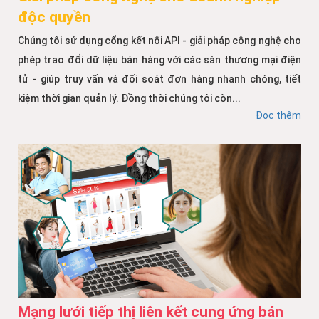
độc quyền
Chúng tôi sử dụng cổng kết nối API - giải pháp công nghệ cho
phép trao đổi dữ liệu bán hàng với các sàn thương mại điện
tử - giúp truy vấn và đối soát đơn hàng nhanh chóng, tiết
kiệm thời gian quản lý. Đồng thời chúng tôi còn...
Đọc thêm
Mạng lưới tiếp thị liên kết cung ứng bán