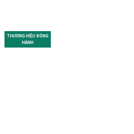
THƯƠNG HIỆU ĐỒNG
HÀNH