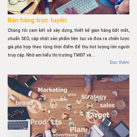
Bán hàng trực tuyến
Chúng tôi cam kết sẽ xây dựng, thiết kế gian hàng bắt mắt,
chuẩn SEO, cập nhật sản phẩm liên tục và đưa ra chiến lược
giá phù hợp theo từng thời điểm để thu hút lượng lớn người
truy cập. Nhờ am hiểu thị trường TMĐT và...
Đọc thêm