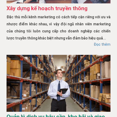
Xây dựng kế hoạch truyền thông
Đặc thù mỗi kênh marketing có cách tiếp cận riêng với ưu và
nhược điểm khác nhau, vì vậy đội ngũ nhân viên marketing
của chúng tôi luôn cung cấp cho doanh nghiệp các chiến
lược truyền thông khác biệt nhưng vẫn đảm bảo hiệu quả...
Đọc thêm
Quản lý dịch vụ hậu cần, kho bãi và giao