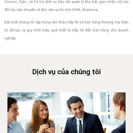
Coccoc, Zalo...và hỗ trợ dịch vụ hậu cần quản lý kho bãi, giao nhận với các
đối tác vận chuyển và kho vận uy tín như GHN, Ahamove...
Đặc biệt chúng tôi tập trung vào khâu tiếp thị và bán hàng thương mại điện
tử để tạo ra quy trình hiệu quả nhất từ tiếp thị đến bán hàng cho doanh
nghiệp.
Dịch vụ của chúng tôi