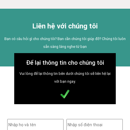
Liên hệ với chúng tôi
Bạn có câu hỏi gì cho chúng tôi? Bạn cần chúng tôi giúp đỡ? Chúng tôi luôn
sẵn sàng lắng nghe từ bạn
Để lại thông tin cho chúng tôi
Vui lòng để lại thông tin bên dưới chúng tôi sẽ liên hệ lại
với bạn ngay.