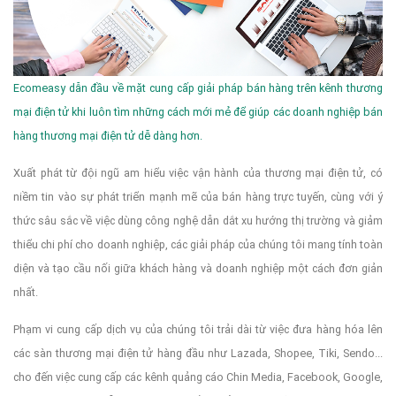
Ecomeasy dẫn đầu về mặt cung cấp giải pháp bán hàng trên kênh thương
mại điện tử khi luôn tìm những cách mới mẻ để giúp các doanh nghiệp bán
hàng thương mại điện tử dễ dàng hơn.
Xuất phát từ đội ngũ am hiểu việc vận hành của thương mại điện tử, có
niềm tin vào sự phát triển mạnh mẽ của bán hàng trực tuyến, cùng với ý
thức sâu sắc về việc dùng công nghệ dẫn dắt xu hướng thị trường và giảm
thiểu chi phí cho doanh nghiệp, các giải pháp của chúng tôi mang tính toàn
diện và tạo cầu nối giữa khách hàng và doanh nghiệp một cách đơn giản
nhất.
Phạm vi cung cấp dịch vụ của chúng tôi trải dài từ việc đưa hàng hóa lên
các sàn thương mại điện tử hàng đầu như Lazada, Shopee, Tiki, Sendo...
cho đến việc cung cấp các kênh quảng cáo Chin Media, Facebook, Google,