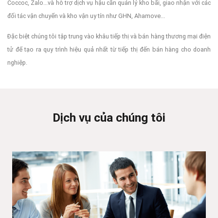
Coccoc, Zalo...và hỗ trợ dịch vụ hậu cần quản lý kho bãi, giao nhận với các
đối tác vận chuyển và kho vận uy tín như GHN, Ahamove...
Đặc biệt chúng tôi tập trung vào khâu tiếp thị và bán hàng thương mại điện
tử để tạo ra quy trình hiệu quả nhất từ tiếp thị đến bán hàng cho doanh
nghiệp.
Dịch vụ của chúng tôi