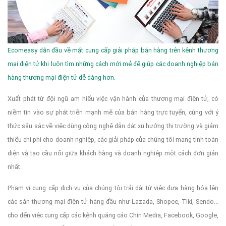
Ecomeasy dẫn đầu về mặt cung cấp giải pháp bán hàng trên kênh thương
mại điện tử khi luôn tìm những cách mới mẻ để giúp các doanh nghiệp bán
hàng thương mại điện tử dễ dàng hơn.
Xuất phát từ đội ngũ am hiểu việc vận hành của thương mại điện tử, có
niềm tin vào sự phát triển mạnh mẽ của bán hàng trực tuyến, cùng với ý
thức sâu sắc về việc dùng công nghệ dẫn dắt xu hướng thị trường và giảm
thiểu chi phí cho doanh nghiệp, các giải pháp của chúng tôi mang tính toàn
diện và tạo cầu nối giữa khách hàng và doanh nghiệp một cách đơn giản
nhất.
Phạm vi cung cấp dịch vụ của chúng tôi trải dài từ việc đưa hàng hóa lên
các sàn thương mại điện tử hàng đầu như Lazada, Shopee, Tiki, Sendo...
cho đến việc cung cấp các kênh quảng cáo Chin Media, Facebook, Google,