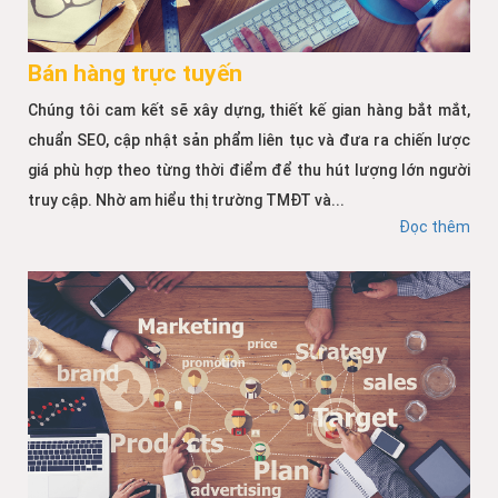
Bán hàng trực tuyến
Chúng tôi cam kết sẽ xây dựng, thiết kế gian hàng bắt mắt,
chuẩn SEO, cập nhật sản phẩm liên tục và đưa ra chiến lược
giá phù hợp theo từng thời điểm để thu hút lượng lớn người
truy cập. Nhờ am hiểu thị trường TMĐT và...
Đọc thêm