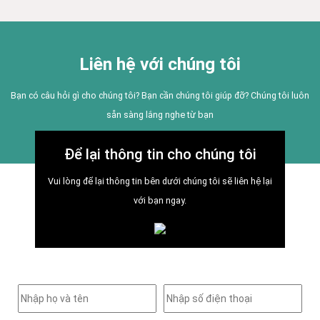
Liên hệ với chúng tôi
Bạn có câu hỏi gì cho chúng tôi? Bạn cần chúng tôi giúp đỡ? Chúng tôi luôn
sẵn sàng lắng nghe từ bạn
Để lại thông tin cho chúng tôi
Vui lòng để lại thông tin bên dưới chúng tôi sẽ liên hệ lại
với bạn ngay.