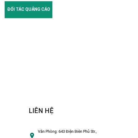
ĐỐI TÁC QUẢNG CÁO
LIÊN HỆ
Văn Phòng:
643 Điện Biên Phủ Str.,