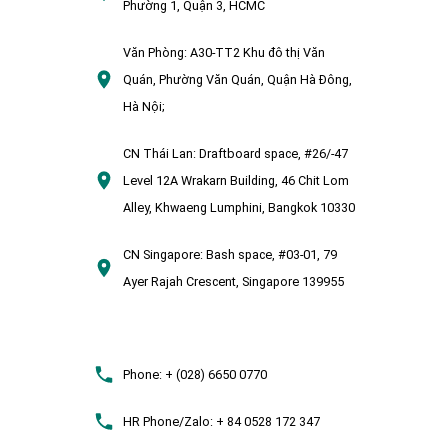
Phường 1, Quận 3, HCMC
Văn Phòng:
A30-TT2 Khu đô thị Văn
Quán, Phường Văn Quán, Quận Hà Đông,
Hà Nội;
CN Thái Lan:
Draftboard space, #26/-47
Level 12A Wrakarn Building, 46 Chit Lom
Alley, Khwaeng Lumphini, Bangkok 10330
CN Singapore:
Bash space, #03-01, 79
Ayer Rajah Crescent, Singapore 139955
Phone:
+ (028) 6650 0770
HR Phone/Zalo:
+ 84 0528 172 347