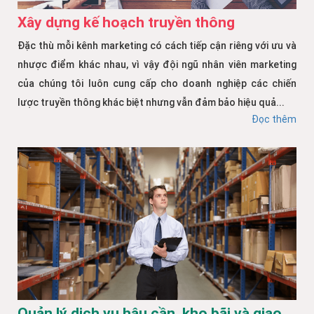
Xây dựng kế hoạch truyền thông
Đặc thù mỗi kênh marketing có cách tiếp cận riêng với ưu và
nhược điểm khác nhau, vì vậy đội ngũ nhân viên marketing
của chúng tôi luôn cung cấp cho doanh nghiệp các chiến
lược truyền thông khác biệt nhưng vẫn đảm bảo hiệu quả...
Đọc thêm
Quản lý dịch vụ hậu cần, kho bãi và giao