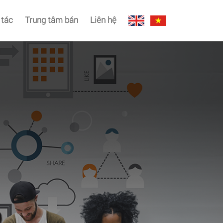
 tác
Trung tâm bán
Liên hệ