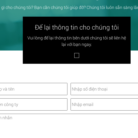
 gì cho chúng tôi? Bạn cần chúng tôi giúp đỡ? Chúng tôi luôn sẵn sàng l
Để lại thông tin cho chúng tôi
Vui lòng để lại thông tin bên dưới chúng tôi sẽ liên hệ
lại với bạn ngay.