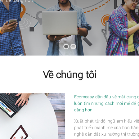
Về chúng tôi
Ecomeasy dẫn đầu về mặt cung cấ
luôn tìm những cách mới mẻ để 
dàng hơn.
Xuất phát từ đội ngũ am hiểu việ
phát triển mạnh mẽ của bán hàng 
nghệ dẫn dắt xu hướng thị trường