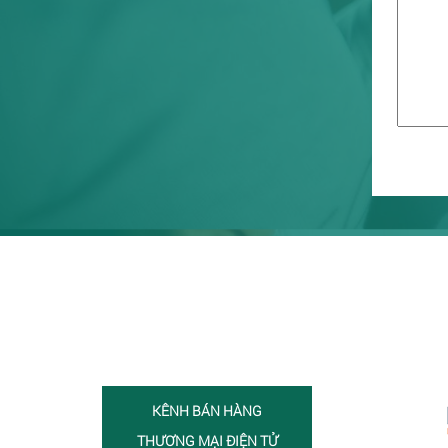
KÊNH BÁN HÀNG
THƯƠNG MẠI ĐIỆN TỬ