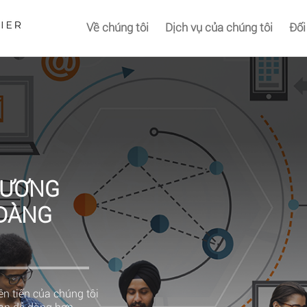
Về chúng tôi
Dịch vụ của chúng tôi
Đối
HƯƠNG
 DÀNG
n tiến của chúng tôi
bạn dễ dàng hơn.