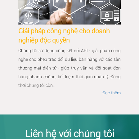
Giải pháp công nghệ cho doanh
nghiệp độc quyền
Chúng tôi sử dụng cổng kết nối API - giải pháp công
nghệ cho phép trao đổi dữ liệu bán hàng với các sàn
thương mại điện tử - giúp truy vấn và đối soát đơn
hàng nhanh chóng, tiết kiệm thời gian quản lý. Đồng
thời chúng tôi còn...
Đọc thêm
Liên hệ với chúng tôi