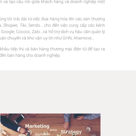
ện và tạo cầu nối giữa khách hàng và doanh nghiệp một
ng tôi trải dài từ việc đưa hàng hóa lên các sàn thương
 Shopee, Tiki, Sendo... cho đến việc cung cấp các kênh
oogle, Coccoc, Zalo...và hỗ trợ dịch vụ hậu cần quản lý
c vận chuyển và kho vận uy tín như GHN, Ahamove...
 khâu tiếp thị và bán hàng thương mại điện tử để tạo ra
hị đến bán hàng cho doanh nghiệp.