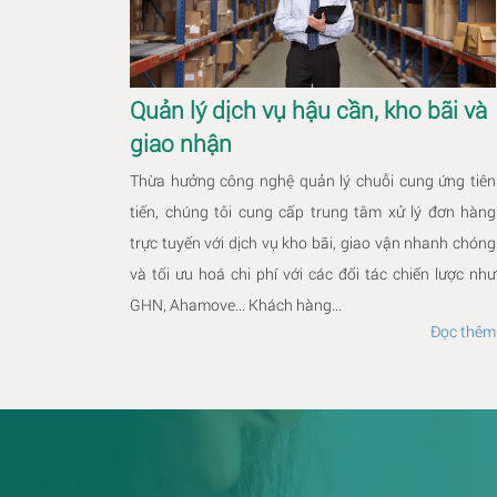
Quản lý dịch vụ hậu cần, kho bãi và
giao nhận
Thừa hưởng công nghệ quản lý chuỗi cung ứng tiên
tiến, chúng tôi cung cấp trung tâm xử lý đơn hàng
trực tuyến với dịch vụ kho bãi, giao vận nhanh chóng
và tối ưu hoá chi phí với các đối tác chiến lược như
GHN, Ahamove... Khách hàng...
Đọc thêm