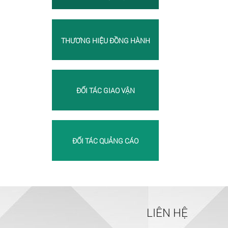
THƯƠNG HIỆU ĐỒNG HÀNH
ĐỐI TÁC GIAO VẬN
ĐỐI TÁC QUẢNG CÁO
LIÊN HỆ