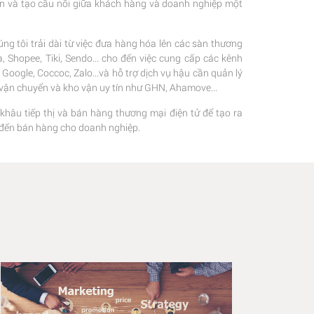
ện và tạo cầu nối giữa khách hàng và doanh nghiệp một
ng tôi trải dài từ việc đưa hàng hóa lên các sàn thương
 Shopee, Tiki, Sendo... cho đến việc cung cấp các kênh
oogle, Coccoc, Zalo...và hỗ trợ dịch vụ hậu cần quản lý
c vận chuyển và kho vận uy tín như GHN, Ahamove...
 khâu tiếp thị và bán hàng thương mại điện tử để tạo ra
hị đến bán hàng cho doanh nghiệp.