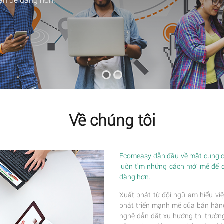
Về chúng tôi
Ecomeasy dẫn đầu về mặt cung cấ
luôn tìm những cách mới mẻ để 
dàng hơn.
Xuất phát từ đội ngũ am hiểu việ
phát triển mạnh mẽ của bán hàng 
nghệ dẫn dắt xu hướng thị trường