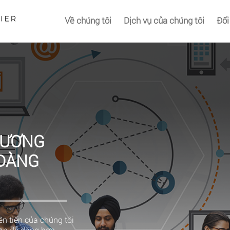
Về chúng tôi
Dịch vụ của chúng tôi
Đối
HƯƠNG
 DÀNG
n tiến của chúng tôi
bạn dễ dàng hơn.