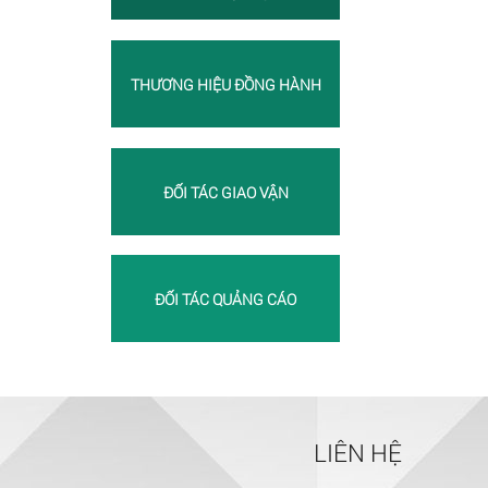
THƯƠNG HIỆU ĐỒNG HÀNH
ĐỐI TÁC GIAO VẬN
ĐỐI TÁC QUẢNG CÁO
LIÊN HỆ