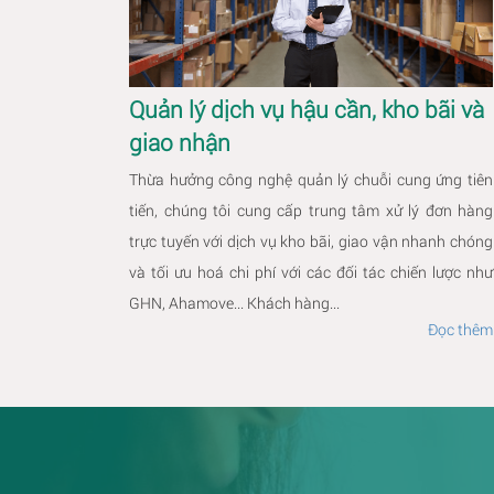
Quản lý dịch vụ hậu cần, kho bãi và
giao nhận
Thừa hưởng công nghệ quản lý chuỗi cung ứng tiên
tiến, chúng tôi cung cấp trung tâm xử lý đơn hàng
trực tuyến với dịch vụ kho bãi, giao vận nhanh chóng
và tối ưu hoá chi phí với các đối tác chiến lược như
GHN, Ahamove... Khách hàng...
Đọc thêm