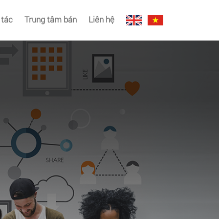
 tác
Trung tâm bán
Liên hệ