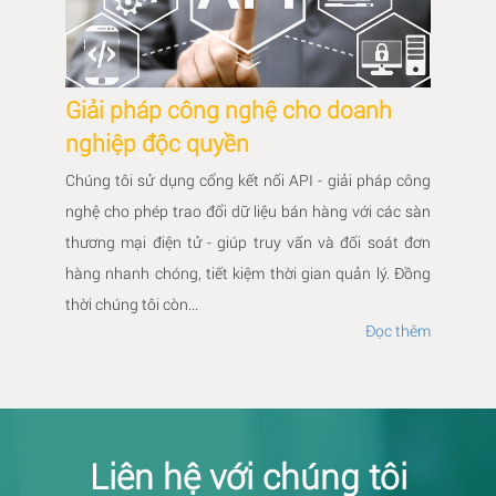
Giải pháp công nghệ cho doanh
nghiệp độc quyền
Chúng tôi sử dụng cổng kết nối API - giải pháp công
nghệ cho phép trao đổi dữ liệu bán hàng với các sàn
thương mại điện tử - giúp truy vấn và đối soát đơn
hàng nhanh chóng, tiết kiệm thời gian quản lý. Đồng
thời chúng tôi còn...
Đọc thêm
Liên hệ với chúng tôi