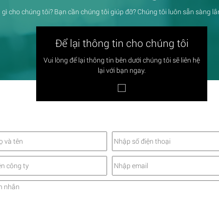
 gì cho chúng tôi? Bạn cần chúng tôi giúp đỡ? Chúng tôi luôn sẵn sàng l
Để lại thông tin cho chúng tôi
Vui lòng để lại thông tin bên dưới chúng tôi sẽ liên hệ
lại với bạn ngay.