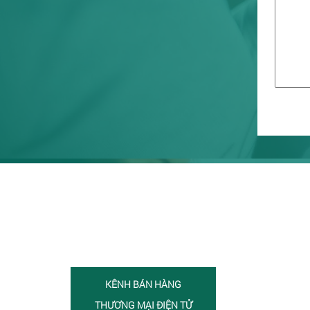
KÊNH BÁN HÀNG
THƯƠNG MẠI ĐIỆN TỬ