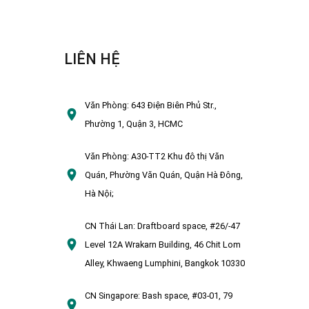
LIÊN HỆ
Văn Phòng:
643 Điện Biên Phủ Str.,
Phường 1, Quận 3, HCMC
Văn Phòng:
A30-TT2 Khu đô thị Văn
Quán, Phường Văn Quán, Quận Hà Đông,
Hà Nội;
CN Thái Lan:
Draftboard space, #26/-47
Level 12A Wrakarn Building, 46 Chit Lom
Alley, Khwaeng Lumphini, Bangkok 10330
CN Singapore:
Bash space, #03-01, 79