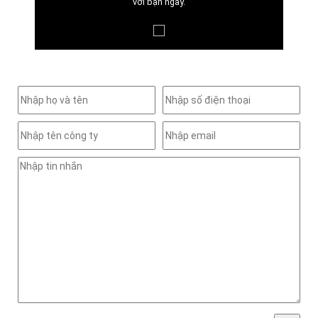
với bạn ngay.