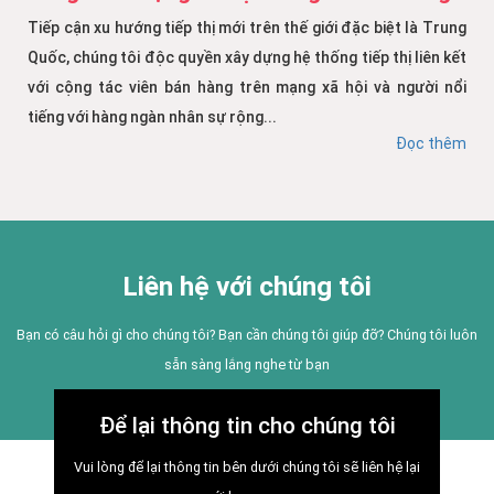
Tiếp cận xu hướng tiếp thị mới trên thế giới đặc biệt là Trung
Quốc, chúng tôi độc quyền xây dựng hệ thống tiếp thị liên kết
với cộng tác viên bán hàng trên mạng xã hội và người nổi
tiếng với hàng ngàn nhân sự rộng...
Đọc thêm
Liên hệ với chúng tôi
Bạn có câu hỏi gì cho chúng tôi? Bạn cần chúng tôi giúp đỡ? Chúng tôi luôn
sẵn sàng lắng nghe từ bạn
Để lại thông tin cho chúng tôi
Vui lòng để lại thông tin bên dưới chúng tôi sẽ liên hệ lại