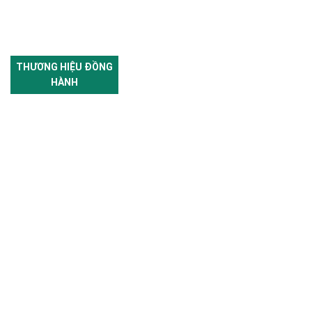
THƯƠNG HIỆU ĐỒNG
HÀNH