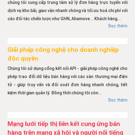
chúng tôi cung cấp trung tâm xử lý đơn hàng trực tuyến với
dịch vụ kho bãi, giao vận nhanh chóng và tối ưu hoá chi phí với
các đối tác chiến lược như GHN, Ahamove... Khách hàng...
Đọc thêm
Giải pháp công nghệ cho doanh nghiệp
độc quyền
Chúng tôi sử dụng cổng kết nối API - giải pháp công nghệ cho
phép trao đổi dữ liệu bán hàng với các sàn thương mại điện
tử - giúp truy vấn và đối soát đơn hàng nhanh chóng, tiết
kiệm thời gian quản lý. Đồng thời chúng tôi còn...
Đọc thêm
Mạng lưới tiếp thị liên kết cung ứng bán
hàng trên mạng xã hội và người nổi tiếng