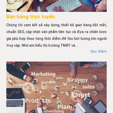
Bán hàng trực tuyến
Chúng tôi cam kết sẽ xây dựng, thiết kế gian hàng bắt mắt,
chuẩn SEO, cập nhật sản phẩm liên tục và đưa ra chiến lược
giá phù hợp theo từng thời điểm để thu hút lượng lớn người
truy cập. Nhờ am hiểu thị trường TMĐT và...
Đọc thêm