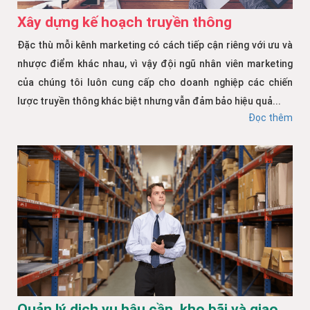
Xây dựng kế hoạch truyền thông
Đặc thù mỗi kênh marketing có cách tiếp cận riêng với ưu và
nhược điểm khác nhau, vì vậy đội ngũ nhân viên marketing
của chúng tôi luôn cung cấp cho doanh nghiệp các chiến
lược truyền thông khác biệt nhưng vẫn đảm bảo hiệu quả...
Đọc thêm
Quản lý dịch vụ hậu cần, kho bãi và giao