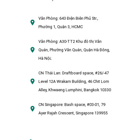
Văn Phòng:
643 Điện Biên Phủ Str.,
Phường 1, Quận 3, HCMC
Văn Phòng:
A30-TT2 Khu đô thị Văn
Quán, Phường Văn Quán, Quận Hà Đông,
Hà Nội;
CN Thái Lan:
Draftboard space, #26/-47
Level 12A Wrakarn Building, 46 Chit Lom
Alley, Khwaeng Lumphini, Bangkok 10330
CN Singapore:
Bash space, #03-01, 79
Ayer Rajah Crescent, Singapore 139955