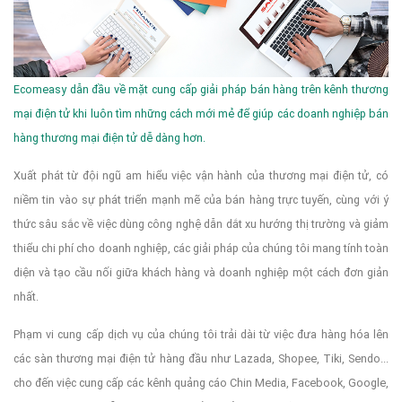
Ecomeasy dẫn đầu về mặt cung cấp giải pháp bán hàng trên kênh thương
mại điện tử khi luôn tìm những cách mới mẻ để giúp các doanh nghiệp bán
hàng thương mại điện tử dễ dàng hơn.
Xuất phát từ đội ngũ am hiểu việc vận hành của thương mại điện tử, có
niềm tin vào sự phát triển mạnh mẽ của bán hàng trực tuyến, cùng với ý
thức sâu sắc về việc dùng công nghệ dẫn dắt xu hướng thị trường và giảm
thiểu chi phí cho doanh nghiệp, các giải pháp của chúng tôi mang tính toàn
diện và tạo cầu nối giữa khách hàng và doanh nghiệp một cách đơn giản
nhất.
Phạm vi cung cấp dịch vụ của chúng tôi trải dài từ việc đưa hàng hóa lên
các sàn thương mại điện tử hàng đầu như Lazada, Shopee, Tiki, Sendo...
cho đến việc cung cấp các kênh quảng cáo Chin Media, Facebook, Google,