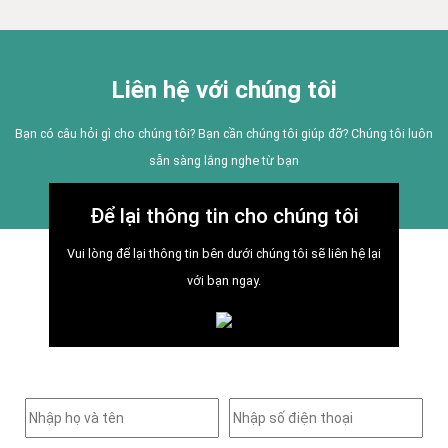
Liên hệ với chúng tôi
Bạn có câu hỏi gì cho chúng tôi? Bạn cần chúng tôi giúp đỡ? Chúng tôi luôn
sẵn sàng lắng nghe từ bạn
Để lại thông tin cho chúng tôi
Vui lòng để lại thông tin bên dưới chúng tôi sẽ liên hệ lại
với bạn ngay.