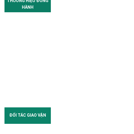
THƯƠNG HIỆU ĐỒNG
HÀNH
ĐỐI TÁC GIAO VẬN