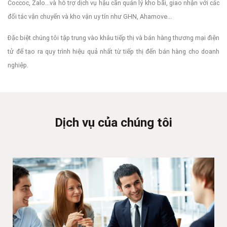
Coccoc, Zalo...và hỗ trợ dịch vụ hậu cần quản lý kho bãi, giao nhận với các
đối tác vận chuyển và kho vận uy tín như GHN, Ahamove...
Đặc biệt chúng tôi tập trung vào khâu tiếp thị và bán hàng thương mại điện
tử để tạo ra quy trình hiệu quả nhất từ tiếp thị đến bán hàng cho doanh
nghiệp.
Dịch vụ của chúng tôi