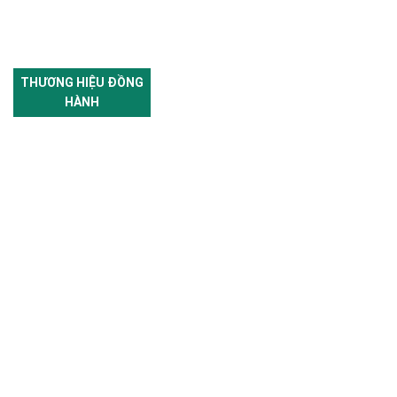
THƯƠNG HIỆU ĐỒNG
HÀNH