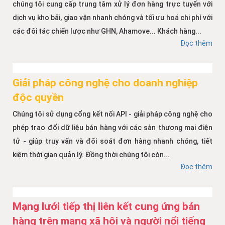
chúng tôi cung cấp trung tâm xử lý đơn hàng trực tuyến với
dịch vụ kho bãi, giao vận nhanh chóng và tối ưu hoá chi phí với
các đối tác chiến lược như GHN, Ahamove... Khách hàng...
Đọc thêm
Giải pháp công nghệ cho doanh nghiệp
độc quyền
Chúng tôi sử dụng cổng kết nối API - giải pháp công nghệ cho
phép trao đổi dữ liệu bán hàng với các sàn thương mại điện
tử - giúp truy vấn và đối soát đơn hàng nhanh chóng, tiết
kiệm thời gian quản lý. Đồng thời chúng tôi còn...
Đọc thêm
Mạng lưới tiếp thị liên kết cung ứng bán
hàng trên mạng xã hội và người nổi tiếng