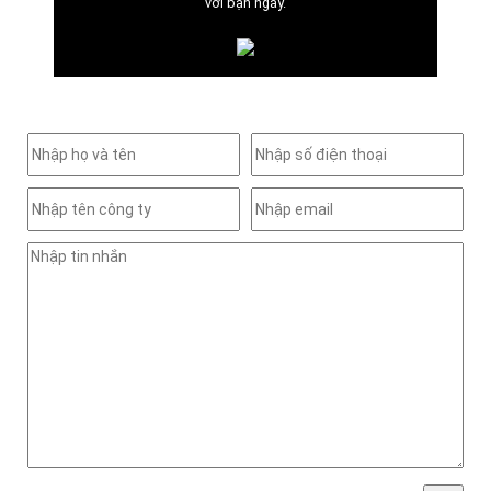
với bạn ngay.