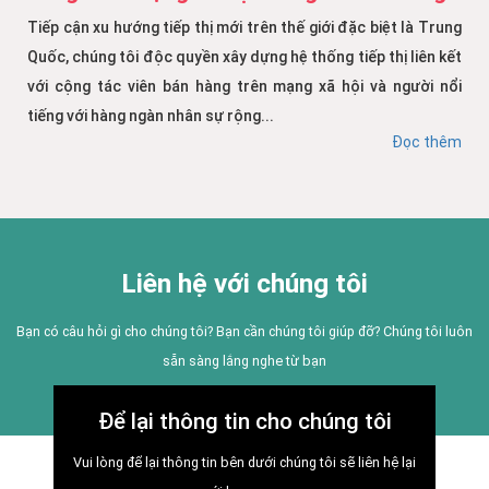
Tiếp cận xu hướng tiếp thị mới trên thế giới đặc biệt là Trung
Quốc, chúng tôi độc quyền xây dựng hệ thống tiếp thị liên kết
với cộng tác viên bán hàng trên mạng xã hội và người nổi
tiếng với hàng ngàn nhân sự rộng...
Đọc thêm
Liên hệ với chúng tôi
Bạn có câu hỏi gì cho chúng tôi? Bạn cần chúng tôi giúp đỡ? Chúng tôi luôn
sẵn sàng lắng nghe từ bạn
Để lại thông tin cho chúng tôi
Vui lòng để lại thông tin bên dưới chúng tôi sẽ liên hệ lại