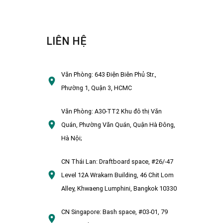
LIÊN HỆ
Văn Phòng:
643 Điện Biên Phủ Str.,
Phường 1, Quận 3, HCMC
Văn Phòng:
A30-TT2 Khu đô thị Văn
Quán, Phường Văn Quán, Quận Hà Đông,
Hà Nội;
CN Thái Lan:
Draftboard space, #26/-47
Level 12A Wrakarn Building, 46 Chit Lom
Alley, Khwaeng Lumphini, Bangkok 10330
CN Singapore:
Bash space, #03-01, 79