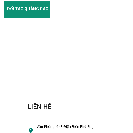
ĐỐI TÁC QUẢNG CÁO
LIÊN HỆ
Văn Phòng:
643 Điện Biên Phủ Str.,