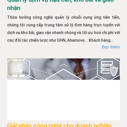
nhận
Thừa hưởng công nghệ quản lý chuỗi cung ứng tiên tiến,
chúng tôi cung cấp trung tâm xử lý đơn hàng trực tuyến với
dịch vụ kho bãi, giao vận nhanh chóng và tối ưu hoá chi phí với
các đối tác chiến lược như GHN, Ahamove... Khách hàng...
Đọc thêm
Giải pháp công nghệ cho doanh nghiệp