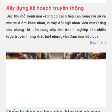
Xây dựng kế hoạch truyền thông
Đặc thù mỗi kênh marketing có cách tiếp cận riêng với ưu và
nhược điểm khác nhau, vì vậy đội ngũ nhân viên marketing
của chúng tôi luôn cung cấp cho doanh nghiệp các chiến
lược truyền thông khác biệt nhưng vẫn đảm bảo hiệu quả...
Đọc thêm
Quản lý dịch vụ hậu cần, kho bãi và giao