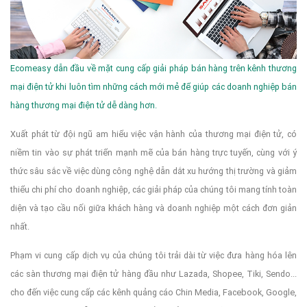
Ecomeasy dẫn đầu về mặt cung cấp giải pháp bán hàng trên kênh thương
mại điện tử khi luôn tìm những cách mới mẻ để giúp các doanh nghiệp bán
hàng thương mại điện tử dễ dàng hơn.
Xuất phát từ đội ngũ am hiểu việc vận hành của thương mại điện tử, có
niềm tin vào sự phát triển mạnh mẽ của bán hàng trực tuyến, cùng với ý
thức sâu sắc về việc dùng công nghệ dẫn dắt xu hướng thị trường và giảm
thiểu chi phí cho doanh nghiệp, các giải pháp của chúng tôi mang tính toàn
diện và tạo cầu nối giữa khách hàng và doanh nghiệp một cách đơn giản
nhất.
Phạm vi cung cấp dịch vụ của chúng tôi trải dài từ việc đưa hàng hóa lên
các sàn thương mại điện tử hàng đầu như Lazada, Shopee, Tiki, Sendo...
cho đến việc cung cấp các kênh quảng cáo Chin Media, Facebook, Google,