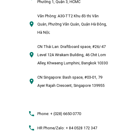
Phường 1, Quận 3, HCMC
Văn Phòng:
A30-TT2 Khu đô thị Văn
Quán, Phường Văn Quán, Quận Hà Đông,
Hà Nội;
CN Thái Lan:
Draftboard space, #26/-47
Level 12A Wrakarn Building, 46 Chit Lom
Alley, Khwaeng Lumphini, Bangkok 10330
CN Singapore:
Bash space, #03-01, 79
Ayer Rajah Crescent, Singapore 139955
Phone:
+ (028) 6650 0770
HR Phone/Zalo:
+ 84 0528 172 347