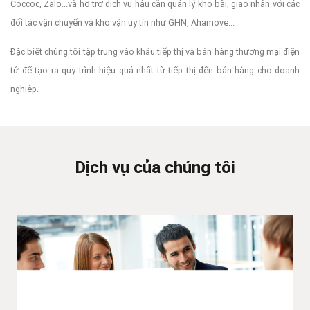
Coccoc, Zalo...và hỗ trợ dịch vụ hậu cần quản lý kho bãi, giao nhận với các
đối tác vận chuyển và kho vận uy tín như GHN, Ahamove...
Đặc biệt chúng tôi tập trung vào khâu tiếp thị và bán hàng thương mại điện
tử để tạo ra quy trình hiệu quả nhất từ tiếp thị đến bán hàng cho doanh
nghiệp.
Dịch vụ của chúng tôi