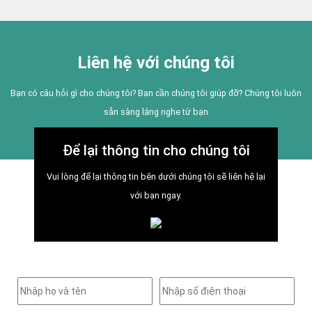
Liên hệ với chúng tôi
Bạn có câu hỏi gì cho chúng tôi? Bạn cần chúng tôi giúp đỡ? Chúng tôi luôn
sẵn sàng lắng nghe từ bạn
Để lại thông tin cho chúng tôi
Vui lòng để lại thông tin bên dưới chúng tôi sẽ liên hệ lại
với bạn ngay.