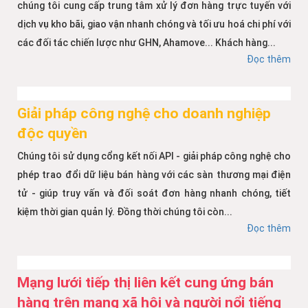
chúng tôi cung cấp trung tâm xử lý đơn hàng trực tuyến với
dịch vụ kho bãi, giao vận nhanh chóng và tối ưu hoá chi phí với
các đối tác chiến lược như GHN, Ahamove... Khách hàng...
Đọc thêm
Giải pháp công nghệ cho doanh nghiệp
độc quyền
Chúng tôi sử dụng cổng kết nối API - giải pháp công nghệ cho
phép trao đổi dữ liệu bán hàng với các sàn thương mại điện
tử - giúp truy vấn và đối soát đơn hàng nhanh chóng, tiết
kiệm thời gian quản lý. Đồng thời chúng tôi còn...
Đọc thêm
Mạng lưới tiếp thị liên kết cung ứng bán
hàng trên mạng xã hội và người nổi tiếng