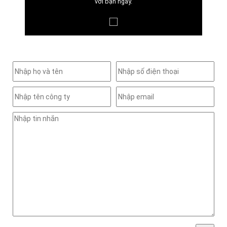
với bạn ngay.