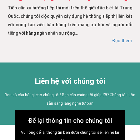
Tiếp cận xu hướng tiếp thị mới trên thế giới đặc biệt là Trung
Quốc, chúng tôi độc quyền xây dựng hệ thống tiếp thị liên kết
với cộng tác viên bán hàng trên mạng xã hội và người nổi
tiếng với hàng ngàn nhân sự rộng...
Đọc thêm
Liên hệ với chúng tôi
Bạn có câu hỏi gì cho chúng tôi? Bạn cần chúng tôi giúp đỡ? Chúng tôi luôn
sẵn sàng lắng nghe từ bạn
Để lại thông tin cho chúng tôi
Vui lòng để lại thông tin bên dưới chúng tôi sẽ liên hệ lại