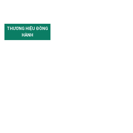
THƯƠNG HIỆU ĐỒNG
HÀNH