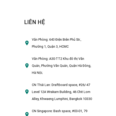
LIÊN HỆ
Văn Phòng:
643 Điện Biên Phủ Str.,
Phường 1, Quận 3, HCMC
Văn Phòng:
A30-TT2 Khu đô thị Văn
Quán, Phường Văn Quán, Quận Hà Đông,
Hà Nội;
CN Thái Lan:
Draftboard space, #26/-47
Level 12A Wrakarn Building, 46 Chit Lom
Alley, Khwaeng Lumphini, Bangkok 10330
CN Singapore:
Bash space, #03-01, 79