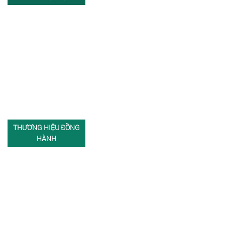
THƯƠNG HIỆU ĐỒNG
HÀNH