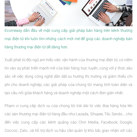
Ecomeasy dẫn đầu về mặt cung cấp giải pháp bán hàng trên kênh thương
mại điện tử khi luôn tìm những cách mới mẻ để giúp các doanh nghiệp bán
hàng thương mại điện tử dễ dàng hơn.
Xuất phát từ đội ngũ am hiểu việc vận hành của thương mại điện tử, có niềm
tin vào sự phát triển mạnh mẽ của bán hàng trực tuyến, cùng với ý thức sâu
sắc về việc dùng công nghệ dẫn dắt xu hướng thị trường và giảm thiểu chi
phí cho doanh nghiệp, các giải pháp của chúng tôi mang tính toàn diện và
tạo cầu nối giữa khách hàng và doanh nghiệp một cách đơn giản nhất.
Phạm vi cung cấp dịch vụ của chúng tôi trải dài từ việc đưa hàng hóa lên
các sàn thương mại điện tử hàng đầu như Lazada, Shopee, Tiki, Sendo... cho
đến việc cung cấp các kênh quảng cáo Chin Media, Facebook, Google,
Coccoc, Zalo...và hỗ trợ dịch vụ hậu cần quản lý kho bãi, giao nhận với các