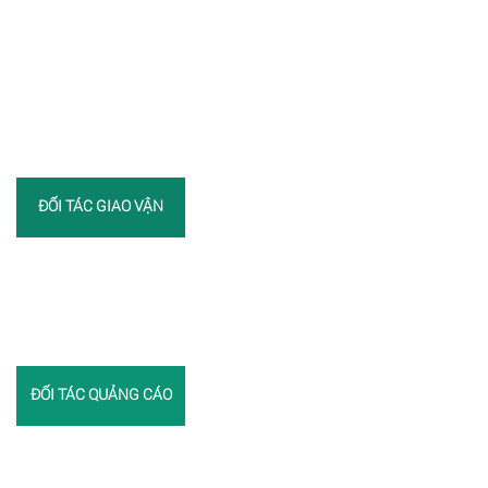
ĐỐI TÁC GIAO VẬN
ĐỐI TÁC QUẢNG CÁO