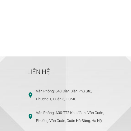
LIÊN HỆ
Văn Phòng:
643 Điện Biên Phủ Str.,
Phường 1, Quận 3, HCMC
Văn Phòng:
A30-TT2 Khu đô thị Văn Quán,
Phường Văn Quán, Quận Hà Đông, Hà Nội;