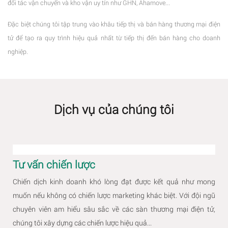
đối tác vận chuyển và kho vận uy tín như GHN, Ahamove...
Đặc biệt chúng tôi tập trung vào khâu tiếp thị và bán hàng thương mại điện
tử để tạo ra quy trình hiệu quả nhất từ tiếp thị đến bán hàng cho doanh
nghiệp.
Dịch vụ của chúng tôi
Tư vấn chiến lược
Chiến dịch kinh doanh khó lòng đạt được kết quả như mong
muốn nếu không có chiến lược marketing khác biệt. Với đội ngũ
chuyên viên am hiểu sâu sắc về các sàn thương mại điện tử,
chúng tôi xây dựng các chiến lược hiệu quả...