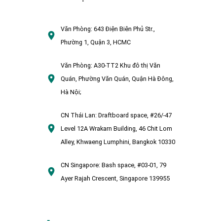
Văn Phòng:
643 Điện Biên Phủ Str.,
Phường 1, Quận 3, HCMC
Văn Phòng:
A30-TT2 Khu đô thị Văn
Quán, Phường Văn Quán, Quận Hà Đông,
Hà Nội;
CN Thái Lan:
Draftboard space, #26/-47
Level 12A Wrakarn Building, 46 Chit Lom
Alley, Khwaeng Lumphini, Bangkok 10330
CN Singapore:
Bash space, #03-01, 79
Ayer Rajah Crescent, Singapore 139955