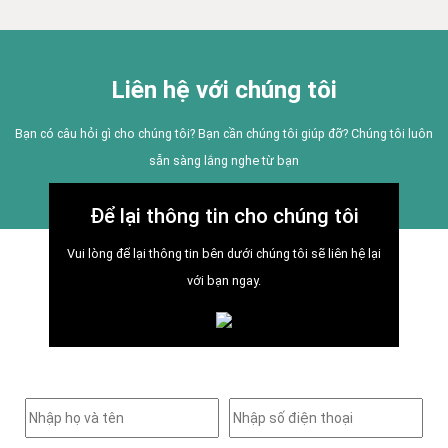
Liên hệ với chúng tôi
Bạn có câu hỏi gì cho chúng tôi? Bạn cần chúng tôi giúp đỡ? Chúng tôi luôn
sẵn sàng lắng nghe từ bạn
Để lại thông tin cho chúng tôi
Vui lòng để lại thông tin bên dưới chúng tôi sẽ liên hệ lại
với bạn ngay.