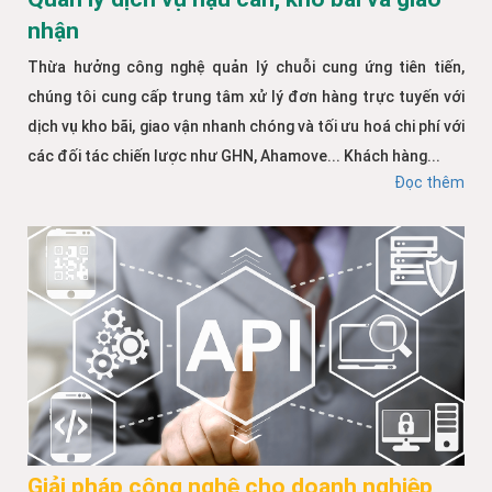
nhận
Thừa hưởng công nghệ quản lý chuỗi cung ứng tiên tiến,
chúng tôi cung cấp trung tâm xử lý đơn hàng trực tuyến với
dịch vụ kho bãi, giao vận nhanh chóng và tối ưu hoá chi phí với
các đối tác chiến lược như GHN, Ahamove... Khách hàng...
Đọc thêm
Giải pháp công nghệ cho doanh nghiệp