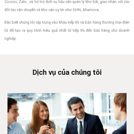
Coccoc, Zalo...và hỗ trợ dịch vụ hậu cần quản lý kho bãi, giao nhận với các
đối tác vận chuyển và kho vận uy tín như GHN, Ahamove...
Đặc biệt chúng tôi tập trung vào khâu tiếp thị và bán hàng thương mại điện
tử để tạo ra quy trình hiệu quả nhất từ tiếp thị đến bán hàng cho doanh
nghiệp.
Dịch vụ của chúng tôi