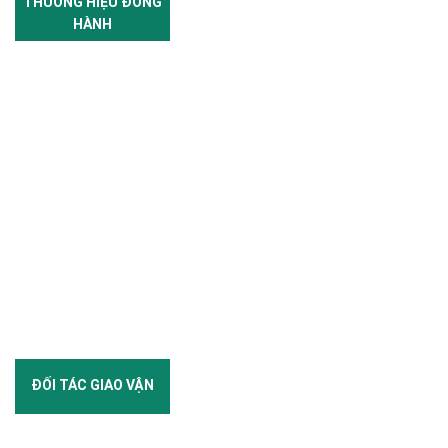
THƯƠNG HIỆU ĐỒNG
HÀNH
ĐỐI TÁC GIAO VẬN