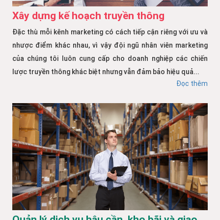
Xây dựng kế hoạch truyền thông
Đặc thù mỗi kênh marketing có cách tiếp cận riêng với ưu và
nhược điểm khác nhau, vì vậy đội ngũ nhân viên marketing
của chúng tôi luôn cung cấp cho doanh nghiệp các chiến
lược truyền thông khác biệt nhưng vẫn đảm bảo hiệu quả...
Đọc thêm
Quản lý dịch vụ hậu cần, kho bãi và giao