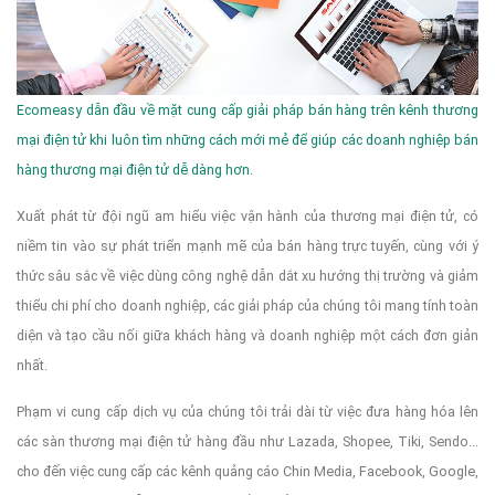
Ecomeasy dẫn đầu về mặt cung cấp giải pháp bán hàng trên kênh thương
mại điện tử khi luôn tìm những cách mới mẻ để giúp các doanh nghiệp bán
hàng thương mại điện tử dễ dàng hơn.
Xuất phát từ đội ngũ am hiểu việc vận hành của thương mại điện tử, có
niềm tin vào sự phát triển mạnh mẽ của bán hàng trực tuyến, cùng với ý
thức sâu sắc về việc dùng công nghệ dẫn dắt xu hướng thị trường và giảm
thiểu chi phí cho doanh nghiệp, các giải pháp của chúng tôi mang tính toàn
diện và tạo cầu nối giữa khách hàng và doanh nghiệp một cách đơn giản
nhất.
Phạm vi cung cấp dịch vụ của chúng tôi trải dài từ việc đưa hàng hóa lên
các sàn thương mại điện tử hàng đầu như Lazada, Shopee, Tiki, Sendo...
cho đến việc cung cấp các kênh quảng cáo Chin Media, Facebook, Google,