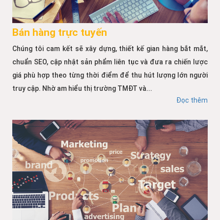
Bán hàng trực tuyến
Chúng tôi cam kết sẽ xây dựng, thiết kế gian hàng bắt mắt,
chuẩn SEO, cập nhật sản phẩm liên tục và đưa ra chiến lược
giá phù hợp theo từng thời điểm để thu hút lượng lớn người
truy cập. Nhờ am hiểu thị trường TMĐT và...
Đọc thêm