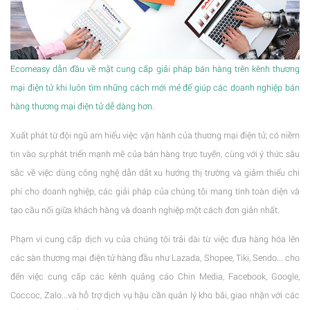
Ecomeasy dẫn đầu về mặt cung cấp giải pháp bán hàng trên kênh thương
mại điện tử khi luôn tìm những cách mới mẻ để giúp các doanh nghiệp bán
hàng thương mại điện tử dễ dàng hơn.
Xuất phát từ đội ngũ am hiểu việc vận hành của thương mại điện tử, có niềm
tin vào sự phát triển mạnh mẽ của bán hàng trực tuyến, cùng với ý thức sâu
sắc về việc dùng công nghệ dẫn dắt xu hướng thị trường và giảm thiểu chi
phí cho doanh nghiệp, các giải pháp của chúng tôi mang tính toàn diện và
tạo cầu nối giữa khách hàng và doanh nghiệp một cách đơn giản nhất.
Phạm vi cung cấp dịch vụ của chúng tôi trải dài từ việc đưa hàng hóa lên
các sàn thương mại điện tử hàng đầu như Lazada, Shopee, Tiki, Sendo... cho
đến việc cung cấp các kênh quảng cáo Chin Media, Facebook, Google,
Coccoc, Zalo...và hỗ trợ dịch vụ hậu cần quản lý kho bãi, giao nhận với các