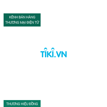
KÊNH BÁN HÀNG
THƯƠNG MẠI ĐIỆN TỬ
THƯƠNG HIỆU ĐỒNG