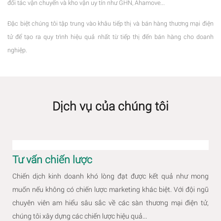
đối tác vận chuyển và kho vận uy tín như GHN, Ahamove...
Đặc biệt chúng tôi tập trung vào khâu tiếp thị và bán hàng thương mại điện
tử để tạo ra quy trình hiệu quả nhất từ tiếp thị đến bán hàng cho doanh
nghiệp.
Dịch vụ của chúng tôi
Tư vấn chiến lược
Chiến dịch kinh doanh khó lòng đạt được kết quả như mong
muốn nếu không có chiến lược marketing khác biệt. Với đội ngũ
chuyên viên am hiểu sâu sắc về các sàn thương mại điện tử,
chúng tôi xây dựng các chiến lược hiệu quả...