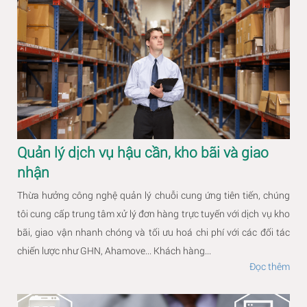
Quản lý dịch vụ hậu cần, kho bãi và giao
nhận
Thừa hưởng công nghệ quản lý chuỗi cung ứng tiên tiến, chúng
tôi cung cấp trung tâm xử lý đơn hàng trực tuyến với dịch vụ kho
bãi, giao vận nhanh chóng và tối ưu hoá chi phí với các đối tác
chiến lược như GHN, Ahamove... Khách hàng...
Đọc thêm