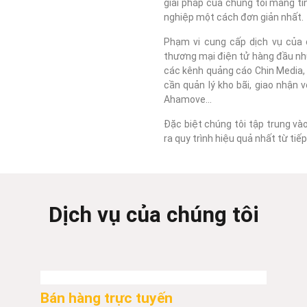
giải pháp của chúng tôi mang tí
nghiệp một cách đơn giản nhất.
Phạm vi cung cấp dịch vụ của c
thương mại điện tử hàng đầu như
các kênh quảng cáo Chin Media, F
cần quản lý kho bãi, giao nhận 
Ahamove...
Đặc biệt chúng tôi tập trung và
ra quy trình hiệu quả nhất từ ti
Dịch vụ của chúng tôi
Bán hàng trực tuyến