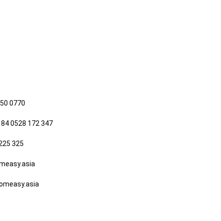
650 0770
 84 0528 172 347
225 325
easy.asia
measy.asia