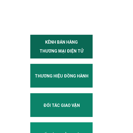
KÊNH BÁN HÀNG
THƯƠNG MẠI ĐIỆN TỬ
THƯƠNG HIỆU ĐỒNG HÀNH
ĐỐI TÁC GIAO VẬN