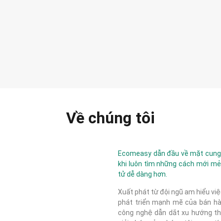
Về chúng tôi
Ecomeasy dẫn đầu về mặt cung c
khi luôn tìm những cách mới mẻ
tử dễ dàng hơn.
Xuất phát từ đội ngũ am hiểu việ
phát triển mạnh mẽ của bán hàn
công nghệ dẫn dắt xu hướng thị