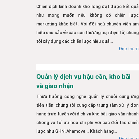
Chiến dịch kinh doanh khó lòng đạt được kết quả
như mong muốn nếu không có chiến lược
marketing khác biệt. Với đội ngũ chuyên viên am
hiểu sâu sắc về các sàn thương mại điện tử, chúng
tôi xây dựng các chiến lược hiệu quả...
Đọc thêm
Quản lý dịch vụ hậu cần, kho bãi
và giao nhận
Thừa hưởng công nghệ quản lý chuỗi cung ứng
tiên tiến, chúng tôi cung cấp trung tâm xử lý đơn
hàng trực tuyến với dịch vụ kho bãi, giao vận nhanh
chóng và tối ưu hoá chi phí với các đối tác chiến
lược như GHN, Ahamove... Khách hàng...
Đọc thêm