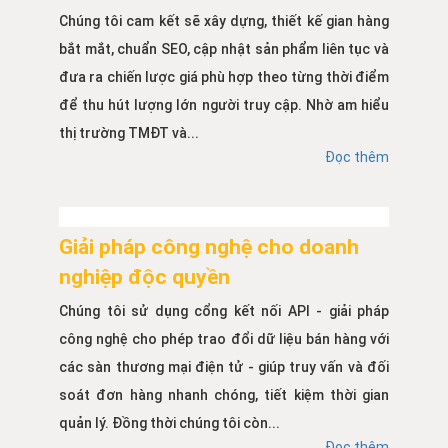
Chúng tôi cam kết sẽ xây dựng, thiết kế gian hàng
bắt mắt, chuẩn SEO, cập nhật sản phẩm liên tục và
đưa ra chiến lược giá phù hợp theo từng thời điểm
để thu hút lượng lớn người truy cập. Nhờ am hiểu
thị trường TMĐT và...
Đọc thêm
Giải pháp công nghệ cho doanh
nghiệp độc quyền
Chúng tôi sử dụng cổng kết nối API - giải pháp
công nghệ cho phép trao đổi dữ liệu bán hàng với
các sàn thương mại điện tử - giúp truy vấn và đối
soát đơn hàng nhanh chóng, tiết kiệm thời gian
quản lý. Đồng thời chúng tôi còn...
Đọc thêm