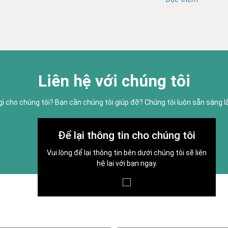
Liên hệ với chúng tôi
gì cho chúng tôi? Bạn cần chúng tôi giúp đỡ? Chúng tôi luôn sẵn sàng 
Để lại thông tin cho chúng tôi
Vui lòng để lại thông tin bên dưới chúng tôi sẽ liên
hệ lại với bạn ngay.