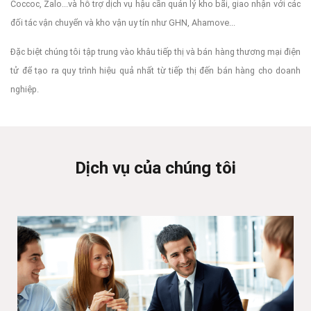
Coccoc, Zalo...và hỗ trợ dịch vụ hậu cần quản lý kho bãi, giao nhận với các
đối tác vận chuyển và kho vận uy tín như GHN, Ahamove...
Đặc biệt chúng tôi tập trung vào khâu tiếp thị và bán hàng thương mại điện
tử để tạo ra quy trình hiệu quả nhất từ tiếp thị đến bán hàng cho doanh
nghiệp.
Dịch vụ của chúng tôi