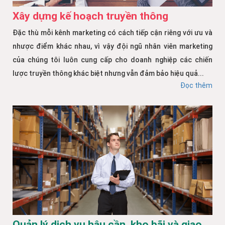
Xây dựng kế hoạch truyền thông
Đặc thù mỗi kênh marketing có cách tiếp cận riêng với ưu và
nhược điểm khác nhau, vì vậy đội ngũ nhân viên marketing
của chúng tôi luôn cung cấp cho doanh nghiệp các chiến
lược truyền thông khác biệt nhưng vẫn đảm bảo hiệu quả...
Đọc thêm
Quản lý dịch vụ hậu cần, kho bãi và giao