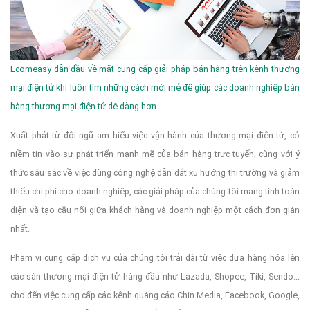
Ecomeasy dẫn đầu về mặt cung cấp giải pháp bán hàng trên kênh thương
mại điện tử khi luôn tìm những cách mới mẻ để giúp các doanh nghiệp bán
hàng thương mại điện tử dễ dàng hơn.
Xuất phát từ đội ngũ am hiểu việc vận hành của thương mại điện tử, có
niềm tin vào sự phát triển mạnh mẽ của bán hàng trực tuyến, cùng với ý
thức sâu sắc về việc dùng công nghệ dẫn dắt xu hướng thị trường và giảm
thiểu chi phí cho doanh nghiệp, các giải pháp của chúng tôi mang tính toàn
diện và tạo cầu nối giữa khách hàng và doanh nghiệp một cách đơn giản
nhất.
Phạm vi cung cấp dịch vụ của chúng tôi trải dài từ việc đưa hàng hóa lên
các sàn thương mại điện tử hàng đầu như Lazada, Shopee, Tiki, Sendo...
cho đến việc cung cấp các kênh quảng cáo Chin Media, Facebook, Google,