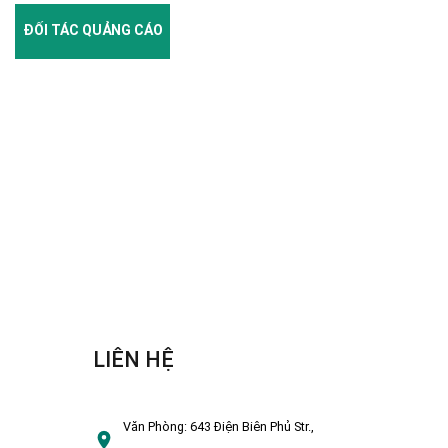
ĐỐI TÁC QUẢNG CÁO
LIÊN HỆ
Văn Phòng:
643 Điện Biên Phủ Str.,