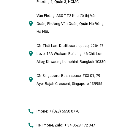
Phường 1, Quận 3, HCMC
Văn Phòng:
A30-TT2 Khu đô thị Văn
Quán, Phường Văn Quán, Quận Hà Đông,
Hà Nội;
CN Thái Lan:
Draftboard space, #26/-47
Level 12A Wrakarn Building, 46 Chit Lom
Alley, Khwaeng Lumphini, Bangkok 10330
CN Singapore:
Bash space, #03-01, 79
Ayer Rajah Crescent, Singapore 139955
Phone:
+ (028) 6650 0770
HR Phone/Zalo:
+ 84 0528 172 347