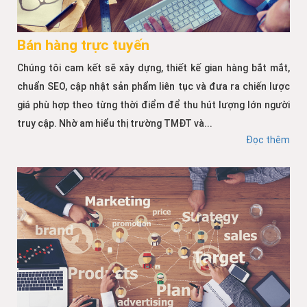
Bán hàng trực tuyến
Chúng tôi cam kết sẽ xây dựng, thiết kế gian hàng bắt mắt,
chuẩn SEO, cập nhật sản phẩm liên tục và đưa ra chiến lược
giá phù hợp theo từng thời điểm để thu hút lượng lớn người
truy cập. Nhờ am hiểu thị trường TMĐT và...
Đọc thêm