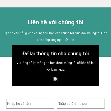
Liên hệ với chúng tôi
Bạn có câu hỏi gì cho chúng tôi? Bạn cần chúng tôi giúp đỡ? Chúng tôi luôn
sẵn sàng lắng nghe từ bạn
Để lại thông tin cho chúng tôi
Vui lòng để lại thông tin bên dưới chúng tôi sẽ liên hệ lại
với bạn ngay.