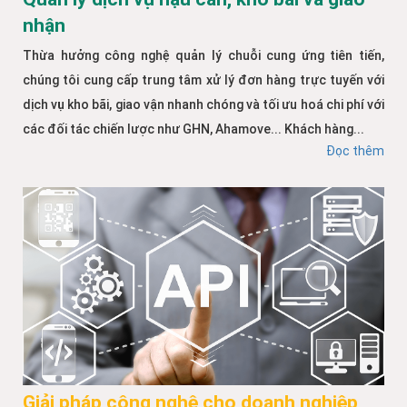
nhận
Thừa hưởng công nghệ quản lý chuỗi cung ứng tiên tiến,
chúng tôi cung cấp trung tâm xử lý đơn hàng trực tuyến với
dịch vụ kho bãi, giao vận nhanh chóng và tối ưu hoá chi phí với
các đối tác chiến lược như GHN, Ahamove... Khách hàng...
Đọc thêm
Giải pháp công nghệ cho doanh nghiệp