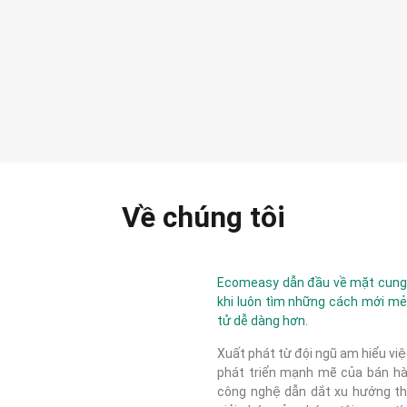
Về chúng tôi
Ecomeasy dẫn đầu về mặt cung c
khi luôn tìm những cách mới mẻ
tử dễ dàng hơn.
Xuất phát từ đội ngũ am hiểu việ
phát triển mạnh mẽ của bán hàn
công nghệ dẫn dắt xu hướng thị