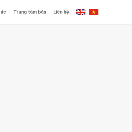
tác
Trung tâm bán
Liên hệ