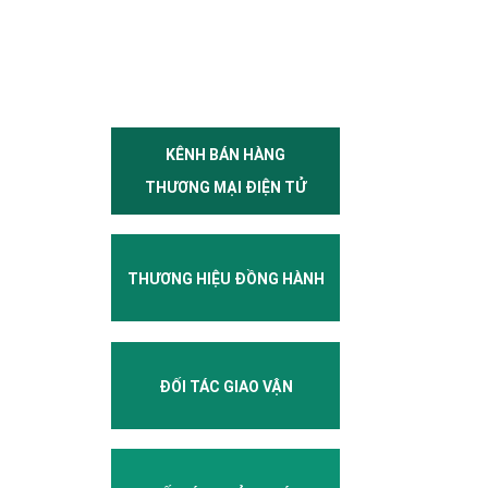
KÊNH BÁN HÀNG
THƯƠNG MẠI ĐIỆN TỬ
THƯƠNG HIỆU ĐỒNG HÀNH
ĐỐI TÁC GIAO VẬN