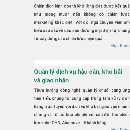
Chiến dịch kinh doanh khó lòng đạt được kết quả
như mong muốn nếu không có chiến lược
marketing khác biệt. Với đội ngũ chuyên viên am
hiểu sâu sắc về các sàn thương mại điện tử, chúng
tôi xây dựng các chiến lược hiệu quả...
Đọc thêm
Quản lý dịch vụ hậu cần, kho bãi
và giao nhận
Thừa hưởng công nghệ quản lý chuỗi cung ứng
tiên tiến, chúng tôi cung cấp trung tâm xử lý đơn
hàng trực tuyến với dịch vụ kho bãi, giao vận nhanh
chóng và tối ưu hoá chi phí với các đối tác chiến
lược như GHN, Ahamove... Khách hàng...
Đọc thêm