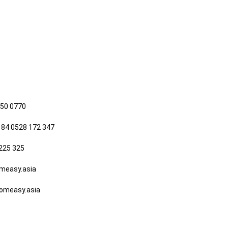
650 0770
 84 0528 172 347
225 325
easy.asia
measy.asia