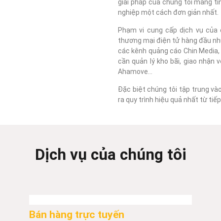
giải pháp của chúng tôi mang tí
nghiệp một cách đơn giản nhất.
Phạm vi cung cấp dịch vụ của c
thương mại điện tử hàng đầu như
các kênh quảng cáo Chin Media, F
cần quản lý kho bãi, giao nhận 
Ahamove...
Đặc biệt chúng tôi tập trung và
ra quy trình hiệu quả nhất từ ti
Dịch vụ của chúng tôi
Bán hàng trực tuyến