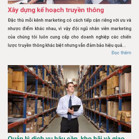
Xây dựng kế hoạch truyền thông
Đặc thù mỗi kênh marketing có cách tiếp cận riêng với ưu và
nhược điểm khác nhau, vì vậy đội ngũ nhân viên marketing
của chúng tôi luôn cung cấp cho doanh nghiệp các chiến
lược truyền thông khác biệt nhưng vẫn đảm bảo hiệu quả...
Đọc thêm
Quản lý dịch vụ hậu cần, kho bãi và giao