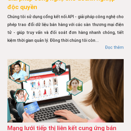
độc quyền
Chúng tôi sử dụng cổng kết nối API - giải pháp công nghệ cho
phép trao đổi dữ liệu bán hàng với các sàn thương mại điện
tử - giúp truy vấn và đối soát đơn hàng nhanh chóng, tiết
kiệm thời gian quản lý. Đồng thời chúng tôi còn...
Đọc thêm
Mạng lưới tiếp thị liên kết cung ứng bán