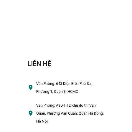
LIÊN HỆ
Văn Phòng:
643 Điện Biên Phủ Str.,
Phường 1, Quận 3, HCMC
Văn Phòng:
A30-TT2 Khu đô thị Văn
Quán, Phường Văn Quán, Quận Hà Đông,
Hà Nội;