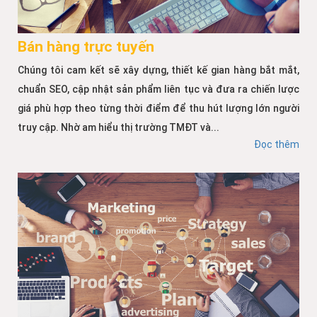
Bán hàng trực tuyến
Chúng tôi cam kết sẽ xây dựng, thiết kế gian hàng bắt mắt,
chuẩn SEO, cập nhật sản phẩm liên tục và đưa ra chiến lược
giá phù hợp theo từng thời điểm để thu hút lượng lớn người
truy cập. Nhờ am hiểu thị trường TMĐT và...
Đọc thêm