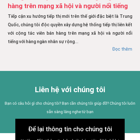
hàng trên mạng xã hội và người nổi tiếng
Tiếp cận xu hướng tiếp thị mới trên thế giới đặc biệt là Trung
Quốc, chúng tôi độc quyền xây dựng hệ thống tiếp thị liên kết
với cộng tác viên bán hàng trên mạng xã hội và người nổi
tiếng với hàng ngàn nhân sự rộng...
Đọc thêm
Liên hệ với chúng tôi
Bạn có câu hỏi gì cho chúng tôi? Bạn cần chúng tôi giúp đỡ? Chúng tôi luôn
sẵn sàng lắng nghe từ bạn
Để lại thông tin cho chúng tôi