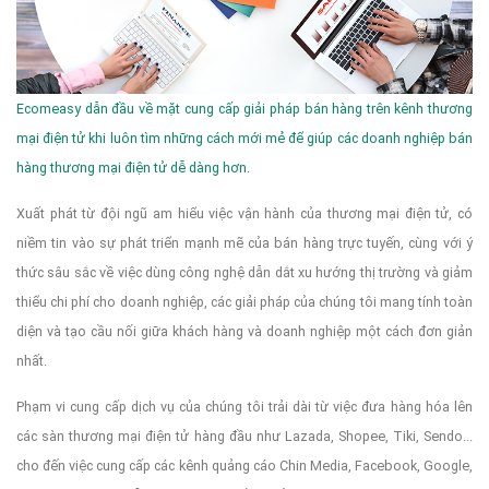
Ecomeasy dẫn đầu về mặt cung cấp giải pháp bán hàng trên kênh thương
mại điện tử khi luôn tìm những cách mới mẻ để giúp các doanh nghiệp bán
hàng thương mại điện tử dễ dàng hơn.
Xuất phát từ đội ngũ am hiểu việc vận hành của thương mại điện tử, có
niềm tin vào sự phát triển mạnh mẽ của bán hàng trực tuyến, cùng với ý
thức sâu sắc về việc dùng công nghệ dẫn dắt xu hướng thị trường và giảm
thiểu chi phí cho doanh nghiệp, các giải pháp của chúng tôi mang tính toàn
diện và tạo cầu nối giữa khách hàng và doanh nghiệp một cách đơn giản
nhất.
Phạm vi cung cấp dịch vụ của chúng tôi trải dài từ việc đưa hàng hóa lên
các sàn thương mại điện tử hàng đầu như Lazada, Shopee, Tiki, Sendo...
cho đến việc cung cấp các kênh quảng cáo Chin Media, Facebook, Google,