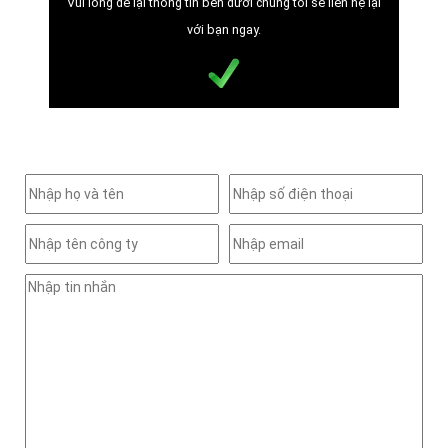
Vui lòng để lại thông tin bên dưới chúng tôi sẽ liên hệ lại
với bạn ngay.