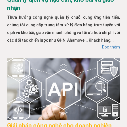
nhận
Thừa hưởng công nghệ quản lý chuỗi cung ứng tiên tiến,
chúng tôi cung cấp trung tâm xử lý đơn hàng trực tuyến với
dịch vụ kho bãi, giao vận nhanh chóng và tối ưu hoá chi phí với
các đối tác chiến lược như GHN, Ahamove... Khách hàng...
Đọc thêm
Giải pháp công nghệ cho doanh nghiệp