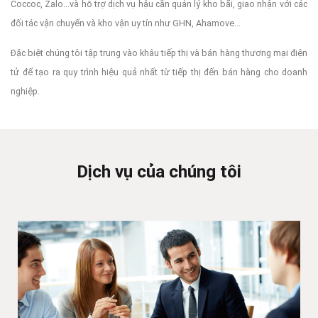
Coccoc, Zalo...và hỗ trợ dịch vụ hậu cần quản lý kho bãi, giao nhận với các
đối tác vận chuyển và kho vận uy tín như GHN, Ahamove...
Đặc biệt chúng tôi tập trung vào khâu tiếp thị và bán hàng thương mại điện
tử để tạo ra quy trình hiệu quả nhất từ tiếp thị đến bán hàng cho doanh
nghiệp.
Dịch vụ của chúng tôi