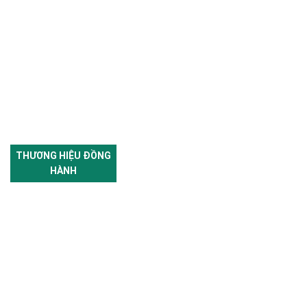
THƯƠNG HIỆU ĐỒNG
HÀNH