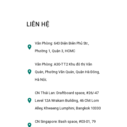
LIÊN HỆ
Văn Phòng:
643 Điện Biên Phủ Str.,
Phường 1, Quận 3, HCMC
Văn Phòng:
A30-TT2 Khu đô thị Văn
Quán, Phường Văn Quán, Quận Hà Đông,
Hà Nội;
CN Thái Lan:
Draftboard space, #26/-47
Level 12A Wrakarn Building, 46 Chit Lom
Alley, Khwaeng Lumphini, Bangkok 10330
CN Singapore:
Bash space, #03-01, 79