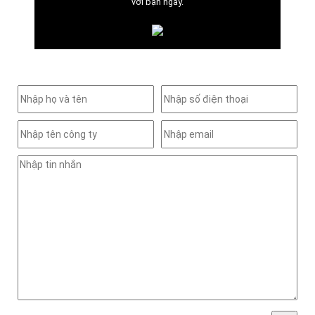
với bạn ngay.