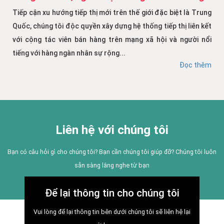
Tiếp cận xu hướng tiếp thị mới trên thế giới đặc biệt là Trung
Quốc, chúng tôi độc quyền xây dựng hệ thống tiếp thị liên kết
với cộng tác viên bán hàng trên mạng xã hội và người nổi
tiếng với hàng ngàn nhân sự rộng...
Đọc thêm
Liên hệ với chúng tôi
Bạn có câu hỏi gì cho chúng tôi? Bạn cần chúng tôi giúp đỡ? Chúng tôi luôn
sẵn sàng lắng nghe từ bạn
Để lại thông tin cho chúng tôi
Vui lòng để lại thông tin bên dưới chúng tôi sẽ liên hệ lại