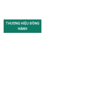
THƯƠNG HIỆU ĐỒNG
HÀNH