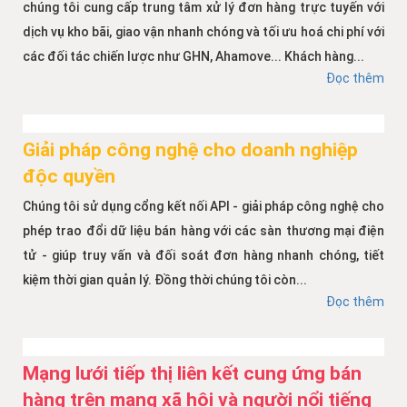
chúng tôi cung cấp trung tâm xử lý đơn hàng trực tuyến với
dịch vụ kho bãi, giao vận nhanh chóng và tối ưu hoá chi phí với
các đối tác chiến lược như GHN, Ahamove... Khách hàng...
Đọc thêm
Giải pháp công nghệ cho doanh nghiệp
độc quyền
Chúng tôi sử dụng cổng kết nối API - giải pháp công nghệ cho
phép trao đổi dữ liệu bán hàng với các sàn thương mại điện
tử - giúp truy vấn và đối soát đơn hàng nhanh chóng, tiết
kiệm thời gian quản lý. Đồng thời chúng tôi còn...
Đọc thêm
Mạng lưới tiếp thị liên kết cung ứng bán
hàng trên mạng xã hội và người nổi tiếng