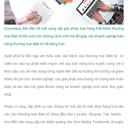
Ecomeasy dẫn đầu về mặt cung cấp giải pháp bán hàng trên kênh thương
mại điện tử khi luôn tìm những cách mới mẻ để giúp các doanh nghiệp bán
hàng thương mại điện tử dễ dàng hơn.
Xuất phát từ đội ngũ am hiểu việc vận hành của thương mại điện tử, có
niềm tin vào sự phát triển mạnh mẽ của bán hàng trực tuyến, cùng với ý
thức sâu sắc về việc dùng công nghệ dẫn dắt xu hướng thị trường và giảm
thiểu chi phí cho doanh nghiệp, các giải pháp của chúng tôi mang tính toàn
diện và tạo cầu nối giữa khách hàng và doanh nghiệp một cách đơn giản
nhất.
Phạm vi cung cấp dịch vụ của chúng tôi trải dài từ việc đưa hàng hóa lên
các sàn thương mại điện tử hàng đầu như Lazada, Shopee, Tiki, Sendo...
cho đến việc cung cấp các kênh quảng cáo Chin Media, Facebook, Google,