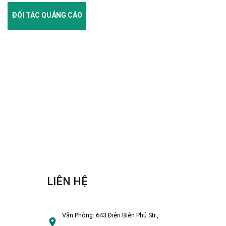
ĐỐI TÁC QUẢNG CÁO
LIÊN HỆ
Văn Phòng:
643 Điện Biên Phủ Str.,