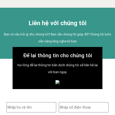
Liên hệ với chúng tôi
Bạn có câu hỏi gì cho chúng tôi? Bạn cần chúng tôi giúp đỡ? Chúng tôi luôn
sẵn sàng lắng nghe từ bạn
Để lại thông tin cho chúng tôi
Vui lòng để lại thông tin bên dưới chúng tôi sẽ liên hệ lại
với bạn ngay.