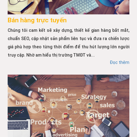
Bán hàng trực tuyến
Chúng tôi cam kết sẽ xây dựng, thiết kế gian hàng bắt mắt,
chuẩn SEO, cập nhật sản phẩm liên tục và đưa ra chiến lược
giá phù hợp theo từng thời điểm để thu hút lượng lớn người
truy cập. Nhờ am hiểu thị trường TMĐT và...
Đọc thêm