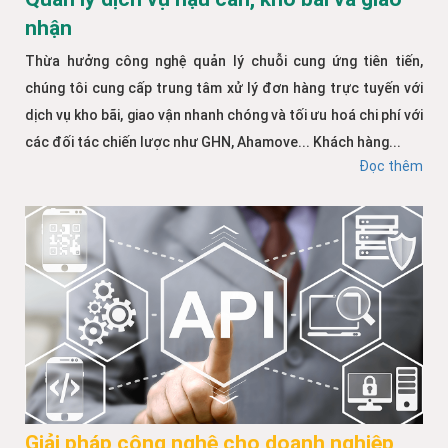
nhận
Thừa hưởng công nghệ quản lý chuỗi cung ứng tiên tiến,
chúng tôi cung cấp trung tâm xử lý đơn hàng trực tuyến với
dịch vụ kho bãi, giao vận nhanh chóng và tối ưu hoá chi phí với
các đối tác chiến lược như GHN, Ahamove... Khách hàng...
Đọc thêm
Giải pháp công nghệ cho doanh nghiệp