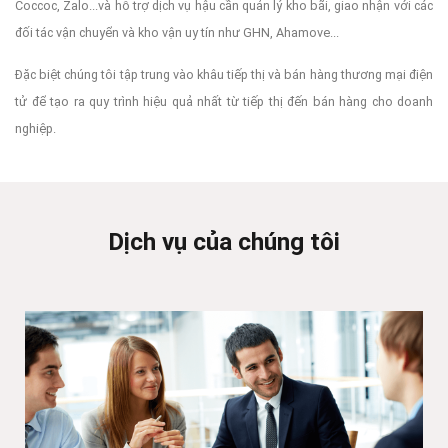
Coccoc, Zalo...và hỗ trợ dịch vụ hậu cần quản lý kho bãi, giao nhận với các
đối tác vận chuyển và kho vận uy tín như GHN, Ahamove...
Đặc biệt chúng tôi tập trung vào khâu tiếp thị và bán hàng thương mại điện
tử để tạo ra quy trình hiệu quả nhất từ tiếp thị đến bán hàng cho doanh
nghiệp.
Dịch vụ của chúng tôi