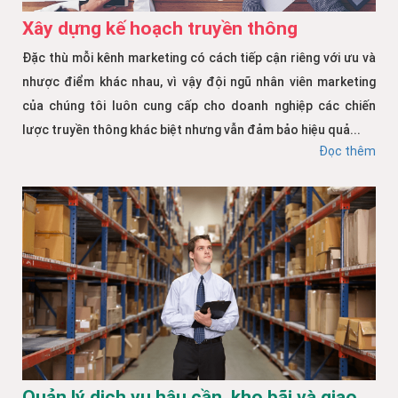
Xây dựng kế hoạch truyền thông
Đặc thù mỗi kênh marketing có cách tiếp cận riêng với ưu và
nhược điểm khác nhau, vì vậy đội ngũ nhân viên marketing
của chúng tôi luôn cung cấp cho doanh nghiệp các chiến
lược truyền thông khác biệt nhưng vẫn đảm bảo hiệu quả...
Đọc thêm
Quản lý dịch vụ hậu cần, kho bãi và giao