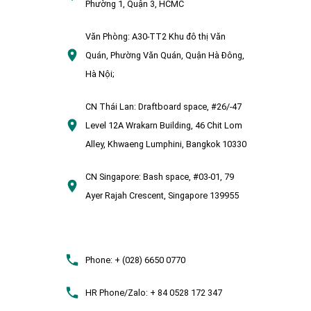
Phường 1, Quận 3, HCMC
Văn Phòng:
A30-TT2 Khu đô thị Văn
Quán, Phường Văn Quán, Quận Hà Đông,
Hà Nội;
CN Thái Lan:
Draftboard space, #26/-47
Level 12A Wrakarn Building, 46 Chit Lom
Alley, Khwaeng Lumphini, Bangkok 10330
CN Singapore:
Bash space, #03-01, 79
Ayer Rajah Crescent, Singapore 139955
Phone:
+ (028) 6650 0770
HR Phone/Zalo:
+ 84 0528 172 347