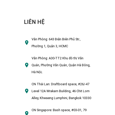
LIÊN HỆ
Văn Phòng:
643 Điện Biên Phủ Str.,
Phường 1, Quận 3, HCMC
Văn Phòng:
A30-TT2 Khu đô thị Văn
Quán, Phường Văn Quán, Quận Hà Đông,
Hà Nội;
CN Thái Lan:
Draftboard space, #26/-47
Level 12A Wrakarn Building, 46 Chit Lom
Alley, Khwaeng Lumphini, Bangkok 10330
CN Singapore:
Bash space, #03-01, 79