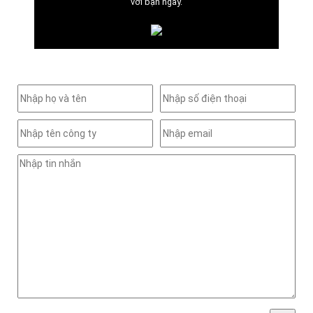
với bạn ngay.