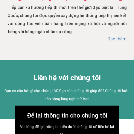
Tiếp cận xu hướng tiếp thị mới trên thế giới đặc biệt là Trung
Quốc, chúng tôi độc quyền xây dựng hệ thống tiếp thị liên kết
với cộng tác viên bán hàng trên mạng xã hội và người nổi
tiếng với hàng ngàn nhân sự rộng...
Đọc thêm
Liên hệ với chúng tôi
Bạn có câu hỏi gì cho chúng tôi? Bạn cần chúng tôi giúp đỡ? Chúng tôi luôn
sẵn sàng lắng nghe từ bạn
Để lại thông tin cho chúng tôi
Vui lòng để lại thông tin bên dưới chúng tôi sẽ liên hệ lại