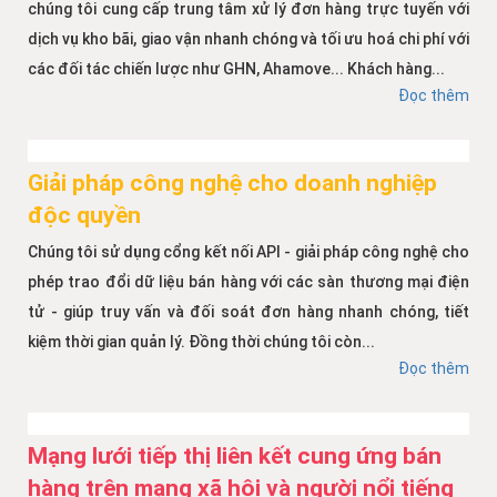
chúng tôi cung cấp trung tâm xử lý đơn hàng trực tuyến với
dịch vụ kho bãi, giao vận nhanh chóng và tối ưu hoá chi phí với
các đối tác chiến lược như GHN, Ahamove... Khách hàng...
Đọc thêm
Giải pháp công nghệ cho doanh nghiệp
độc quyền
Chúng tôi sử dụng cổng kết nối API - giải pháp công nghệ cho
phép trao đổi dữ liệu bán hàng với các sàn thương mại điện
tử - giúp truy vấn và đối soát đơn hàng nhanh chóng, tiết
kiệm thời gian quản lý. Đồng thời chúng tôi còn...
Đọc thêm
Mạng lưới tiếp thị liên kết cung ứng bán
hàng trên mạng xã hội và người nổi tiếng