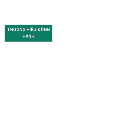
THƯƠNG HIỆU ĐỒNG
HÀNH