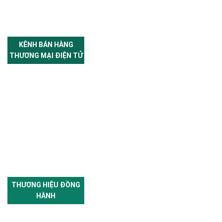
KÊNH BÁN HÀNG
THƯƠNG MẠI ĐIỆN TỬ
THƯƠNG HIỆU ĐỒNG
HÀNH