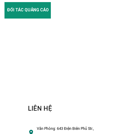
ĐỐI TÁC QUẢNG CÁO
LIÊN HỆ
Văn Phòng:
643 Điện Biên Phủ Str.,