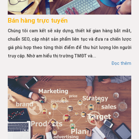
Bán hàng trực tuyến
Chúng tôi cam kết sẽ xây dựng, thiết kế gian hàng bắt mắt,
chuẩn SEO, cập nhật sản phẩm liên tục và đưa ra chiến lược
giá phù hợp theo từng thời điểm để thu hút lượng lớn người
truy cập. Nhờ am hiểu thị trường TMĐT và...
Đọc thêm