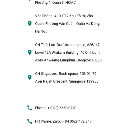
Phường 1, Quận 3, HCMC
Văn Phòng:
A30-TT2 Khu đô thị Văn
Quán, Phường Văn Quán, Quận Hà Đông,
Hà Nội;
CN Thái Lan:
Draftboard space, #26/-47
Level 12A Wrakarn Building, 46 Chit Lom
Alley, Khwaeng Lumphini, Bangkok 10330
CN Singapore:
Bash space, #03-01, 79
Ayer Rajah Crescent, Singapore 139955
Phone:
+ (028) 6650 0770
HR Phone/Zalo:
+ 84 0528 172 347