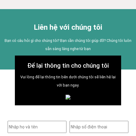
Liên hệ với chúng tôi
Bạn có câu hỏi gì cho chúng tôi? Bạn cần chúng tôi giúp đỡ? Chúng tôi luôn
sẵn sàng lắng nghe từ bạn
Để lại thông tin cho chúng tôi
Vui lòng để lại thông tin bên dưới chúng tôi sẽ liên hệ lại
với bạn ngay.