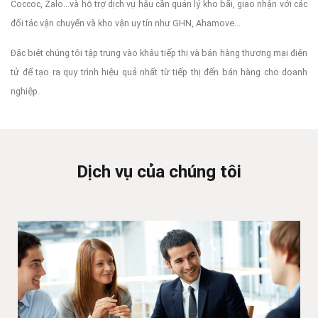
Coccoc, Zalo...và hỗ trợ dịch vụ hậu cần quản lý kho bãi, giao nhận với các
đối tác vận chuyển và kho vận uy tín như GHN, Ahamove...
Đặc biệt chúng tôi tập trung vào khâu tiếp thị và bán hàng thương mại điện
tử để tạo ra quy trình hiệu quả nhất từ tiếp thị đến bán hàng cho doanh
nghiệp.
Dịch vụ của chúng tôi