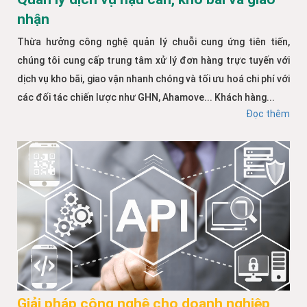
nhận
Thừa hưởng công nghệ quản lý chuỗi cung ứng tiên tiến,
chúng tôi cung cấp trung tâm xử lý đơn hàng trực tuyến với
dịch vụ kho bãi, giao vận nhanh chóng và tối ưu hoá chi phí với
các đối tác chiến lược như GHN, Ahamove... Khách hàng...
Đọc thêm
Giải pháp công nghệ cho doanh nghiệp