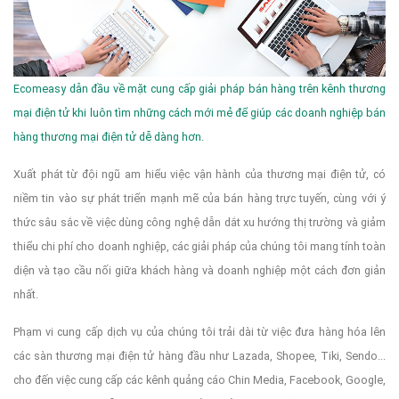
Ecomeasy dẫn đầu về mặt cung cấp giải pháp bán hàng trên kênh thương
mại điện tử khi luôn tìm những cách mới mẻ để giúp các doanh nghiệp bán
hàng thương mại điện tử dễ dàng hơn.
Xuất phát từ đội ngũ am hiểu việc vận hành của thương mại điện tử, có
niềm tin vào sự phát triển mạnh mẽ của bán hàng trực tuyến, cùng với ý
thức sâu sắc về việc dùng công nghệ dẫn dắt xu hướng thị trường và giảm
thiểu chi phí cho doanh nghiệp, các giải pháp của chúng tôi mang tính toàn
diện và tạo cầu nối giữa khách hàng và doanh nghiệp một cách đơn giản
nhất.
Phạm vi cung cấp dịch vụ của chúng tôi trải dài từ việc đưa hàng hóa lên
các sàn thương mại điện tử hàng đầu như Lazada, Shopee, Tiki, Sendo...
cho đến việc cung cấp các kênh quảng cáo Chin Media, Facebook, Google,