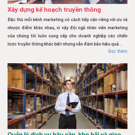
Xây dựng kế hoạch truyền thông
Đặc thù mỗi kênh marketing có cách tiếp cận riêng với ưu và
nhược điểm khác nhau, vì vậy đội ngũ nhân viên marketing
của chúng tôi luôn cung cấp cho doanh nghiệp các chiến
lược truyền thông khác biệt nhưng vẫn đảm bảo hiệu quả...
Đọc thêm
Quản lý dịch vụ hậu cần, kho bãi và giao