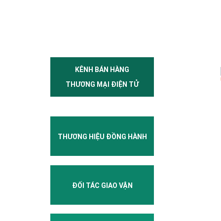
KÊNH BÁN HÀNG
THƯƠNG MẠI ĐIỆN TỬ
THƯƠNG HIỆU ĐỒNG HÀNH
ĐỐI TÁC GIAO VẬN