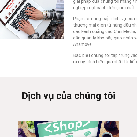
giải pháp của chúng tôi mang tí
nghiệp một cách đơn giản nhất.
Phạm vi cung cấp dịch vụ của c
thương mại điện tử hàng đầu như
các kênh quảng cáo Chin Media, F
cần quản lý kho bãi, giao nhận 
Ahamove...
Đặc biệt chúng tôi tập trung và
ra quy trình hiệu quả nhất từ ti
Dịch vụ của chúng tôi