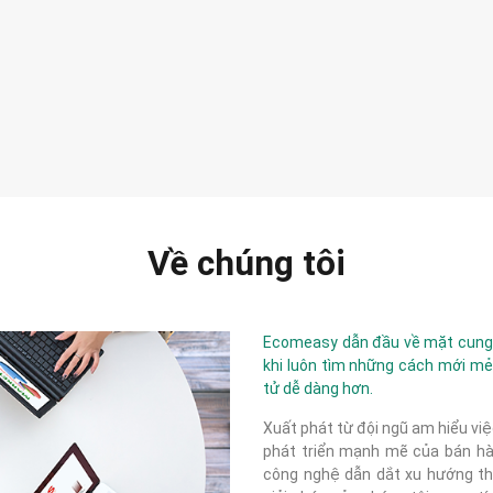
Về chúng tôi
Ecomeasy dẫn đầu về mặt cung c
khi luôn tìm những cách mới mẻ
tử dễ dàng hơn.
Xuất phát từ đội ngũ am hiểu việ
phát triển mạnh mẽ của bán hàn
công nghệ dẫn dắt xu hướng thị