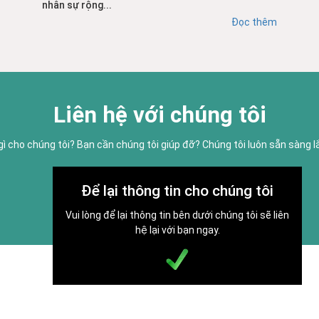
nhân sự rộng...
Đọc thêm
Liên hệ với chúng tôi
gì cho chúng tôi? Bạn cần chúng tôi giúp đỡ? Chúng tôi luôn sẵn sàng 
Để lại thông tin cho chúng tôi
Vui lòng để lại thông tin bên dưới chúng tôi sẽ liên
hệ lại với bạn ngay.