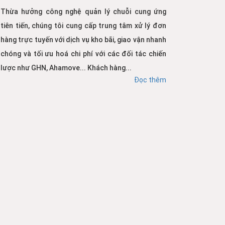
Thừa hưởng công nghệ quản lý chuỗi cung ứng
tiên tiến, chúng tôi cung cấp trung tâm xử lý đơn
hàng trực tuyến với dịch vụ kho bãi, giao vận nhanh
chóng và tối ưu hoá chi phí với các đối tác chiến
lược như GHN, Ahamove... Khách hàng...
Đọc thêm