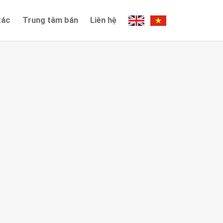
tác
Trung tâm bán
Liên hệ