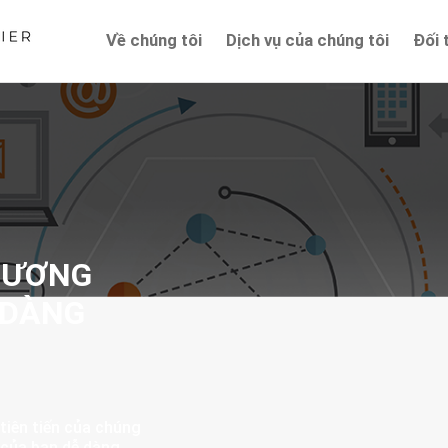
Về chúng tôi
Dịch vụ của chúng tôi
Đối 
HƯƠNG
 DÀNG
tiên tiến của chúng
 của bạn dễ dàng