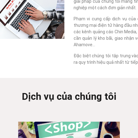
giải pháp của chúng tôi mang tí
nghiệp một cách đơn giản nhất.
Phạm vi cung cấp dịch vụ của c
thương mại điện tử hàng đầu như
các kênh quảng cáo Chin Media, F
cần quản lý kho bãi, giao nhận 
Ahamove...
Đặc biệt chúng tôi tập trung và
ra quy trình hiệu quả nhất từ ti
Dịch vụ của chúng tôi