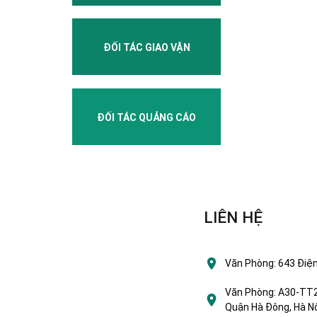
ĐỐI TÁC GIAO VẬN
ĐỐI TÁC QUẢNG CÁO
LIÊN HỆ
Văn Phòng:
643 Điện
Văn Phòng:
A30-TT2 
Quận Hà Đông, Hà Nộ