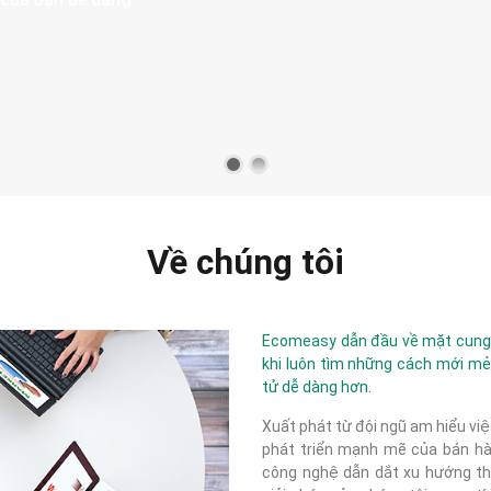
Về chúng tôi
Ecomeasy dẫn đầu về mặt cung c
khi luôn tìm những cách mới mẻ
tử dễ dàng hơn.
Xuất phát từ đội ngũ am hiểu việ
phát triển mạnh mẽ của bán hàn
công nghệ dẫn dắt xu hướng thị