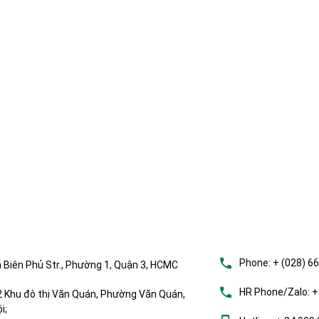
Phone:
+ (028) 6
 Biên Phủ Str., Phường 1, Quận 3, HCMC
HR Phone/Zalo:
+
Khu đô thị Văn Quán, Phường Văn Quán,
i;