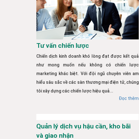
Tư vấn chiến lược
Chiến dịch kinh doanh khó lòng đạt được kết quả
như mong muốn nếu không có chiến lược
marketing khác biệt. Với đội ngũ chuyên viên am
hiểu sâu sắc về các sàn thương mại điện tử, chúng
tôi xây dựng các chiến lược hiệu quả...
Đọc thêm
Quản lý dịch vụ hậu cần, kho bãi
và giao nhận