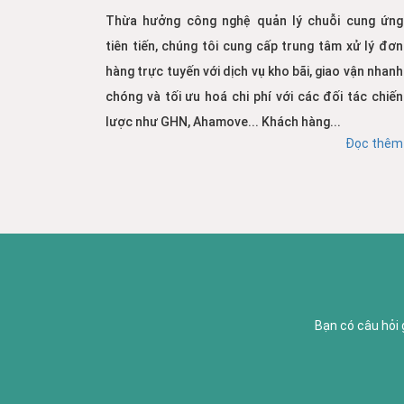
Thừa hưởng công nghệ quản lý chuỗi cung ứng
tiên tiến, chúng tôi cung cấp trung tâm xử lý đơn
hàng trực tuyến với dịch vụ kho bãi, giao vận nhanh
chóng và tối ưu hoá chi phí với các đối tác chiến
lược như GHN, Ahamove... Khách hàng...
Đọc thêm
Bạn có câu hỏi 