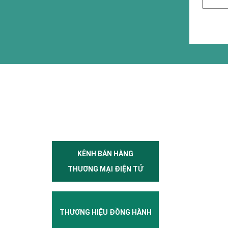
KÊNH BÁN HÀNG
THƯƠNG MẠI ĐIỆN TỬ
THƯƠNG HIỆU ĐỒNG HÀNH