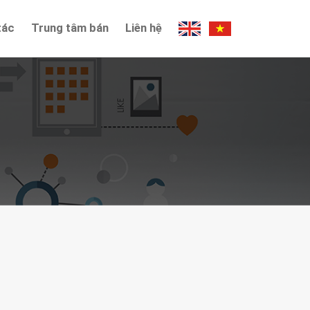
tác
Trung tâm bán
Liên hệ