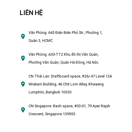
LIÊN HỆ
Văn Phòng:
643 Điện Biên Phủ Str., Phường 1,
Quận 3, HCMC
Văn Phòng:
A30-TT2 Khu đô thị Văn Quán,
Phường Văn Quán, Quận Hà Đông, Hà Nội;
CN Thái Lan:
Draftboard space, #26/-47 Level 12A
Wrakarn Building, 46 Chit Lom Alley, Khwaeng
Lumphini, Bangkok 10330
CN Singapore:
Bash space, #03-01, 79 Ayer Rajah
Crescent, Singapore 139955