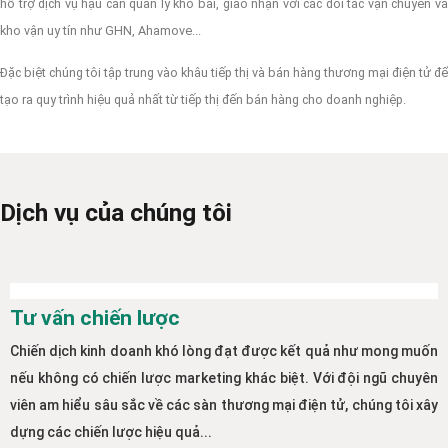
hỗ trợ dịch vụ hậu cần quản lý kho bãi, giao nhận với các đối tác vận chuyển và
kho vận uy tín như GHN, Ahamove...
Đặc biệt chúng tôi tập trung vào khâu tiếp thị và bán hàng thương mại điện tử để
tạo ra quy trình hiệu quả nhất từ tiếp thị đến bán hàng cho doanh nghiệp.
Dịch vụ của chúng tôi
Tư vấn chiến lược
Chiến dịch kinh doanh khó lòng đạt được kết quả như mong muốn
nếu không có chiến lược marketing khác biệt. Với đội ngũ chuyên
viên am hiểu sâu sắc về các sàn thương mại điện tử, chúng tôi xây
dựng các chiến lược hiệu quả...