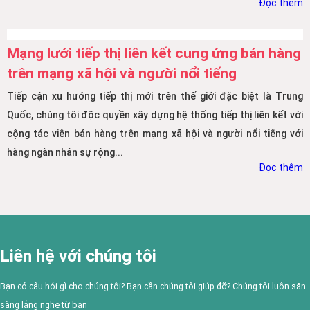
Đọc thêm
Mạng lưới tiếp thị liên kết cung ứng bán hàng
trên mạng xã hội và người nổi tiếng
Tiếp cận xu hướng tiếp thị mới trên thế giới đặc biệt là Trung
Quốc, chúng tôi độc quyền xây dựng hệ thống tiếp thị liên kết với
cộng tác viên bán hàng trên mạng xã hội và người nổi tiếng với
hàng ngàn nhân sự rộng...
Đọc thêm
Liên hệ với chúng tôi
Bạn có câu hỏi gì cho chúng tôi? Bạn cần chúng tôi giúp đỡ? Chúng tôi luôn sẵn
sàng lắng nghe từ bạn