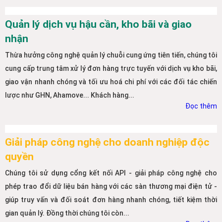
Quản lý dịch vụ hậu cần, kho bãi và giao
nhận
Thừa hưởng công nghệ quản lý chuỗi cung ứng tiên tiến, chúng tôi
cung cấp trung tâm xử lý đơn hàng trực tuyến với dịch vụ kho bãi,
giao vận nhanh chóng và tối ưu hoá chi phí với các đối tác chiến
lược như GHN, Ahamove... Khách hàng...
Đọc thêm
Giải pháp công nghệ cho doanh nghiệp độc
quyền
Chúng tôi sử dụng cổng kết nối API - giải pháp công nghệ cho
phép trao đổi dữ liệu bán hàng với các sàn thương mại điện tử -
giúp truy vấn và đối soát đơn hàng nhanh chóng, tiết kiệm thời
gian quản lý. Đồng thời chúng tôi còn...