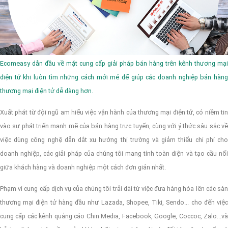
Ecomeasy dẫn đầu về mặt cung cấp giải pháp bán hàng trên kênh thương mại
điện tử khi luôn tìm những cách mới mẻ để giúp các doanh nghiệp bán hàng
thương mại điện tử dễ dàng hơn.
Xuất phát từ đội ngũ am hiểu việc vận hành của thương mại điện tử, có niềm tin
vào sự phát triển mạnh mẽ của bán hàng trực tuyến, cùng với ý thức sâu sắc về
việc dùng công nghệ dẫn dắt xu hướng thị trường và giảm thiểu chi phí cho
doanh nghiệp, các giải pháp của chúng tôi mang tính toàn diện và tạo cầu nối
giữa khách hàng và doanh nghiệp một cách đơn giản nhất.
Phạm vi cung cấp dịch vụ của chúng tôi trải dài từ việc đưa hàng hóa lên các sàn
thương mại điện tử hàng đầu như Lazada, Shopee, Tiki, Sendo... cho đến việc
cung cấp các kênh quảng cáo Chin Media, Facebook, Google, Coccoc, Zalo...và