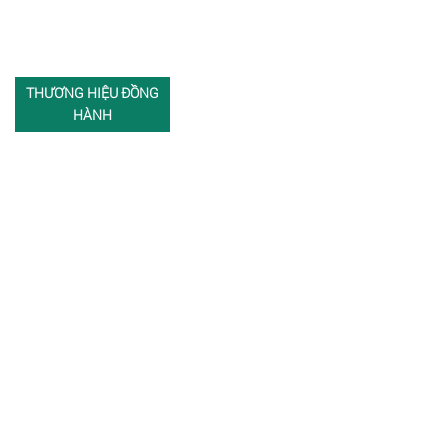
THƯƠNG HIỆU ĐỒNG
HÀNH