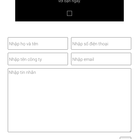
với bạn ngay.