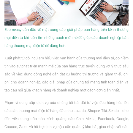
Ecomeasy dẫn đầu về mặt cung cấp giải pháp bán hàng trên kênh thương
mại điện tử khi luôn tìm những cách mới mẻ để giúp các doanh nghiệp bán
hàng thương mại điện tử dễ dàng hơn.
Xuất phát từ đội ngũ am hiểu việc vận hành của thương mại điện tử, có niềm
tin vào sự phát triển mạnh mẽ của bán hàng trực tuyến, cùng với ý thức sâu
sắc về việc dùng công nghệ dẫn dắt xu hướng thị trường và giảm thiểu chi
phí cho doanh nghiệp, các giải pháp của chúng tôi mang tính toàn diện và
tạo cầu nối giữa khách hàng và doanh nghiệp một cách đơn giản nhất.
Phạm vi cung cấp dịch vụ của chúng tôi trải dài từ việc đưa hàng hóa lên
các sàn thương mại điện tử hàng đầu như Lazada, Shopee, Tiki, Sendo... cho
đến việc cung cấp các kênh quảng cáo Chin Media, Facebook, Google,
Coccoc, Zalo...và hỗ trợ dịch vụ hậu cần quản lý kho bãi, giao nhận với các