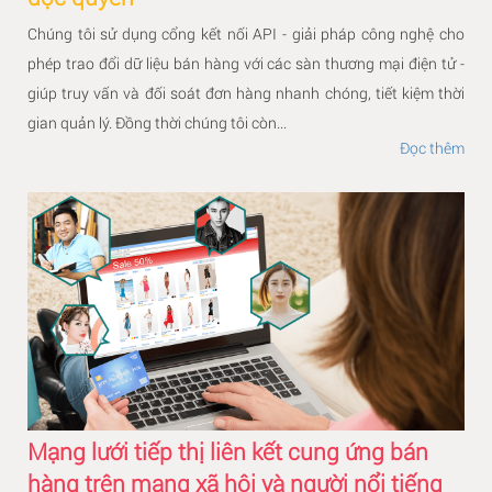
Chúng tôi sử dụng cổng kết nối API - giải pháp công nghệ cho
phép trao đổi dữ liệu bán hàng với các sàn thương mại điện tử -
giúp truy vấn và đối soát đơn hàng nhanh chóng, tiết kiệm thời
gian quản lý. Đồng thời chúng tôi còn...
Đọc thêm
Mạng lưới tiếp thị liên kết cung ứng bán
hàng trên mạng xã hội và người nổi tiếng