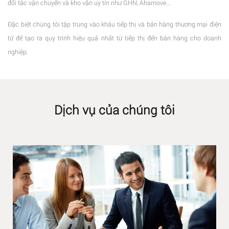
đối tác vận chuyển và kho vận uy tín như GHN, Ahamove...
Đặc biệt chúng tôi tập trung vào khâu tiếp thị và bán hàng thương mại điện
tử để tạo ra quy trình hiệu quả nhất từ tiếp thị đến bán hàng cho doanh
nghiệp.
Dịch vụ của chúng tôi