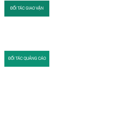
ĐỐI TÁC GIAO VẬN
ĐỐI TÁC QUẢNG CÁO