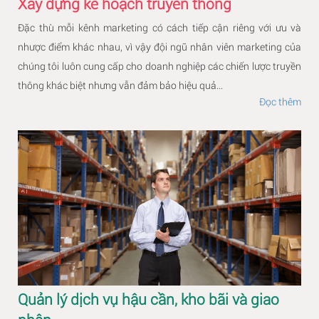
Xây dựng kế hoạch truyền thông
Đặc thù mỗi kênh marketing có cách tiếp cận riêng với ưu và
nhược điểm khác nhau, vì vậy đội ngũ nhân viên marketing của
chúng tôi luôn cung cấp cho doanh nghiệp các chiến lược truyền
thông khác biệt nhưng vẫn đảm bảo hiệu quả...
Đọc thêm
Quản lý dịch vụ hậu cần, kho bãi và giao