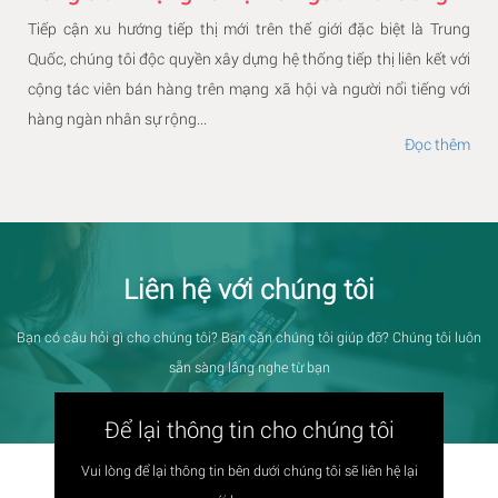
Tiếp cận xu hướng tiếp thị mới trên thế giới đặc biệt là Trung
Quốc, chúng tôi độc quyền xây dựng hệ thống tiếp thị liên kết với
cộng tác viên bán hàng trên mạng xã hội và người nổi tiếng với
hàng ngàn nhân sự rộng...
Đọc thêm
Liên hệ với chúng tôi
Bạn có câu hỏi gì cho chúng tôi? Bạn cần chúng tôi giúp đỡ? Chúng tôi luôn
sẵn sàng lắng nghe từ bạn
Để lại thông tin cho chúng tôi
Vui lòng để lại thông tin bên dưới chúng tôi sẽ liên hệ lại