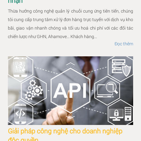
nhận
Thừa hưởng công nghệ quản lý chuỗi cung ứng tiên tiến, chúng
tôi cung cấp trung tâm xử lý đơn hàng trực tuyến với dịch vụ kho
bãi, giao vận nhanh chóng và tối ưu hoá chi phí với các đối tác
chiến lược như GHN, Ahamove... Khách hàng...
Đọc thêm
Giải pháp công nghệ cho doanh nghiệp
độc quyền