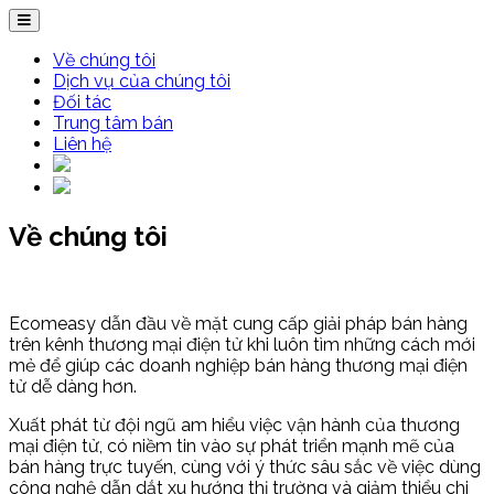
Về chúng tôi
Dịch vụ của chúng tôi
Đối tác
Trung tâm bán
Liên hệ
Về chúng tôi
Ecomeasy dẫn đầu về mặt cung cấp giải pháp bán hàng
trên kênh thương mại điện tử khi luôn tìm những cách mới
mẻ để giúp các doanh nghiệp bán hàng thương mại điện
tử dễ dàng hơn.
Xuất phát từ đội ngũ am hiểu việc vận hành của thương
mại điện tử, có niềm tin vào sự phát triển mạnh mẽ của
bán hàng trực tuyến, cùng với ý thức sâu sắc về việc dùng
công nghệ dẫn dắt xu hướng thị trường và giảm thiểu chi