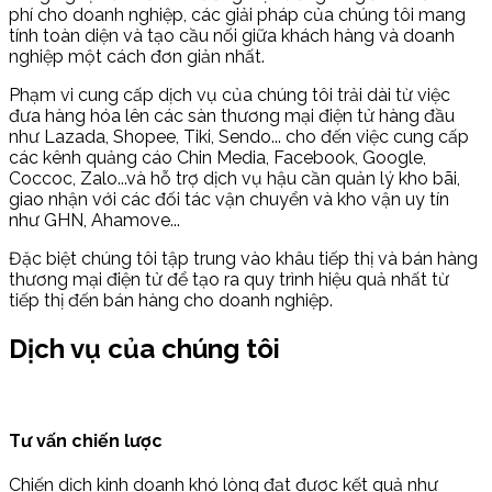
phí cho doanh nghiệp, các giải pháp của chúng tôi mang
tính toàn diện và tạo cầu nối giữa khách hàng và doanh
nghiệp một cách đơn giản nhất.
Phạm vi cung cấp dịch vụ của chúng tôi trải dài từ việc
đưa hàng hóa lên các sàn thương mại điện tử hàng đầu
như Lazada, Shopee, Tiki, Sendo... cho đến việc cung cấp
các kênh quảng cáo Chin Media, Facebook, Google,
Coccoc, Zalo...và hỗ trợ dịch vụ hậu cần quản lý kho bãi,
giao nhận với các đối tác vận chuyển và kho vận uy tín
như GHN, Ahamove...
Đặc biệt chúng tôi tập trung vào khâu tiếp thị và bán hàng
thương mại điện tử để tạo ra quy trình hiệu quả nhất từ
tiếp thị đến bán hàng cho doanh nghiệp.
Dịch vụ của chúng tôi
Tư vấn chiến lược
Chiến dịch kinh doanh khó lòng đạt được kết quả như