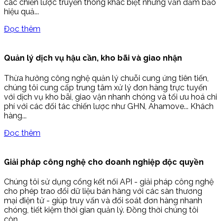
các chiến lược truyền thông khác biệt nhưng vẫn đảm bảo
hiệu quả...
Đọc thêm
Quản lý dịch vụ hậu cần, kho bãi và giao nhận
Thừa hưởng công nghệ quản lý chuỗi cung ứng tiên tiến,
chúng tôi cung cấp trung tâm xử lý đơn hàng trực tuyến
với dịch vụ kho bãi, giao vận nhanh chóng và tối ưu hoá chi
phí với các đối tác chiến lược như GHN, Ahamove... Khách
hàng...
Đọc thêm
Giải pháp công nghệ cho doanh nghiệp độc quyền
Chúng tôi sử dụng cổng kết nối API - giải pháp công nghệ
cho phép trao đổi dữ liệu bán hàng với các sàn thương
mại điện tử - giúp truy vấn và đối soát đơn hàng nhanh
chóng, tiết kiệm thời gian quản lý. Đồng thời chúng tôi
còn...