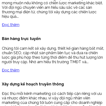
mong muốn nếu không có chiến lược marketing khác biệt.
Với đội ngũ chuyên viên am hiểu sâu sắc về các sàn
thương mại điện tử, chúng tôi xây dựng các chiến lược
hiệu quả...
Đọc thêm
Bán hàng trực tuyến
Chúng tôi cam kết sẽ xây dựng, thiết kế gian hàng bắt mắt,
chuẩn SEO, cập nhật sản phẩm liên tục và đưa ra chiến
lược giá phù hợp theo từng thời điểm để thu hút lượng lớn
người truy cập. Nhờ am hiểu thị trường TMĐT và...
Đọc thêm
Xây dựng kế hoạch truyền thông
Đặc thù mỗi kênh marketing có cách tiếp cận riêng với ưu
và nhược điểm khác nhau, vì vậy đội ngũ nhân viên
marketing của chúng tôi luôn cung cấp cho doanh nghiệp