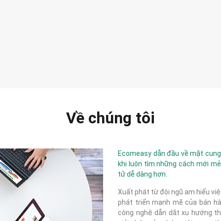
Về chúng tôi
Ecomeasy dẫn đầu về mặt cung c
khi luôn tìm những cách mới mẻ
tử dễ dàng hơn.
Xuất phát từ đội ngũ am hiểu việ
phát triển mạnh mẽ của bán hàn
công nghệ dẫn dắt xu hướng thị