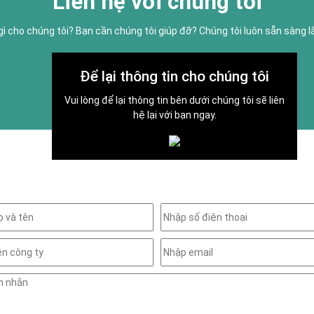
Liên hệ với chúng tôi
gì cho chúng tôi? Bạn cần chúng tôi giúp đỡ? Chúng tôi luôn sẵn sàng 
Để lại thông tin cho chúng tôi
Vui lòng để lại thông tin bên dưới chúng tôi sẽ liên
hệ lại với bạn ngay.