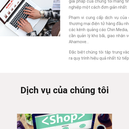
giải pháp của chúng tôi mang tí
nghiệp một cách đơn giản nhất.
Phạm vi cung cấp dịch vụ của c
thương mại điện tử hàng đầu như
các kênh quảng cáo Chin Media, F
cần quản lý kho bãi, giao nhận 
Ahamove...
Đặc biệt chúng tôi tập trung và
ra quy trình hiệu quả nhất từ ti
Dịch vụ của chúng tôi