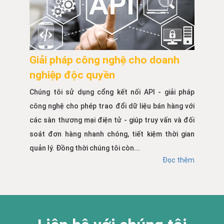
Giải pháp công nghệ cho doanh
nghiệp độc quyền
Chúng tôi sử dụng cổng kết nối API - giải pháp
công nghệ cho phép trao đổi dữ liệu bán hàng với
các sàn thương mại điện tử - giúp truy vấn và đối
soát đơn hàng nhanh chóng, tiết kiệm thời gian
quản lý. Đồng thời chúng tôi còn...
Đọc thêm