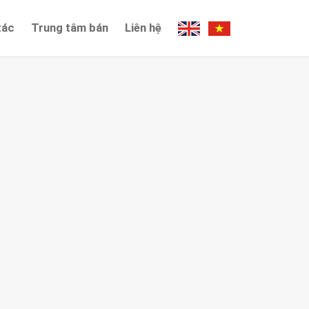
tác
Trung tâm bán
Liên hệ