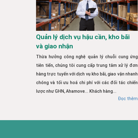
Quản lý dịch vụ hậu cần, kho bãi
và giao nhận
Thừa hưởng công nghệ quản lý chuỗi cung ứng
tiên tiến, chúng tôi cung cấp trung tâm xử lý đơn
hàng trực tuyến với dịch vụ kho bãi, giao vận nhanh
chóng và tối ưu hoá chi phí với các đối tác chiến
lược như GHN, Ahamove... Khách hàng...
Đọc thêm