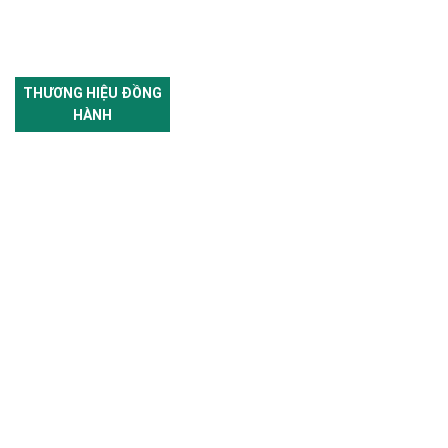
THƯƠNG HIỆU ĐỒNG
HÀNH