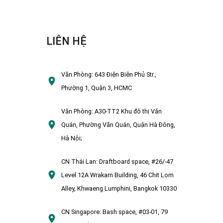
LIÊN HỆ
Văn Phòng:
643 Điện Biên Phủ Str.,
Phường 1, Quận 3, HCMC
Văn Phòng:
A30-TT2 Khu đô thị Văn
Quán, Phường Văn Quán, Quận Hà Đông,
Hà Nội;
CN Thái Lan:
Draftboard space, #26/-47
Level 12A Wrakarn Building, 46 Chit Lom
Alley, Khwaeng Lumphini, Bangkok 10330
CN Singapore:
Bash space, #03-01, 79