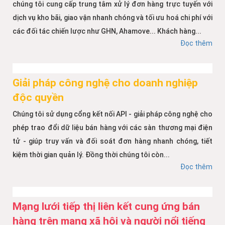
chúng tôi cung cấp trung tâm xử lý đơn hàng trực tuyến với
dịch vụ kho bãi, giao vận nhanh chóng và tối ưu hoá chi phí với
các đối tác chiến lược như GHN, Ahamove... Khách hàng...
Đọc thêm
Giải pháp công nghệ cho doanh nghiệp
độc quyền
Chúng tôi sử dụng cổng kết nối API - giải pháp công nghệ cho
phép trao đổi dữ liệu bán hàng với các sàn thương mại điện
tử - giúp truy vấn và đối soát đơn hàng nhanh chóng, tiết
kiệm thời gian quản lý. Đồng thời chúng tôi còn...
Đọc thêm
Mạng lưới tiếp thị liên kết cung ứng bán
hàng trên mạng xã hội và người nổi tiếng