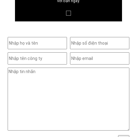
với bạn ngay.