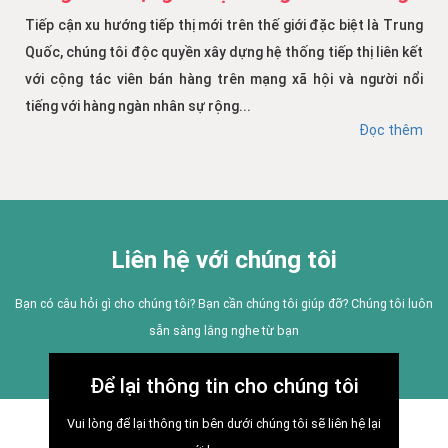
Tiếp cận xu hướng tiếp thị mới trên thế giới đặc biệt là Trung
Quốc, chúng tôi độc quyền xây dựng hệ thống tiếp thị liên kết
với cộng tác viên bán hàng trên mạng xã hội và người nổi
tiếng với hàng ngàn nhân sự rộng...
Đọc thêm
Liên hệ với chúng tôi
Bạn có câu hỏi gì cho chúng tôi? Bạn cần chúng tôi giúp đỡ? Chúng tôi luôn
sẵn sàng lắng nghe từ bạn
Để lại thông tin cho chúng tôi
Vui lòng để lại thông tin bên dưới chúng tôi sẽ liên hệ lại