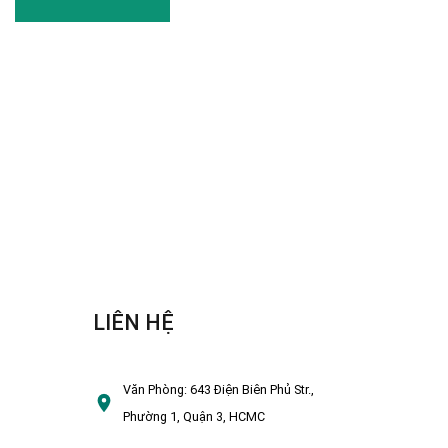
LIÊN HỆ
Văn Phòng:
643 Điện Biên Phủ Str.,
Phường 1, Quận 3, HCMC