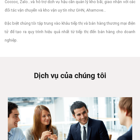
Coccoc, Zalo...và hỗ trợ dịch vụ hậu cần quản lý kho bãi, giao nhận với các
đối tác vận chuyển và kho vận uy tín như GHN, Ahamove...
Đặc biệt chúng tôi tập trung vào khâu tiếp thị và bán hàng thương mại điện
tử để tạo ra quy trình hiệu quả nhất từ tiếp thị đến bán hàng cho doanh
nghiệp.
Dịch vụ của chúng tôi