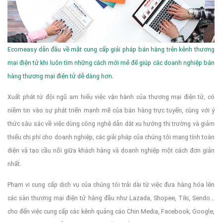
Ecomeasy dẫn đầu về mặt cung cấp giải pháp bán hàng trên kênh thương
mại điện tử khi luôn tìm những cách mới mẻ để giúp các doanh nghiệp bán
hàng thương mại điện tử dễ dàng hơn.
Xuất phát từ đội ngũ am hiểu việc vận hành của thương mại điện tử, có
niềm tin vào sự phát triển mạnh mẽ của bán hàng trực tuyến, cùng với ý
thức sâu sắc về việc dùng công nghệ dẫn dắt xu hướng thị trường và giảm
thiểu chi phí cho doanh nghiệp, các giải pháp của chúng tôi mang tính toàn
diện và tạo cầu nối giữa khách hàng và doanh nghiệp một cách đơn giản
nhất.
Phạm vi cung cấp dịch vụ của chúng tôi trải dài từ việc đưa hàng hóa lên
các sàn thương mại điện tử hàng đầu như Lazada, Shopee, Tiki, Sendo...
cho đến việc cung cấp các kênh quảng cáo Chin Media, Facebook, Google,