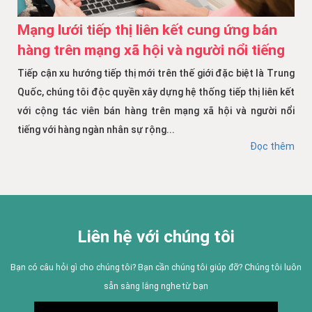
Mạng lưới tiếp thị liên kết cung ứng bán
hàng trên mạng xã hội và người nổi tiếng
Tiếp cận xu hướng tiếp thị mới trên thế giới đặc biệt là Trung
Quốc, chúng tôi độc quyền xây dựng hệ thống tiếp thị liên kết
với cộng tác viên bán hàng trên mạng xã hội và người nổi
tiếng với hàng ngàn nhân sự rộng...
Đọc thêm
Liên hệ với chúng tôi
Bạn có câu hỏi gì cho chúng tôi? Bạn cần chúng tôi giúp đỡ? Chúng tôi luôn
sẵn sàng lắng nghe từ bạn