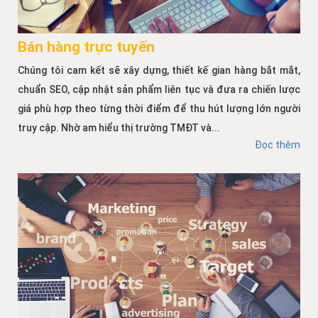
Bán hàng trực tuyến
Chúng tôi cam kết sẽ xây dựng, thiết kế gian hàng bắt mắt,
chuẩn SEO, cập nhật sản phẩm liên tục và đưa ra chiến lược
giá phù hợp theo từng thời điểm để thu hút lượng lớn người
truy cập. Nhờ am hiểu thị trường TMĐT và...
Đọc thêm