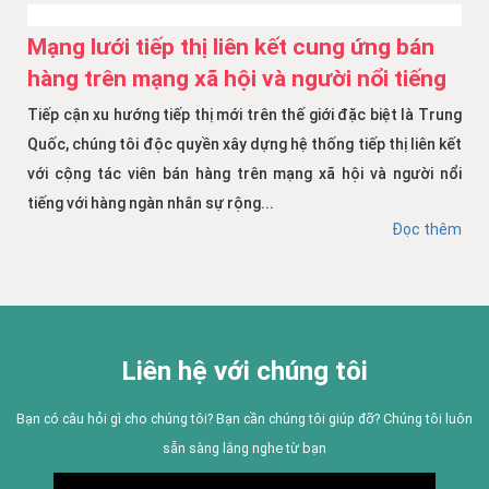
Mạng lưới tiếp thị liên kết cung ứng bán
hàng trên mạng xã hội và người nổi tiếng
Tiếp cận xu hướng tiếp thị mới trên thế giới đặc biệt là Trung
Quốc, chúng tôi độc quyền xây dựng hệ thống tiếp thị liên kết
với cộng tác viên bán hàng trên mạng xã hội và người nổi
tiếng với hàng ngàn nhân sự rộng...
Đọc thêm
Liên hệ với chúng tôi
Bạn có câu hỏi gì cho chúng tôi? Bạn cần chúng tôi giúp đỡ? Chúng tôi luôn
sẵn sàng lắng nghe từ bạn