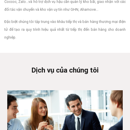
Coccoc, Zalo...và hỗ trợ dịch vụ hậu cần quản lý kho bãi, giao nhận với các
đối tác vận chuyển và kho vận uy tín như GHN, Ahamove...
Đặc biệt chúng tôi tập trung vào khâu tiếp thị và bán hàng thương mại điện
tử để tạo ra quy trình hiệu quả nhất từ tiếp thị đến bán hàng cho doanh
nghiệp.
Dịch vụ của chúng tôi