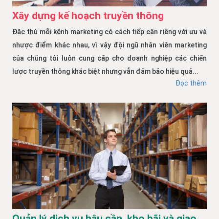
Xây dựng kế hoạch truyền thông
Đặc thù mỗi kênh marketing có cách tiếp cận riêng với ưu và
nhược điểm khác nhau, vì vậy đội ngũ nhân viên marketing
của chúng tôi luôn cung cấp cho doanh nghiệp các chiến
lược truyền thông khác biệt nhưng vẫn đảm bảo hiệu quả...
Đọc thêm
Quản lý dịch vụ hậu cần, kho bãi và giao