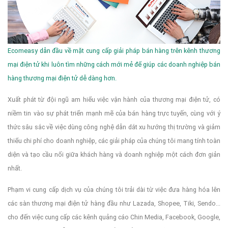
Ecomeasy dẫn đầu về mặt cung cấp giải pháp bán hàng trên kênh thương
mại điện tử khi luôn tìm những cách mới mẻ để giúp các doanh nghiệp bán
hàng thương mại điện tử dễ dàng hơn.
Xuất phát từ đội ngũ am hiểu việc vận hành của thương mại điện tử, có
niềm tin vào sự phát triển mạnh mẽ của bán hàng trực tuyến, cùng với ý
thức sâu sắc về việc dùng công nghệ dẫn dắt xu hướng thị trường và giảm
thiểu chi phí cho doanh nghiệp, các giải pháp của chúng tôi mang tính toàn
diện và tạo cầu nối giữa khách hàng và doanh nghiệp một cách đơn giản
nhất.
Phạm vi cung cấp dịch vụ của chúng tôi trải dài từ việc đưa hàng hóa lên
các sàn thương mại điện tử hàng đầu như Lazada, Shopee, Tiki, Sendo...
cho đến việc cung cấp các kênh quảng cáo Chin Media, Facebook, Google,