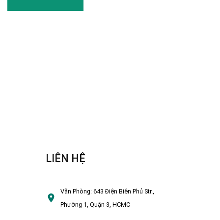
LIÊN HỆ
Văn Phòng:
643 Điện Biên Phủ Str.,
Phường 1, Quận 3, HCMC