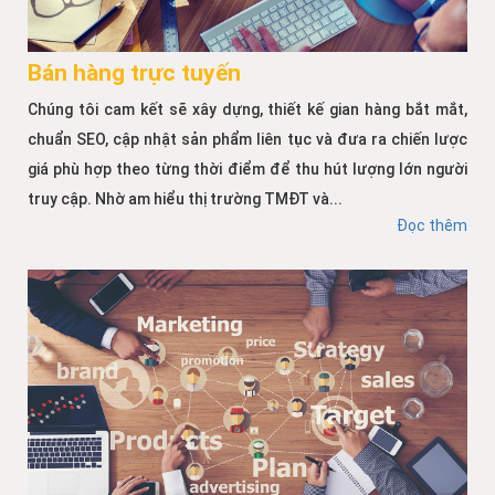
Bán hàng trực tuyến
Chúng tôi cam kết sẽ xây dựng, thiết kế gian hàng bắt mắt,
chuẩn SEO, cập nhật sản phẩm liên tục và đưa ra chiến lược
giá phù hợp theo từng thời điểm để thu hút lượng lớn người
truy cập. Nhờ am hiểu thị trường TMĐT và...
Đọc thêm