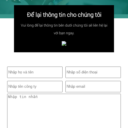
Để lại thông tin cho chúng tôi
Vui lòng để lại thông tin bên dưới chúng tôi sẽ liên hệ lại
với bạn ngay.