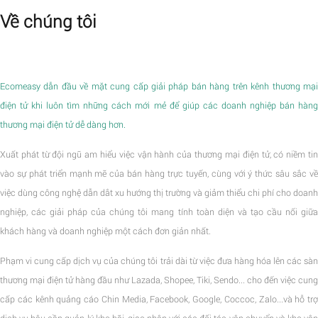
Về chúng tôi
Ecomeasy dẫn đầu về mặt cung cấp giải pháp bán hàng trên kênh thương mại
điện tử khi luôn tìm những cách mới mẻ để giúp các doanh nghiệp bán hàng
thương mại điện tử dễ dàng hơn.
Xuất phát từ đội ngũ am hiểu việc vận hành của thương mại điện tử, có niềm tin
vào sự phát triển mạnh mẽ của bán hàng trực tuyến, cùng với ý thức sâu sắc về
việc dùng công nghệ dẫn dắt xu hướng thị trường và giảm thiểu chi phí cho doanh
nghiệp, các giải pháp của chúng tôi mang tính toàn diện và tạo cầu nối giữa
khách hàng và doanh nghiệp một cách đơn giản nhất.
Phạm vi cung cấp dịch vụ của chúng tôi trải dài từ việc đưa hàng hóa lên các sàn
thương mại điện tử hàng đầu như Lazada, Shopee, Tiki, Sendo... cho đến việc cung
cấp các kênh quảng cáo Chin Media, Facebook, Google, Coccoc, Zalo...và hỗ trợ