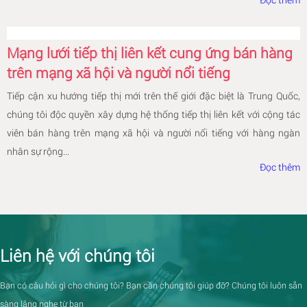
Mạng lưới tiếp thị liên kết cung ứng bán hàng
trên mạng xã hội và người nổi tiếng
Tiếp cận xu hướng tiếp thị mới trên thế giới đặc biệt là Trung Quốc,
chúng tôi độc quyền xây dựng hệ thống tiếp thị liên kết với cộng tác
viên bán hàng trên mạng xã hội và người nổi tiếng với hàng ngàn
nhân sự rộng...
Đọc thêm
Liên hệ với chúng tôi
Bạn có câu hỏi gì cho chúng tôi? Bạn cần chúng tôi giúp đỡ? Chúng tôi luôn sẵn
sàng lắng nghe từ bạn