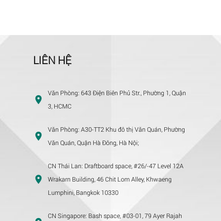
LIÊN HỆ
Văn Phòng:
643 Điện Biên Phủ Str., Phường 1, Quận
3, HCMC
Văn Phòng:
A30-TT2 Khu đô thị Văn Quán, Phường
Văn Quán, Quận Hà Đông, Hà Nội;
CN Thái Lan:
Draftboard space, #26/-47 Level 12A
Wrakarn Building, 46 Chit Lom Alley, Khwaeng
Lumphini, Bangkok 10330
CN Singapore:
Bash space, #03-01, 79 Ayer Rajah