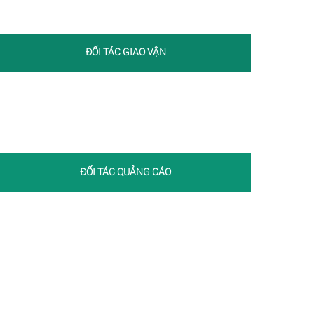
ĐỐI TÁC GIAO VẬN
ĐỐI TÁC QUẢNG CÁO