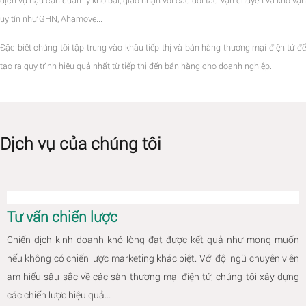
dịch vụ hậu cần quản lý kho bãi, giao nhận với các đối tác vận chuyển và kho vận
uy tín như GHN, Ahamove...
Đặc biệt chúng tôi tập trung vào khâu tiếp thị và bán hàng thương mại điện tử để
tạo ra quy trình hiệu quả nhất từ tiếp thị đến bán hàng cho doanh nghiệp.
Dịch vụ của chúng tôi
Tư vấn chiến lược
Chiến dịch kinh doanh khó lòng đạt được kết quả như mong muốn
nếu không có chiến lược marketing khác biệt. Với đội ngũ chuyên viên
am hiểu sâu sắc về các sàn thương mại điện tử, chúng tôi xây dựng
các chiến lược hiệu quả...