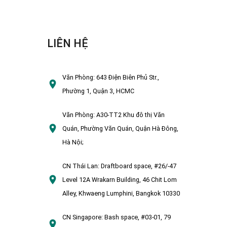
LIÊN HỆ
Văn Phòng:
643 Điện Biên Phủ Str.,
Phường 1, Quận 3, HCMC
Văn Phòng:
A30-TT2 Khu đô thị Văn
Quán, Phường Văn Quán, Quận Hà Đông,
Hà Nội;
CN Thái Lan:
Draftboard space, #26/-47
Level 12A Wrakarn Building, 46 Chit Lom
Alley, Khwaeng Lumphini, Bangkok 10330
CN Singapore:
Bash space, #03-01, 79