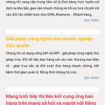
chúng tôi cung cấp trung tâm xử lý đơn hàng trực tuyến với
dịch vụ kho bãi, giao vận nhanh chóng và tối ưu hoá chi phí với
các đối tác chiến lược như GHN, Ahamove... Khách hàng...
Đọc thêm
Giải pháp công nghệ cho doanh nghiệp
độc quyền
Chúng tôi sử dụng cổng kết nối API - giải pháp công nghệ cho
phép trao đổi dữ liệu bán hàng với các sàn thương mại điện
tử - giúp truy vấn và đối soát đơn hàng nhanh chóng, tiết
kiệm thời gian quản lý. Đồng thời chúng tôi còn...
Đọc thêm
Mạng lưới tiếp thị liên kết cung ứng bán
hàng trên mạng xã hội và người nổi tiếng