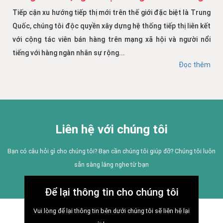
Tiếp cận xu hướng tiếp thị mới trên thế giới đặc biệt là Trung
Quốc, chúng tôi độc quyền xây dựng hệ thống tiếp thị liên kết
với cộng tác viên bán hàng trên mạng xã hội và người nổi
tiếng với hàng ngàn nhân sự rộng...
Đọc thêm
Liên hệ với chúng tôi
Bạn có câu hỏi gì cho chúng tôi? Bạn cần chúng tôi giúp đỡ? Chúng tôi luôn
sẵn sàng lắng nghe từ bạn
Để lại thông tin cho chúng tôi
Vui lòng để lại thông tin bên dưới chúng tôi sẽ liên hệ lại