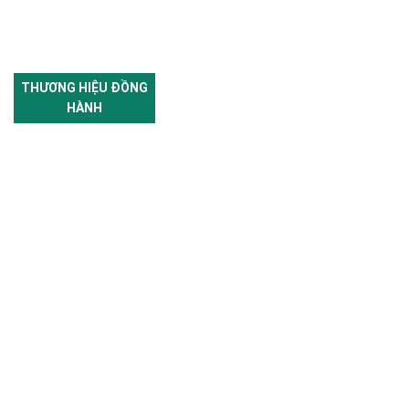
THƯƠNG HIỆU ĐỒNG
HÀNH