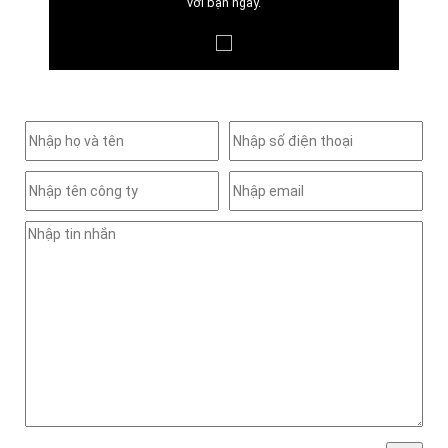
với bạn ngay.